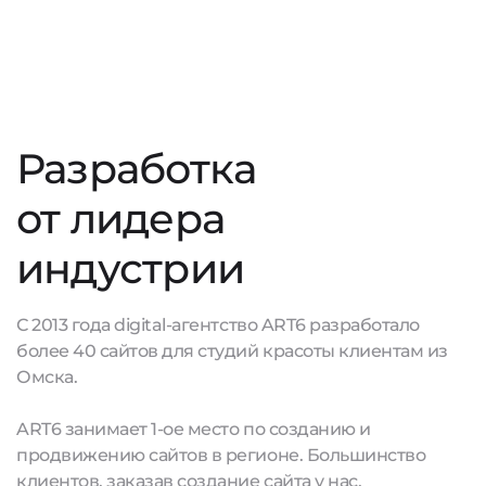
Разработка
от лидера
индустрии
С 2013 года digital-агентство ART6 разработало
более 40 сайтов для студий красоты клиентам из
Омска.
ART6 занимает 1-ое место по созданию и
продвижению сайтов в регионе. Большинство
клиентов, заказав создание сайта у нас,