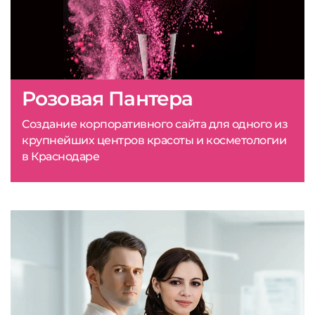
Розовая Пантера
Создание корпоративного сайта для одного из
крупнейших центров красоты и косметологии
в Краснодаре