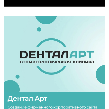
Дентал Арт
Создание фирменного корпоративного сайта