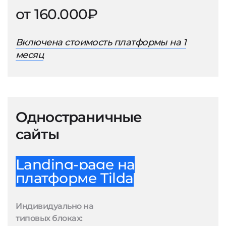
от 160.000₽
Включена стоимость платформы на 1
месяц
Одностраничные
сайты
Landing-page на
платформе Tilda
Индивидуально на
типовых блоках: