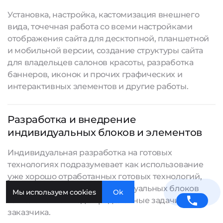
Установка, настройка, кастомизация внешнего
вида, точечная работа со всеми настройками
отображения сайта для десктопной, планшетной
и мобильной версии, создание структуры сайта
для владельцев салонов красоты, разработка
баннеров, иконок и прочих графических и
интерактивных элементов и другие работы.
Разработка и внедрение
индивидуальных блоков и элементов
Индивидуальная разработка на готовых
технологиях подразумевает как использование
уже хорошо отработанных готовых технологий,
так и создание новых индивидуальных блоков
Мы используем cookies
Ok
или элементов под определенные задачи
заказчика.