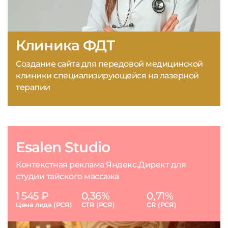
Клиника ФДТ
Создание сайта для передовой медицинской
клиники специализирующейся на лазерной
терапии
Esalen Studio
Контекстная реклама Яндекс.Директ для
студии тайского массажа
1 545 ₽
0,36%
0,71%
Цена лида (РСЯ)
CTR (РСЯ)
CR (РСЯ)