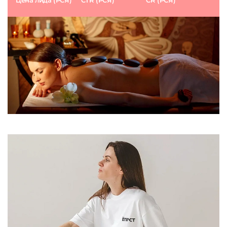
Цена лида (РСЯ)
CTR (РСЯ)
CR (РСЯ)