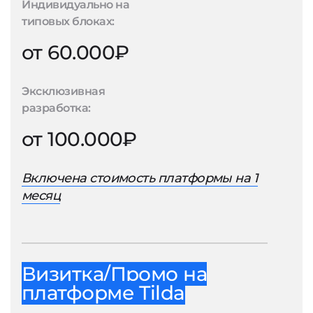
Индивидуально на
типовых блоках:
от 60.000₽
Эксклюзивная
разработка:
от 100.000₽
Включена стоимость платформы на 1
месяц
Визитка/Промо на
платформе Tilda