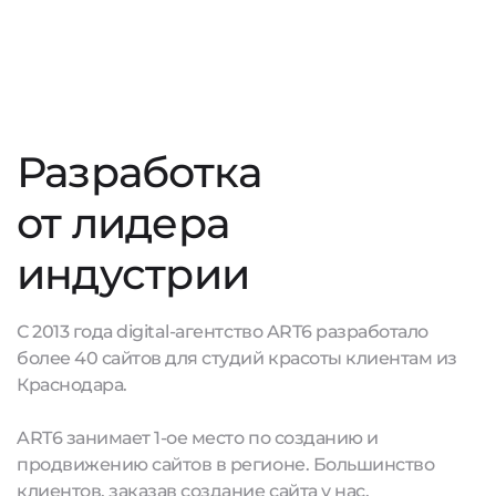
Разработка
от лидера
индустрии
С 2013 года digital-агентство ART6 разработало
более 40 сайтов для студий красоты клиентам из
Краснодара.
ART6 занимает 1-ое место по созданию и
продвижению сайтов в регионе. Большинство
клиентов, заказав создание сайта у нас,