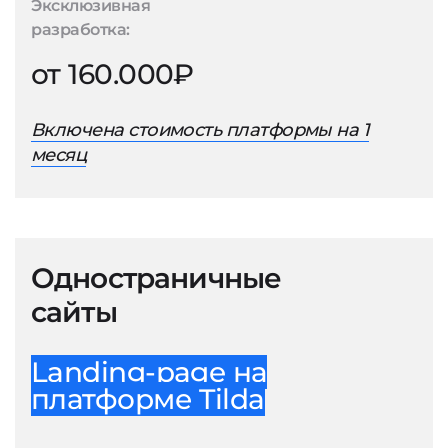
Эксклюзивная
разработка:
от 160.000₽
Включена стоимость платформы на 1
месяц
Одностраничные
сайты
Landing-page на
платформе Tilda