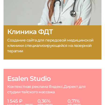
Клиника ФДТ
Создание сайта для передовой медицинской
клиники специализирующейся на лазерной
терапии
Esalen Studio
Контекстная реклама Яндекс.Директ для
студии тайского массажа
1 545 ₽
0,36%
0,71%