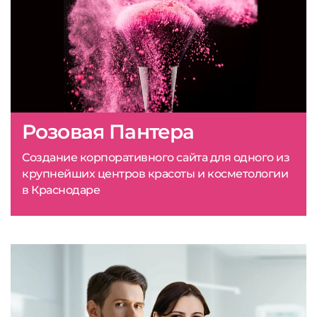
Розовая Пантера
Создание корпоративного сайта для одного из
крупнейших центров красоты и косметологии
в Краснодаре