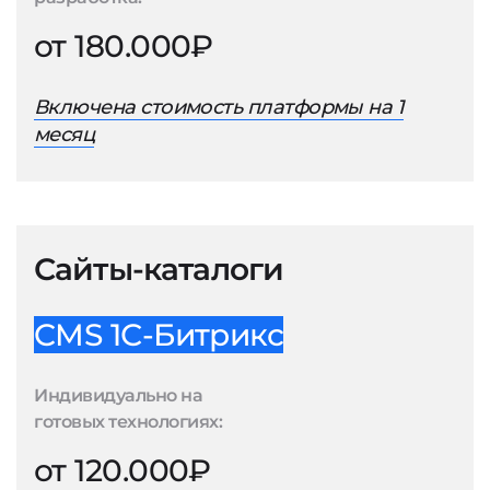
от 180.000₽
Включена стоимость платформы на 1
месяц
Сайты-каталоги
CMS 1С-Битрикс
Индивидуально на
готовых технологиях:
от 120.000₽