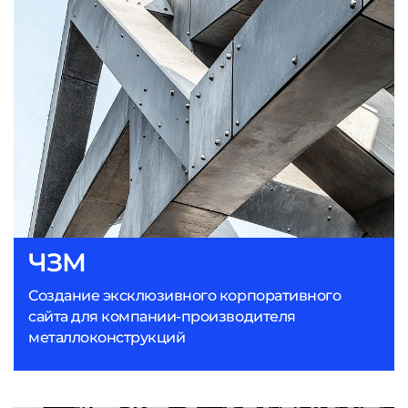
ЧЗМ
Создание эксклюзивного корпоративного
сайта для компании-производителя
металлоконструкций