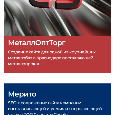
МеталлОптТорг
Создание сайта для одной из крупнейших
металлобаз в Краснодаре поставляющей
металлопрокат
Мерито
SEO-продвижение сайта компании
изготавливающей изделия из нержавеющей
стали в ТОП Яндекс и Google