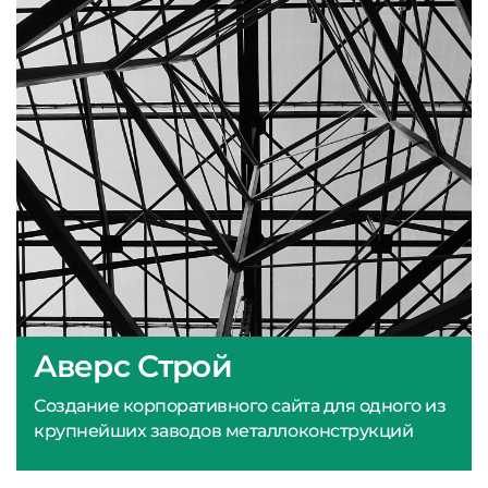
Аверс Строй
Создание корпоративного сайта для одного из
крупнейших заводов металлоконструкций