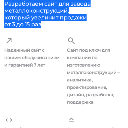
Разработаем сайт для завода
металлоконструкций,
который увеличит продажи
от 3 до 15 раз
Надежный сайт с
Сайт под ключ для
нашим обслуживанием
компании по
и гарантией 7 лет
изготовлению
металлоконструкций –
аналитика,
проектирование,
дизайн, разработка,
поддержка