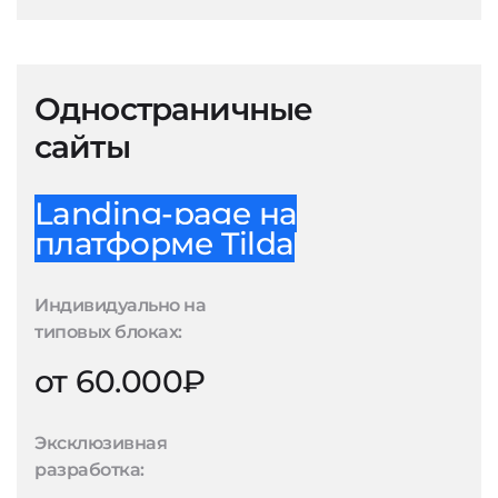
Одностраничные
сайты
Landing-page на
платформе Tilda
Индивидуально на
типовых блоках:
от 60.000₽
Эксклюзивная
разработка: