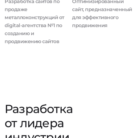
Разработка сайтов по
Оптимизированный
продаже
сайт, предназначенный
металлоконструкций от
для эффективного
digital-агентства №1 по
продвижения
созданию и
продвижению сайтов
Разработка
от лидера
индустрии