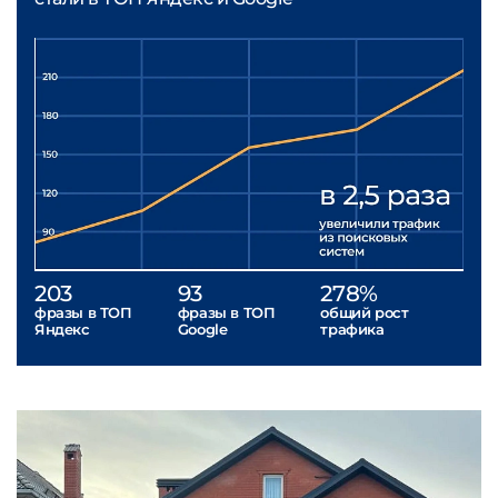
203
93
278%
фразы в ТОП
фразы в ТОП
общий рост
Яндекс
Google
трафика