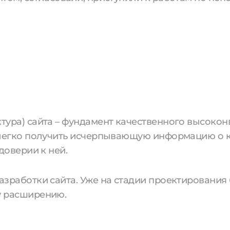
тура) сайта – фундамент качественного высокон
и легко получить исчерпывающую информацию о к
доверии к ней.
разработки сайта. Уже на стадии проектирования
у расширению.