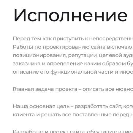
Исполнение
Перед тем как приступить к непосредственн
Работы по проектированию сайта включают
позиционирования, репутации, целевой ауди
заказчика и определение каким образом б
описание его функциональной части и инф
Главная задача проекта – описать все нюан
Наша основная цель – разработать сайт, к
клиента и решать все поставленные перед 
Разработали проект сайта, обсудили с кли