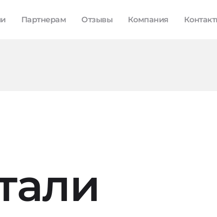
ли
Партнерам
Отзывы
Компания
Контак
тали