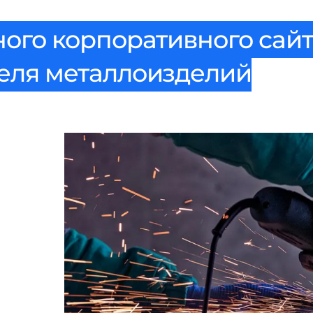
ого корпоративного сайт
еля металлоизделий