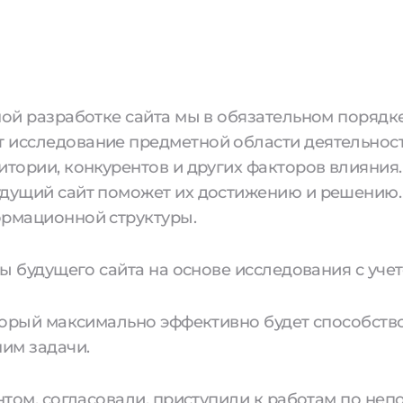
ой разработке сайта мы в обязательном порядке
 исследование предметной области деятельност
тории, конкурентов и других факторов влияния.
удущий сайт поможет их достижению и решению.
ормационной структуры.
сы будущего сайта на основе исследования с уче
оторый максимально эффективно будет способст
ним задачи.
ентом, согласовали, приступили к работам по не