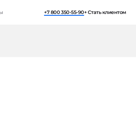
ты
+7 800 350-55-90
+ Стать клиентом