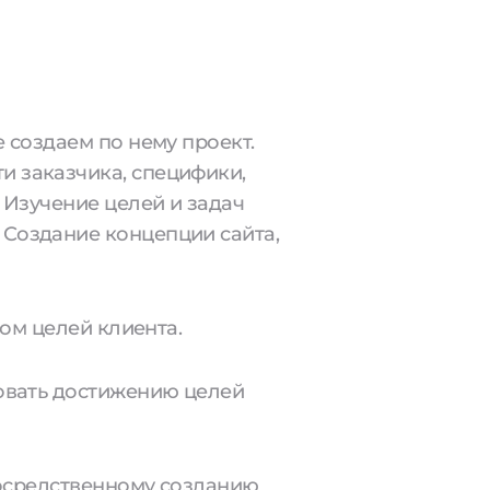
 создаем по нему проект.
и заказчика, специфики,
 Изучение целей и задач
 Создание концепции сайта,
том целей клиента.
вовать достижению целей
посредственному созданию