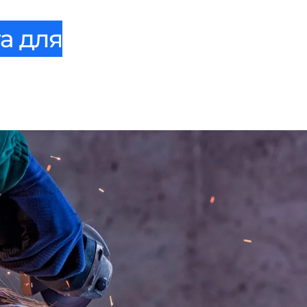
а для