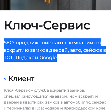
Ключ-Сервис
SEO-продвижение сайта компании по
вскрытию замков дверей, авто, сейфов в
ТОП Яндекс и Google
Клиент
Ключ-Сервис – служба вскрытия замков,
специализирующаяся на аварийном вскрытии
дверей в квартирах, замков в автомобилях, сейфах
и терминалах в Краснодаре и Краснодарском крае.