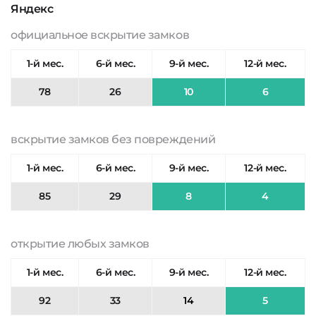
Яндекс
официальное вскрытие замков
1-й мес.
6-й мес.
9-й мес.
12-й мес.
78
26
10
6
вскрытие замков без повреждений
1-й мес.
6-й мес.
9-й мес.
12-й мес.
85
29
8
4
открытие любых замков
1-й мес.
6-й мес.
9-й мес.
12-й мес.
92
33
14
5