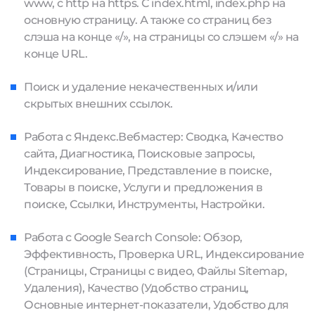
www, с http на https. С index.html, index.php на
основную страницу. А также со страниц без
слэша на конце «/», на страницы со слэшем «/» на
конце URL.
Поиск и удаление некачественных и/или
скрытых внешних ссылок.
Работа с Яндекс.Вебмастер: Сводка, Качество
сайта, Диагностика, Поисковые запросы,
Индексирование, Представление в поиске,
Товары в поиске, Услуги и предложения в
поиске, Ссылки, Инструменты, Настройки.
Работа с Google Search Console: Обзор,
Эффективность, Проверка URL, Индексирование
(Страницы, Страницы с видео, Файлы Sitemap,
Удаления), Качество (Удобство страниц,
Основные интернет-показатели, Удобство для