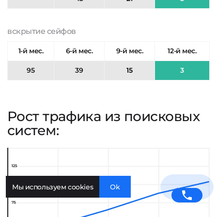
вскрытие сейфов
1-й мес.
6-й мес.
9-й мес.
12-й мес.
95
39
15
3
Рост трафика из поисковых
систем:
Мы используем cookies
Ok