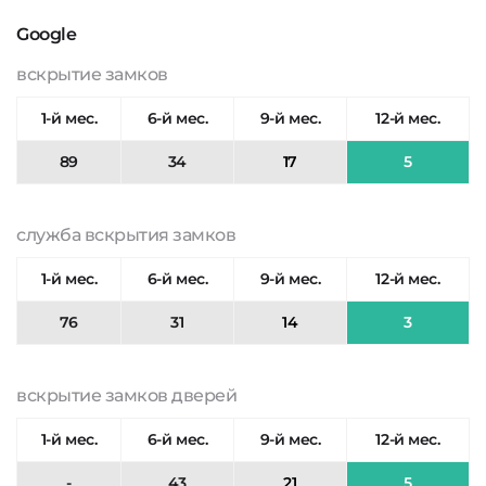
Google
вскрытие замков
1-й мес.
6-й мес.
9-й мес.
12-й мес.
89
34
17
5
служба вскрытия замков
1-й мес.
6-й мес.
9-й мес.
12-й мес.
76
31
14
3
вскрытие замков дверей
1-й мес.
6-й мес.
9-й мес.
12-й мес.
-
43
21
5