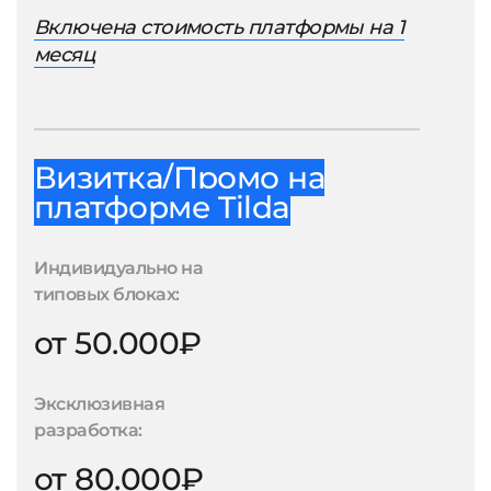
Включена стоимость платформы на 1
месяц
Визитка/Промо на
платформе Tilda
Индивидуально на
типовых блоках:
от 50.000₽
Эксклюзивная
разработка:
от 80.000₽