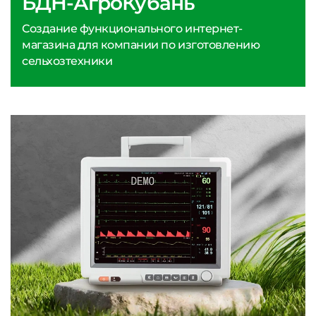
БДН-АгроКубань
Создание функционального интернет-
магазина для компании по изготовлению
сельхозтехники