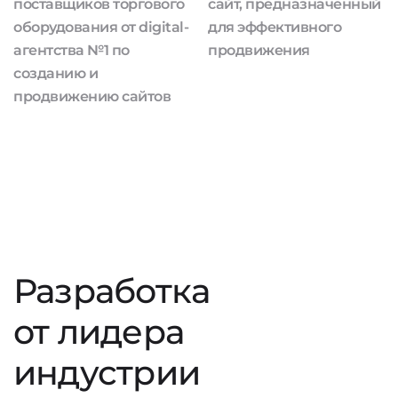
поставщиков торгового
сайт, предназначенный
оборудования от digital-
для эффективного
агентства №1 по
продвижения
созданию и
продвижению сайтов
Разработка
от лидера
индустрии