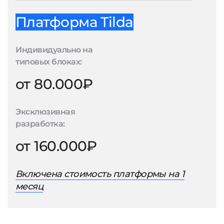
Платформа Tilda
Индивидуально на
типовых блоках:
от 80.000₽
Эксклюзивная
разработка:
от 160.000₽
Включена стоимость платформы на 1
месяц