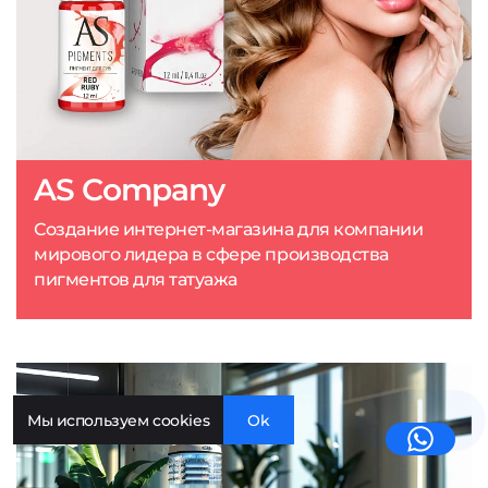
AS Company
Создание интернет-магазина для компании
мирового лидера в сфере производства
пигментов для татуажа
Мы используем cookies
Ok