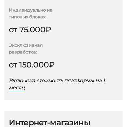
Индивидуально на
типовых блоках:
от 75.000₽
Эксклюзивная
разработка:
от 150.000₽
Включена стоимость платформы на 1
месяц
Интернет-магазины