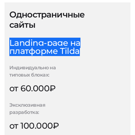
Одностраничные
сайты
Landing-page на
платформе Tilda
Индивидуально на
типовых блоках:
от 60.000₽
Эксклюзивная
разработка:
от 100.000₽