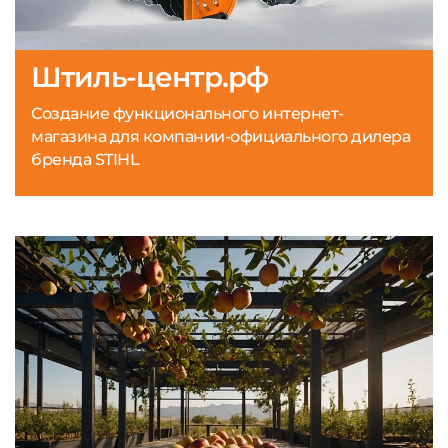
Штиль-центр.рф
Создание функционального интернет-
магазина для компании-официального дилера
бренда STIHL