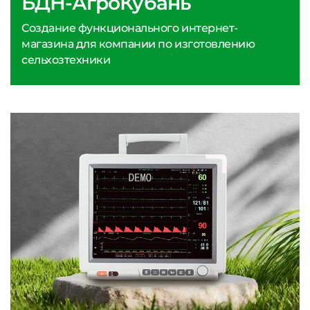
БДН-АгроКубань
Создание функционального интернет-
магазина для компании по изготовлению
сельхозтехники