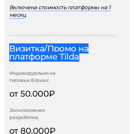
Включена стоимость платформы на 1
месяц
Визитка/Промо на
платформе Tilda
Индивидуально на
типовых блоках:
от 50.000₽
Эксклюзивная
разработка:
от 80.000₽