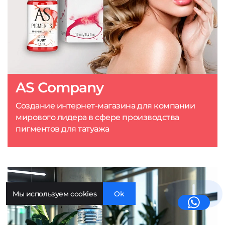
AS Company
Создание интернет-магазина для компании
мирового лидера в сфере производства
пигментов для татуажа
Мы используем cookies
Ok