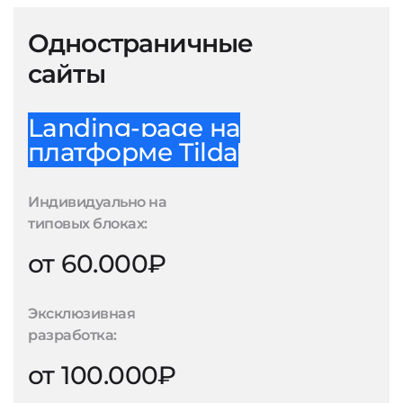
Одностраничные
сайты
Landing-page на
платформе Tilda
Индивидуально на
типовых блоках:
от 60.000₽
Эксклюзивная
разработка:
от 100.000₽