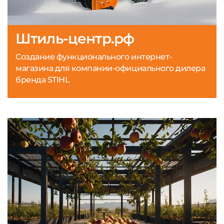
Штиль-центр.рф
Создание функционального интернет-
магазина для компании-официального дилера
бренда STIHL