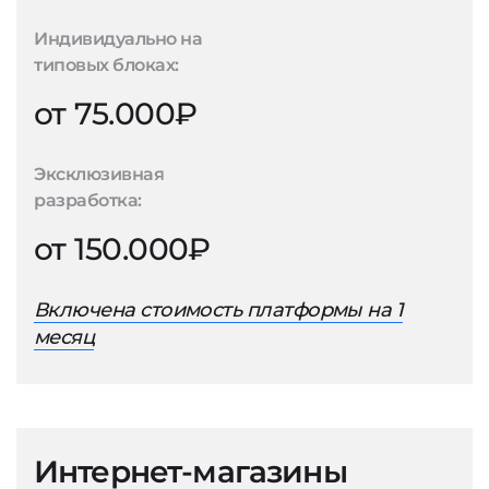
Индивидуально на
типовых блоках:
от 75.000₽
Эксклюзивная
разработка:
от 150.000₽
Включена стоимость платформы на 1
месяц
Интернет-магазины