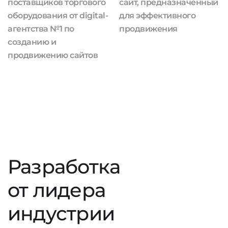
поставщиков торгового
сайт, предназначенный
оборудования от digital-
для эффективного
агентства №1 по
продвижения
созданию и
продвижению сайтов
Разработка
от лидера
индустрии