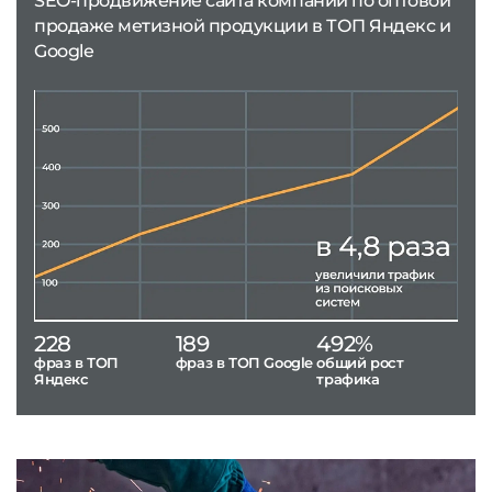
SEO-продвижение сайта компании по оптовой
продаже метизной продукции в ТОП Яндекс и
Google
228
189
492%
фраз в ТОП
фраз в ТОП Google
общий рост
Яндекс
трафика