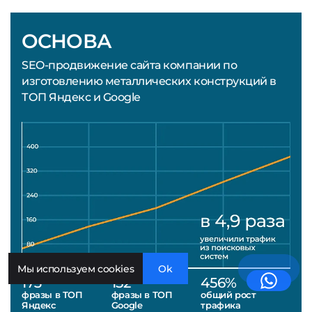
ОСНОВА
SEO-продвижение сайта компании по
изготовлению металлических конструкций в
ТОП Яндекс и Google
Мы используем cookies
Ok
173
152
456%
фразы в ТОП
фразы в ТОП
общий рост
Яндекс
Google
трафика