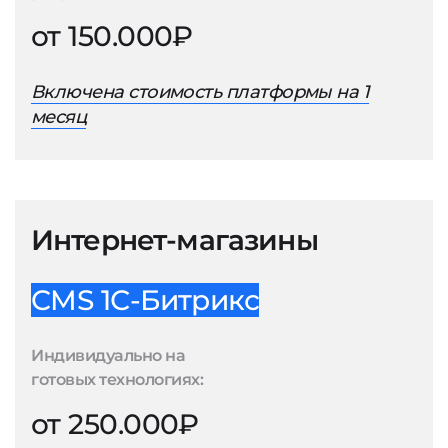
от 150.000₽
Включена стоимость платформы на 1
месяц
Интернет-магазины
CMS 1С-Битрикс
Индивидуально на
готовых технологиях:
от 250.000₽