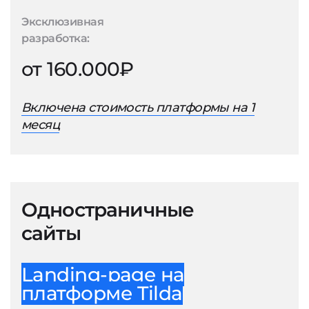
Эксклюзивная
разработка:
от 160.000₽
Включена стоимость платформы на 1
месяц
Одностраничные
сайты
Landing-page на
платформе Tilda