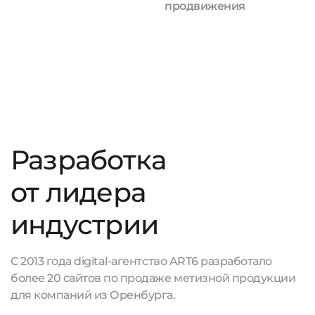
продвижения
Разработка
от лидера
индустрии
С 2013 года digital-агентство ART6 разработало
более 20 сайтов по продаже метизной продукции
для компаний из Оренбурга.