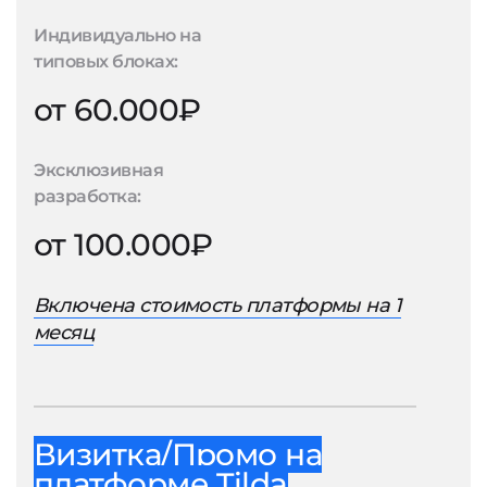
Индивидуально на
типовых блоках:
от 60.000₽
Эксклюзивная
разработка:
от 100.000₽
Включена стоимость платформы на 1
месяц
Визитка/Промо на
платформе Tilda