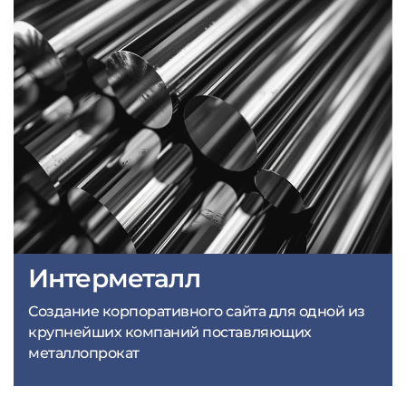
Интерметалл
Создание корпоративного сайта для одной из
крупнейших компаний поставляющих
металлопрокат