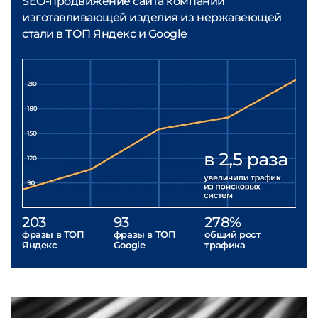
SEO-продвижение сайта компании
изготавливающей изделия из нержавеющей
стали в ТОП Яндекс и Google
203
93
278%
фразы в ТОП
фразы в ТОП
общий рост
Яндекс
Google
трафика