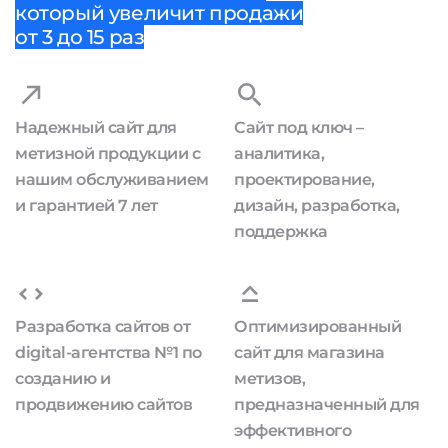
который увеличит продажи
от 3 до 15 раз
Надежный сайт для
Сайт под ключ –
метизной продукции с
аналитика,
нашим обслуживанием
проектирование,
и гарантией 7 лет
дизайн, разработка,
поддержка
Разработка сайтов от
Оптимизированный
digital-агентства №1 по
сайт для магазина
созданию и
метизов,
продвижению сайтов
предназначенный для
эффективного