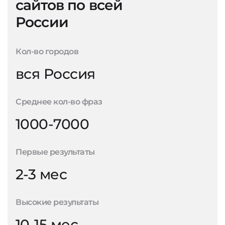
сайтов по всей
России
Кол-во городов
вся Россия
Среднее кол-во фраз
1000-7000
Первые результаты
2-3 мес
Высокие результаты
10-15 мес