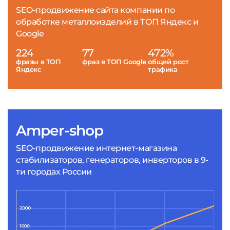
SEO-продвижение сайта компании по
обработке металлоизделий в ТОП Яндекс и
Google
224
77
472%
фразы в ТОП
фраз в ТОП Google
общий рост
Яндекс
трафика
Amper-shop
SEO-продвижение интернет-магазина
стабилизаторов, генераторов, инверторов в 9-
ти городах России