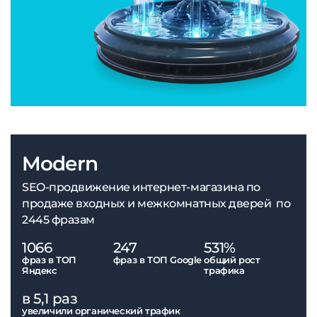
Modern
SEO-продвижение интернет-магазина по
продаже входных и межкомнатных дверей по
2445 фразам
1066
247
531%
фраз в ТОП
фраз в ТОП Google
общий рост
Яндекс
трафика
в 5,1 раз
увеличили органический трафик