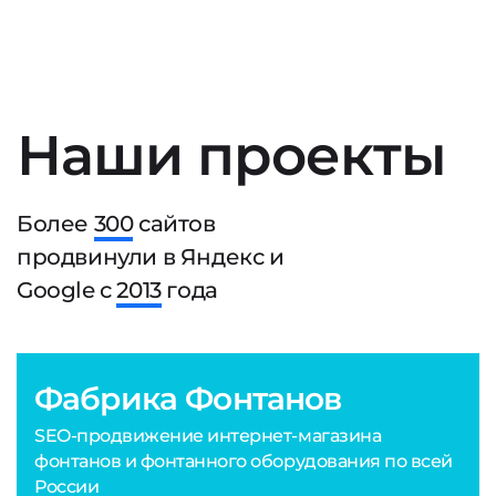
Наши проекты
Более
300
сайтов
продвинули в Яндекс и
Google с
2013
года
Фабрика Фонтанов
SEO-продвижение интернет-магазина
фонтанов и фонтанного оборудования по всей
России