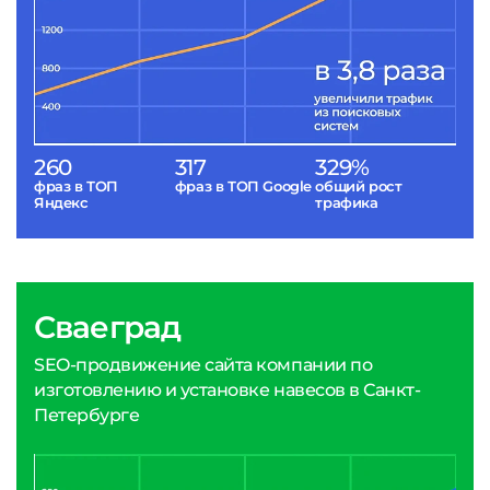
260
317
329%
фраз в ТОП
фраз в ТОП Google
общий рост
Яндекс
трафика
Сваеград
SEO-продвижение сайта компании по
изготовлению и установке навесов в Санкт-
Петербурге