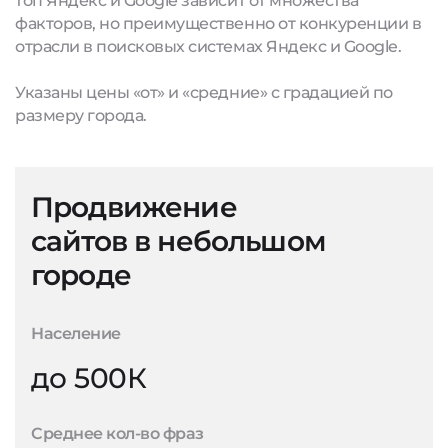
топ Яндекс и Google зависит от множества
факторов, но преимущественно от конкуренции в
отрасли в поисковых системах Яндекс и Google.
Указаны цены «от» и «средние» с градацией по
размеру города.
Продвижение
сайтов в небольшом
городе
Население
до 500К
Среднее кол-во фраз