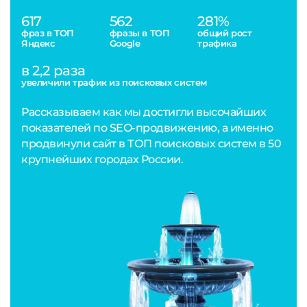
617
562
281%
фраз в ТОП
фразы в ТОП
общий рост
Яндекс
Google
трафика
в 2,2 раза
увеличили трафик из поисковых систем
Рассказываем как мы достигли высочайших
показателей по SEO-продвижению, а именно
продвинули сайт в ТОП поисковых систем в 50
крупнейших городах России.