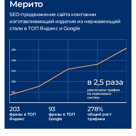
Мерито
SEO-продвижение сайта компании
изготавливающей изделия из нержавеющей
стали в ТОП Яндекс и Google
203
93
278%
фразы в ТОП
фразы в ТОП
общий рост
Яндекс
Google
трафика