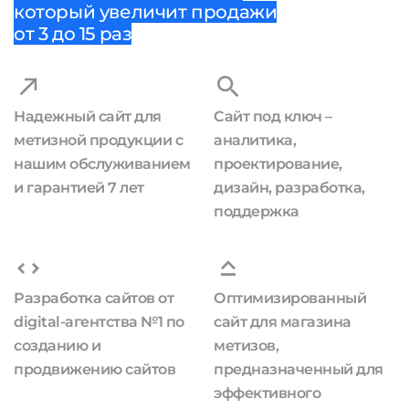
который увеличит продажи
от 3 до 15 раз
Надежный сайт для
Сайт под ключ –
метизной продукции с
аналитика,
нашим обслуживанием
проектирование,
и гарантией 7 лет
дизайн, разработка,
поддержка
Разработка сайтов от
Оптимизированный
digital-агентства №1 по
сайт для магазина
созданию и
метизов,
продвижению сайтов
предназначенный для
эффективного