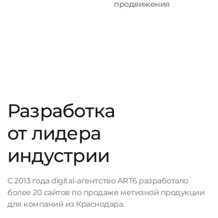
продвижения
Разработка
от лидера
индустрии
С 2013 года digital-агентство ART6 разработало
более 20 сайтов по продаже метизной продукции
для компаний из Краснодара.