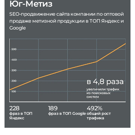
Юг-Метиз
SEO-продвижение сайта компании по оптовой
продаже метизной продукции в ТОП Яндекс и
Google
228
189
492%
фраз в ТОП
фраз в ТОП Google
общий рост
Яндекс
трафика