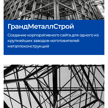
ГрандМеталлСтрой
Создание корпоративного сайта для одного из
крупнейших заводов-изготовителей
металлоконструкций