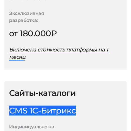
Эксклюзивная
разработка:
от 180.000₽
Включена стоимость платформы на 1
месяц
Сайты-каталоги
CMS 1С-Битрикс
Индивидуально на