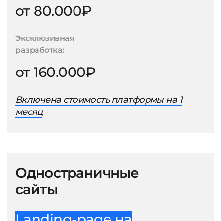
от 80.000₽
Эксклюзивная
разработка:
от 160.000₽
Включена стоимость платформы на 1
месяц
Одностраничные
сайты
Landing-page на