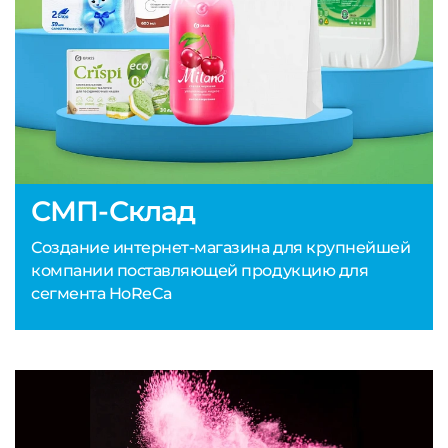
СМП-Склад
Создание интернет-магазина для крупнейшей
компании поставляющей продукцию для
сегмента HoReCa