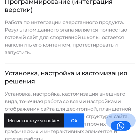
Программирование (интеграция
верстки)
Работа по интеграции сверстанного продукта.
Результатом данного этапа является полностью
готовый сайт для спортивной школы, остается
наполнить его контентом, протестировать и
запустить.
Установка, настройка и кастомизация
решения
Установка, настройка, кастомизация внешнего
вида, точечная работа со всеми настройками
отображения сайта для десктопной, планшетной
и мобильной версии, создание структуры сайта,
Мы используем cookies
Ok
разработка баннеров, иконок и прочих
графических и интерактивных элементов и
другие работы.