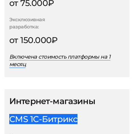
от 75.000₽
Эксклюзивная
разработка:
от 150.000₽
Включена стоимость платформы на 1
месяц
Интернет-магазины
CMS 1С-Битрикс