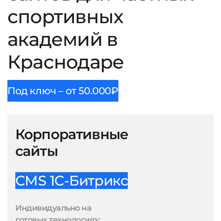
спортивных
академий в
Краснодаре
Под ключ – от 50.000₽
Корпоративные
сайты
CMS 1С-Битрикс
Индивидуально на
готовых технологиях: