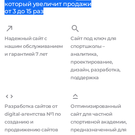
который увеличит продажи
от 3 до 15 раз
Надежный сайт с
Сайт под ключ для
нашим обслуживанием
спортшколы –
и гарантией 7 лет
аналитика,
проектирование,
дизайн, разработка,
поддержка
Разработка сайтов от
Оптимизированный
digital-агентства №1 по
сайт для частной
созданию и
спортивной академии,
продвижению сайтов
предназначенный для