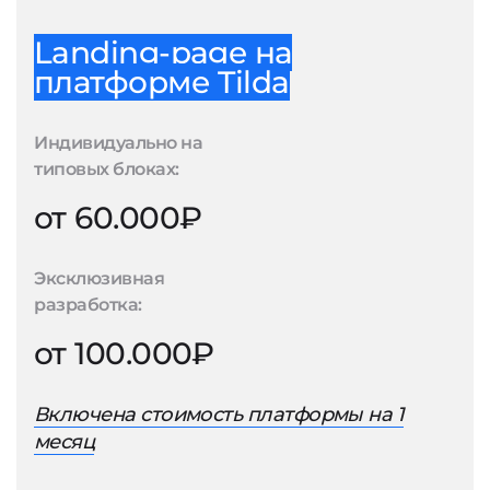
Landing-page на
платформе Tilda
Индивидуально на
типовых блоках:
от 60.000₽
Эксклюзивная
разработка:
от 100.000₽
Включена стоимость платформы на 1
месяц