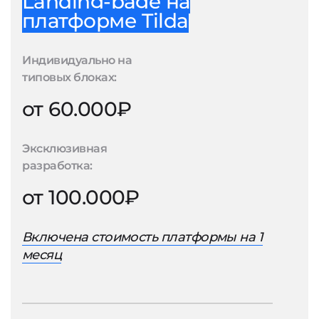
Landing-page на
платформе Tilda
Индивидуально на
типовых блоках:
от 60.000₽
Эксклюзивная
разработка:
от 100.000₽
Включена стоимость платформы на 1
месяц