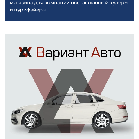
магазина для компании поставляющей кулеры
и пурифайеры