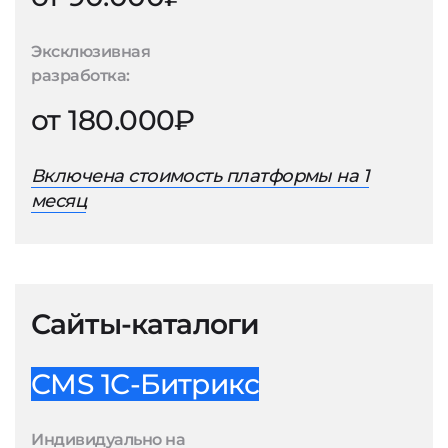
Эксклюзивная
разработка:
от 180.000₽
Включена стоимость платформы на 1
месяц
Сайты-каталоги
CMS 1С-Битрикс
Индивидуально на