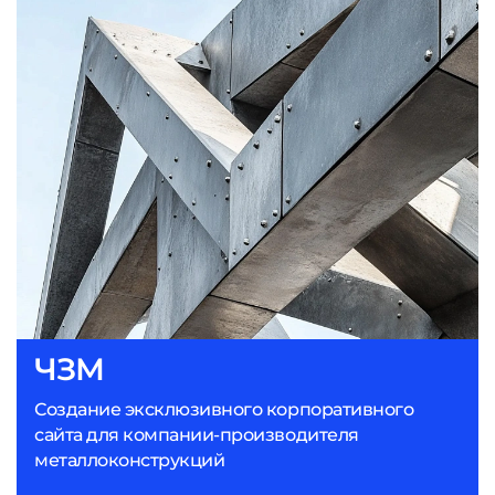
ЧЗМ
Создание эксклюзивного корпоративного
сайта для компании-производителя
металлоконструкций