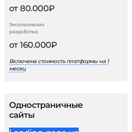
от 80.000₽
Эксклюзивная
разработка:
от 160.000₽
Включена стоимость платформы на 1
месяц
Одностраничные
сайты