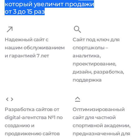
который увеличит продажи
от 3 до 15 раз
Надежный сайт с
Сайт под ключ для
нашим обслуживанием
спортшколы –
и гарантией 7 лет
аналитика,
проектирование,
дизайн, разработка,
поддержка
Разработка сайтов от
Оптимизированный
digital-агентства №1 по
сайт для частной
созданию и
спортивной академии,
продвижению сайтов
предназначенный для