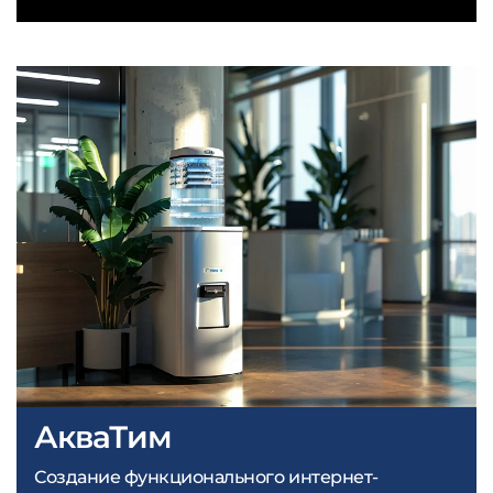
АкваТим
Создание функционального интернет-