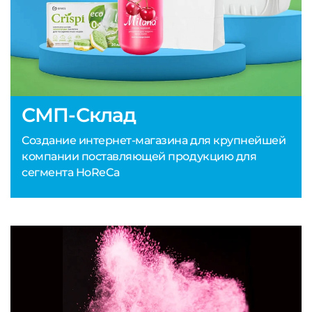
СМП-Склад
Создание интернет-магазина для крупнейшей
компании поставляющей продукцию для
сегмента HoReCa