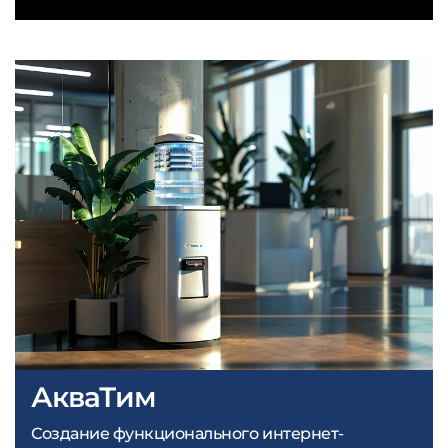
АкваТим
Создание функционального интернет-