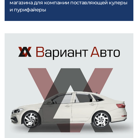
магазина для компании поставляющей кулеры
и пурифайеры