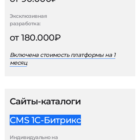
Эксклюзивная
разработка:
от 180.000₽
Включена стоимость платформы на 1
месяц
Сайты-каталоги
CMS 1С-Битрикс
Индивидуально на