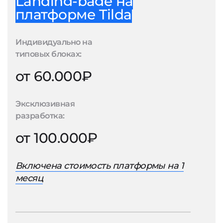
Landing-page на
платформе Tilda
Индивидуально на
типовых блоках:
от 60.000₽
Эксклюзивная
разработка:
от 100.000₽
Включена стоимость платформы на 1
месяц