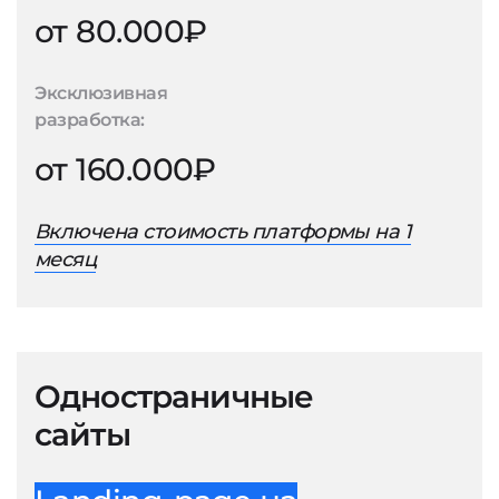
от 80.000₽
Эксклюзивная
разработка:
от 160.000₽
Включена стоимость платформы на 1
месяц
Одностраничные
сайты