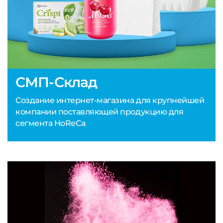
СМП-Склад
Создание интернет-магазина для крупнейшей
компании поставляющей продукцию для
сегмента HoReCa