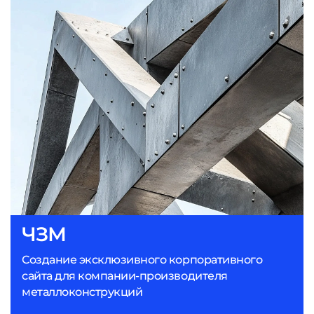
ЧЗМ
Создание эксклюзивного корпоративного
сайта для компании-производителя
металлоконструкций