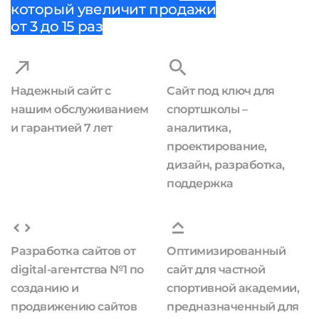
который увеличит продажи
от 3 до 15 раз
Надежный сайт с
Сайт под ключ для
нашим обслуживанием
спортшколы –
и гарантией 7 лет
аналитика,
проектирование,
дизайн, разработка,
поддержка
Разработка сайтов от
Оптимизированный
digital-агентства №1 по
сайт для частной
созданию и
спортивной академии,
продвижению сайтов
предназначенный для