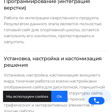
Программирование (интеграция
верстки)
Работа по интеграции сверстанного продукта.
Результатом данного этапа является полностью
готовый сайт для спортивной школы, остается
наполнить его контентом, протестировать и
запустить.
Установка, настройка и кастомизация
решения
Установка, настройка, кастомизация внешнего
вида, точечная работа со всеми настройками
отображения сайта для десктопной, планшетной
и мобильной версии, создание структуры сайта,
Мы используем cookies
Ok
разработка баннеров, иконок и прочих
графических и интерактивных элементов и
другие работы.