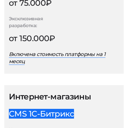
от 75.000₽
Эксклюзивная
разработка:
от 150.000₽
Включена стоимость платформы на 1
месяц
Интернет-магазины
CMS 1С-Битрикс