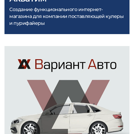
Создание функционального интернет-
магазина для компании поставляющей кулеры
и пурифайеры