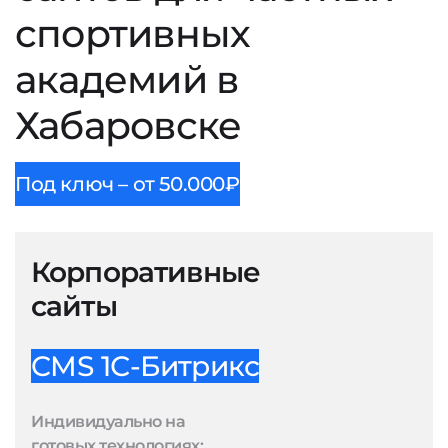
спортивных
академий в
Хабаровске
Под ключ – от 50.000₽
Корпоративные
сайты
CMS 1С-Битрикс
Индивидуально на
готовых технологиях: