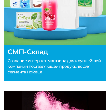
СМП-Склад
Создание интернет-магазина для крупнейшей
компании поставляющей продукцию для
сегмента HoReCa