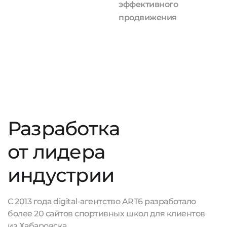
эффективного
продвижения
Разработка
от лидера
индустрии
С 2013 года digital-агентство ART6 разработало
более 20 сайтов спортивных школ для клиентов
из Хабаровска.