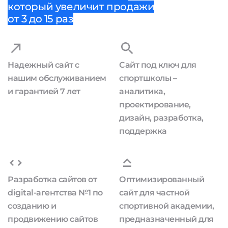
который увеличит продажи
от 3 до 15 раз
Надежный сайт с
Сайт под ключ для
нашим обслуживанием
спортшколы –
и гарантией 7 лет
аналитика,
проектирование,
дизайн, разработка,
поддержка
Разработка сайтов от
Оптимизированный
digital-агентства №1 по
сайт для частной
созданию и
спортивной академии,
продвижению сайтов
предназначенный для