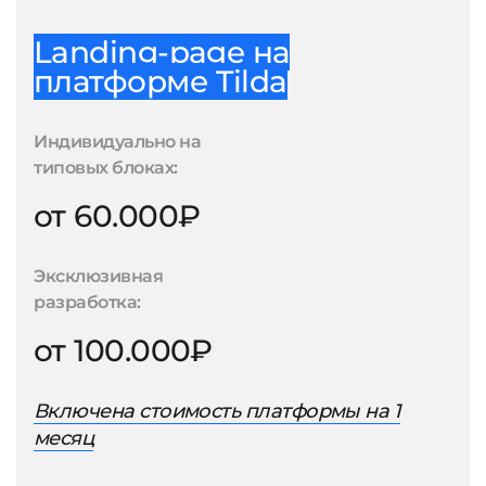
Landing-page на
платформе Tilda
Индивидуально на
типовых блоках:
от 60.000₽
Эксклюзивная
разработка:
от 100.000₽
Включена стоимость платформы на 1
месяц