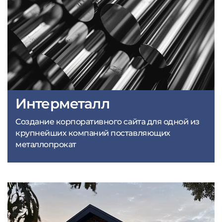
Интерметалл
Создание корпоративного сайта для одной из
крупнейших компаний поставляющих
металлопрокат