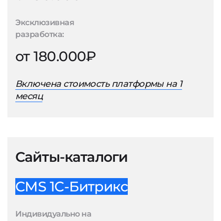
Эксклюзивная
разработка:
от 180.000₽
Включена стоимость платформы на 1
месяц
Сайты-каталоги
CMS 1С-Битрикс
Индивидуально на