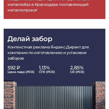
металлобаз в Краснодаре поставляющей
металлопрокат
Делай забор
Контекстная реклама Яндекс.Директ для
компании по изготовлению и установке
заборов
592 ₽
1,13%
2,85%
Цена лида (РСЯ)
CTR (РСЯ)
CR (РСЯ)