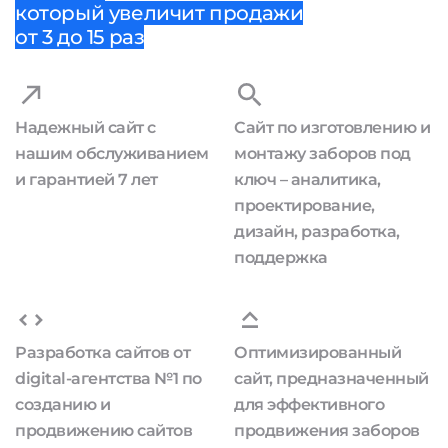
который увеличит продажи
от 3 до 15 раз
Надежный сайт с
Сайт по изготовлению и
нашим обслуживанием
монтажу заборов под
и гарантией 7 лет
ключ – аналитика,
проектирование,
дизайн, разработка,
поддержка
Разработка сайтов от
Оптимизированный
digital-агентства №1 по
сайт, предназначенный
созданию и
для эффективного
продвижению сайтов
продвижения заборов