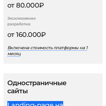
от 80.000₽
Эксклюзивная
разработка:
от 160.000₽
Включена стоимость платформы на 1
месяц
Одностраничные
сайты
Landing-page на