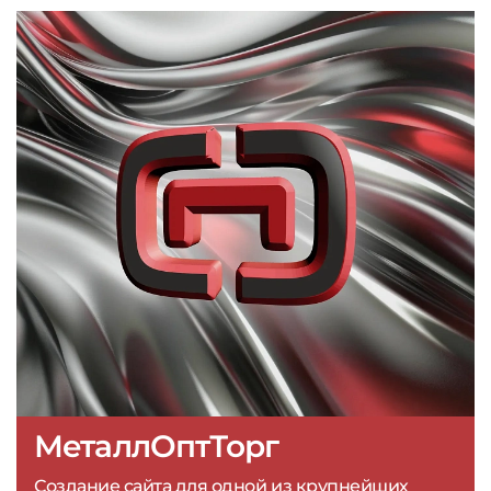
МеталлОптТорг
Создание сайта для одной из крупнейших