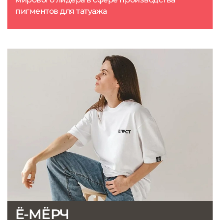
пигментов для татуажа
Ё-МЁРЧ