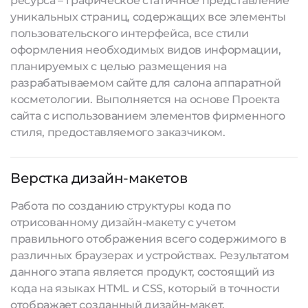
ресурса – графическое статичное представление
уникальных страниц, содержащих все элементы
пользовательского интерфейса, все стили
оформления необходимых видов информации,
планируемых с целью размещения на
разрабатываемом сайте для салона аппаратной
косметологии. Выполняется на основе Проекта
сайта с использованием элементов фирменного
стиля, предоставляемого заказчиком.
Верстка дизайн-макетов
Работа по созданию структуры кода по
отрисованному дизайн-макету с учетом
правильного отображения всего содержимого в
различных браузерах и устройствах. Результатом
данного этапа является продукт, состоящий из
кода на языках HTML и CSS, который в точности
отображает созданный дизайн-макет.