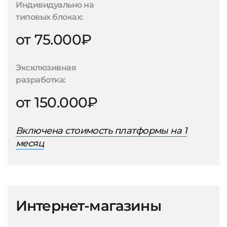
Индивидуально на
типовых блоках:
от 75.000₽
Эксклюзивная
разработка:
от 150.000₽
Включена стоимость платформы на 1
месяц
Интернет-магазины