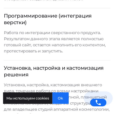
Программирование (интеграция
верстки)
Работа по интеграции сверстанного продукта.
Результатом данного этапа является полностью
готовый сайт, остается наполнить его контентом,
протестировать и запустить.
Установка, настройка и кастомизация
решения
Установка, настройка, кастомизация внешнего
вида, точечная работа со всеми настройками
отображения сайта для десктопной, планшетной
Мы используем cookies
Ok
и мобильной версии, создание структуры сайта
для владельцев студий аппаратной косметологии,