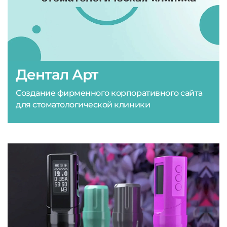
Дентал Арт
Создание фирменного корпоративного сайта
для стоматологической клиники