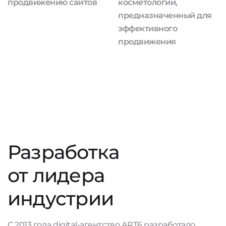
продвижению сайтов
косметологии,
предназначенный для
эффективного
продвижения
Разработка
от лидера
индустрии
С 2013 года digital-агентство ART6 разработало