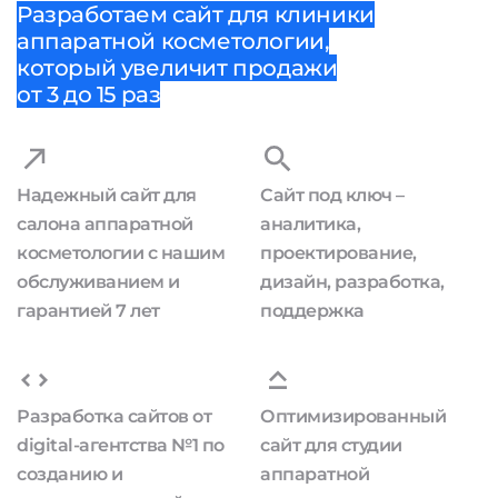
Разработаем сайт для клиники
аппаратной косметологии,
который увеличит продажи
от 3 до 15 раз
Надежный сайт для
Сайт под ключ –
салона аппаратной
аналитика,
косметологии с нашим
проектирование,
обслуживанием и
дизайн, разработка,
гарантией 7 лет
поддержка
Разработка сайтов от
Оптимизированный
digital-агентства №1 по
сайт для студии
созданию и
аппаратной