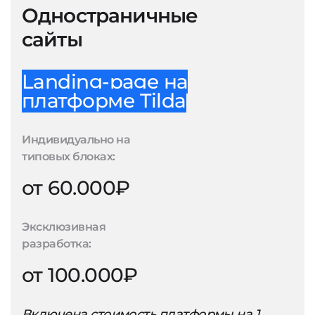
Одностраничные
сайты
Landing-page на
платформе Tilda
Индивидуально на
типовых блоках:
от 60.000₽
Эксклюзивная
разработка:
от 100.000₽
Включена стоимость платформы на 1