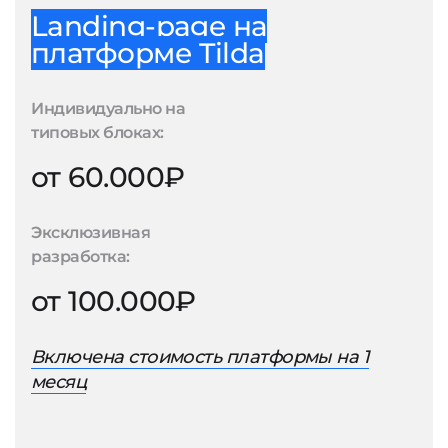
Landing-page на
платформе Tilda
Индивидуально на
типовых блоках:
от 60.000₽
Эксклюзивная
разработка:
от 100.000₽
Включена стоимость платформы на 1
месяц