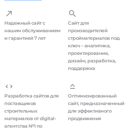
Надежный сайт с
Сайт для
нашим обслуживанием
производителей
и гарантией 7 лет
стройматериалов под
ключ – аналитика,
проектирование,
дизайн, разработка,
поддержка
Разработка сайтов для
Оптимизированный
поставщиков
сайт, предназначенный
строительных
для эффективного
материалов от digital-
продвижения
агентства №1 по