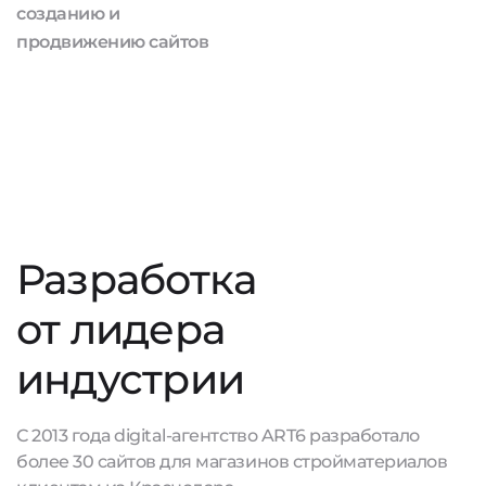
созданию и
продвижению сайтов
Разработка
от лидера
индустрии
С 2013 года digital-агентство ART6 разработало
более 30 сайтов для магазинов стройматериалов