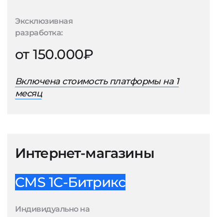
Эксклюзивная
разработка:
от 150.000₽
Включена стоимость платформы на 1
месяц
Интернет-магазины
CMS 1С-Битрикс
Индивидуально на