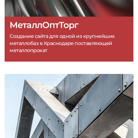
МеталлОптТорг
Создание сайта для одной из крупнейших
металлобаз в Краснодаре поставляющей
металлопрокат