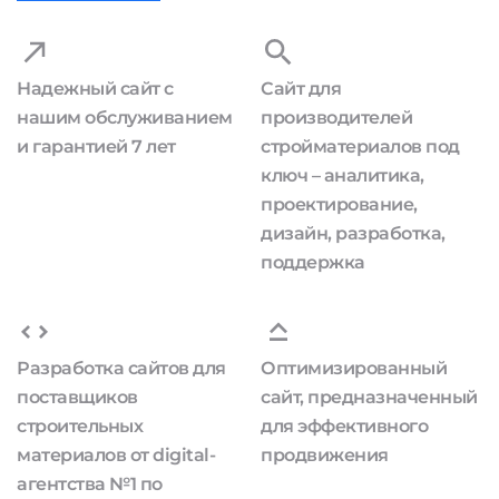
Надежный сайт с
Сайт для
нашим обслуживанием
производителей
и гарантией 7 лет
стройматериалов под
ключ – аналитика,
проектирование,
дизайн, разработка,
поддержка
Разработка сайтов для
Оптимизированный
поставщиков
сайт, предназначенный
строительных
для эффективного
материалов от digital-
продвижения
агентства №1 по