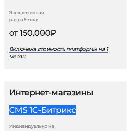
Эксклюзивная
разработка:
от 150.000₽
Включена стоимость платформы на 1
месяц
Интернет-магазины
CMS 1С-Битрикс
Индивидуально на