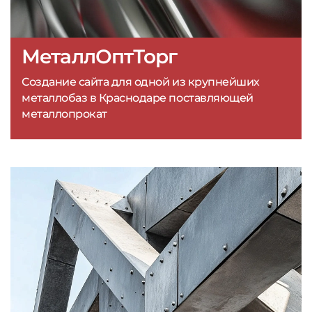
МеталлОптТорг
Создание сайта для одной из крупнейших
металлобаз в Краснодаре поставляющей
металлопрокат