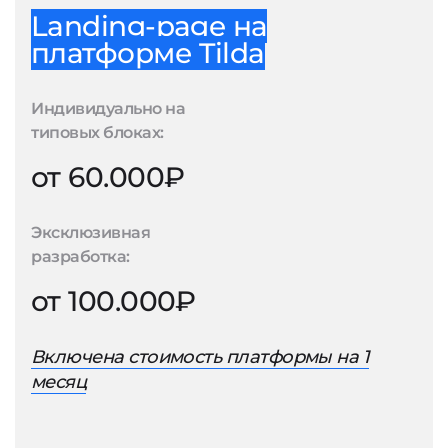
Landing-page на
платформе Tilda
Индивидуально на
типовых блоках:
от 60.000₽
Эксклюзивная
разработка:
от 100.000₽
Включена стоимость платформы на 1
месяц