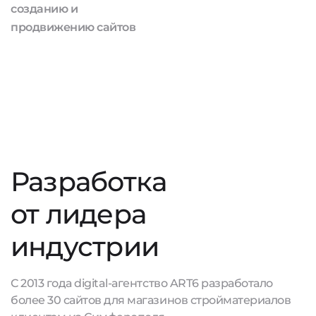
созданию и
продвижению сайтов
Разработка
от лидера
индустрии
С 2013 года digital-агентство ART6 разработало
более 30 сайтов для магазинов стройматериалов