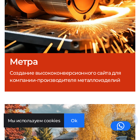
Метра
Создание высококонверсионного сайта для
компании-производителя металлоизделий
Мы используем cookies
Ok