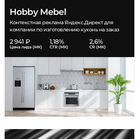
Hobby Mebel
Контекстная реклама Яндекс.Директ для
компании по изготовлению кухонь на заказ
2 941 ₽
1,18%
2,6%
Цена лида (МК)
CTR (МК)
CR (МК)