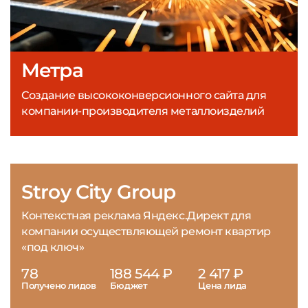
Метра
Создание высококонверсионного сайта для
компании-производителя металлоизделий
Stroy City Group
Контекстная реклама Яндекс.Директ для
компании осуществляющей ремонт квартир
«под ключ»
78
188 544 ₽
2 417 ₽
Получено лидов
Бюджет
Цена лида