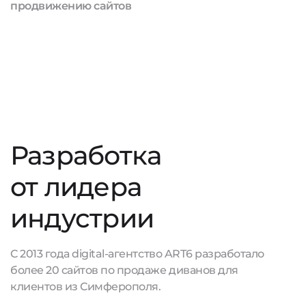
продвижению сайтов
Разработка
от лидера
индустрии
С 2013 года digital-агентство ART6 разработало
более 20 сайтов по продаже диванов для
клиентов из Симферополя.