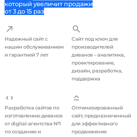
который увеличит продажи
от 3 до 15 раз
Надежный сайт с
Сайт под ключ для
нашим обслуживанием
производителей
и гарантией 7 лет
диванов – аналитика,
проектирование,
дизайн, разработка,
поддержка
Разработка сайтов по
Оптимизированный
изготовлению диванов
сайт, предназначенный
от digital-агентства №1
для эффективного
по созданию и
продвижения