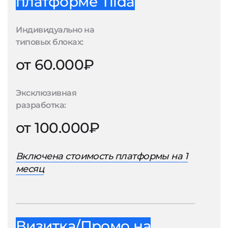
платформе Tilda
Индивидуально на
типовых блоках:
от 60.000₽
Эксклюзивная
разработка:
от 100.000₽
Включена стоимость платформы на 1
месяц
Визитка/Промо на