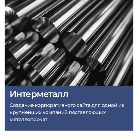
Интерметалл
Создание корпоративного сайта для одной из
крупнейших компаний поставляющих
металлопрокат