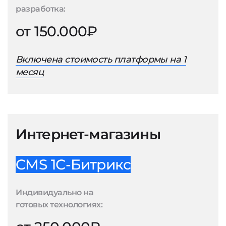
разработка:
от 150.000₽
Включена стоимость платформы на 1
месяц
Интернет-магазины
CMS 1С-Битрикс
Индивидуально на
готовых технологиях: