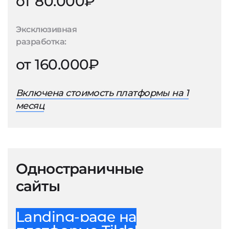
от 80.000₽
Эксклюзивная
разработка:
от 160.000₽
Включена стоимость платформы на 1
месяц
Одностраничные
сайты
Landing-page на