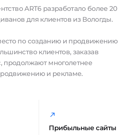
агентство ART6 разработало более 20
иванов для клиентов из Вологды.
 место по созданию и продвижению
ольшинство клиентов, заказав
ас, продолжают многолетнее
продвижению и рекламе.
Прибыльные сайты