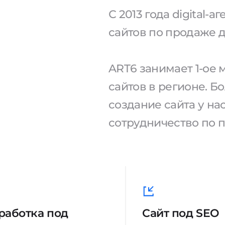
С 2013 года digital-
сайтов по продаже д
ART6 занимает 1-ое
сайтов в регионе. Б
создание сайта у н
сотрудничество по 
работка под
Сайт под SEO