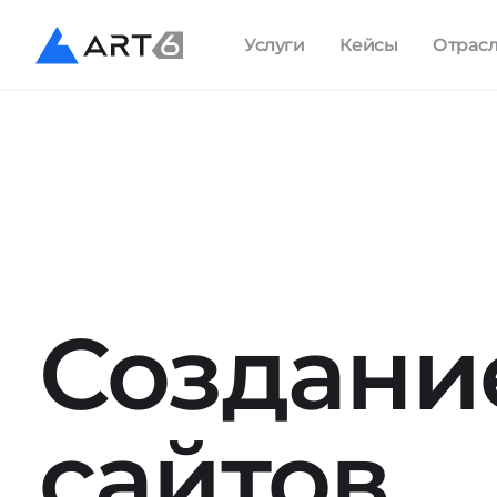
Услуги
Кейсы
Отрас
Создани
сайтов