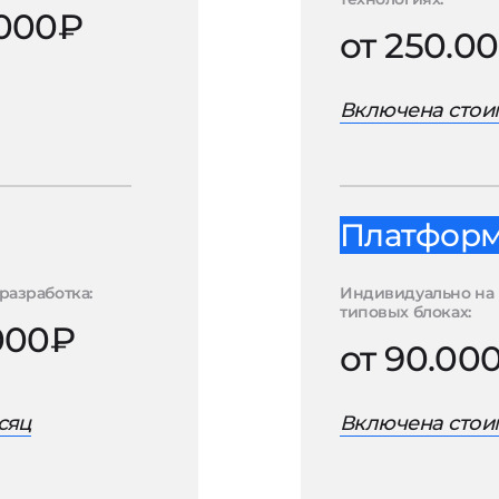
.000₽
от 250.0
Включена стоим
Платформа
разработка:
Индивидуально на
типовых блоках:
.000₽
от 90.00
сяц
Включена стоим