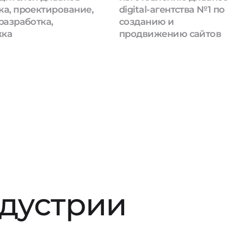
ка, проектирование,
digital-агентства №1 по
разработка,
созданию и
жка
продвижению сайтов
ндустрии