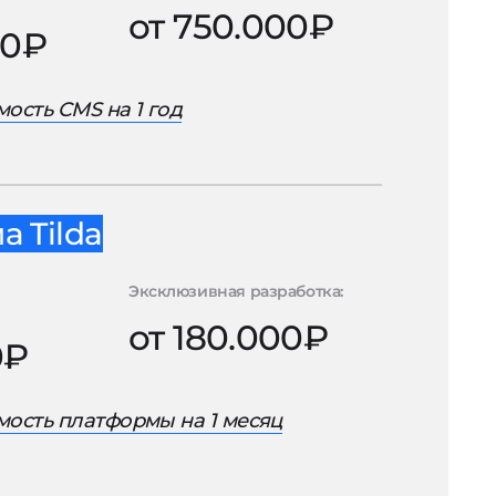
от 750.000₽
00₽
ость CMS на 1 год
 Tilda
Эксклюзивная разработка:
от 180.000₽
0₽
ость платформы на 1 месяц