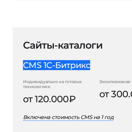
Сайты-каталоги
CMS 1С-Битрикс
Индивидуально на готовых
Эксклюзивная 
технологиях:
от 300
от 120.000₽
Включена стоимость CMS на 1 год