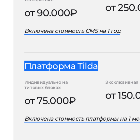
от 250
от 90.000₽
Включена стоимость CMS на 1 год
Платформа Tilda
Индивидуально на
Эксклюзивная 
типовых блоках:
от 150
от 75.000₽
Включена стоимость платформы на 1 ме