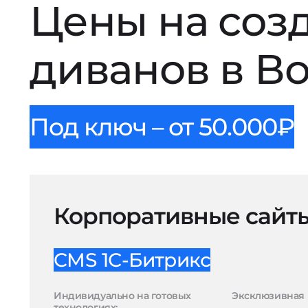
Цены на соз
диванов в В
Под ключ – от 50.000₽
Корпоративные сайт
CMS 1С-Битрикс
Индивидуально на готовых
Эксклюзивная 
технологиях: