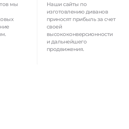
йтов мы
Наши сайты по
изготовлению диванов
ковых
приносят прибыль за счет
ение
своей
м.
высококонверсионности
и дальнейшего
продвижения.