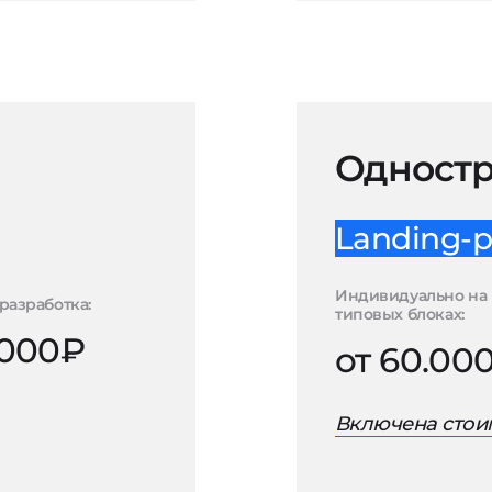
Одностр
Landing-p
Индивидуально на
разработка:
типовых блоках:
.000₽
от 60.00
Включена стоим