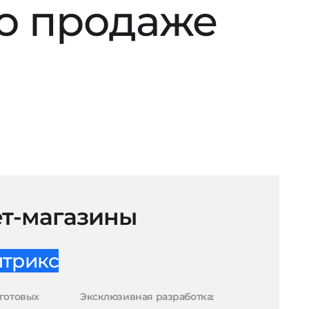
по продаже
т-магазины
итрикс
готовых
Эксклюзивная разработка: