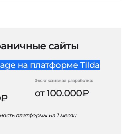
аничные сайты
age на платформе Tilda
Эксклюзивная разработка:
от 100.000₽
0₽
ость платформы на 1 месяц