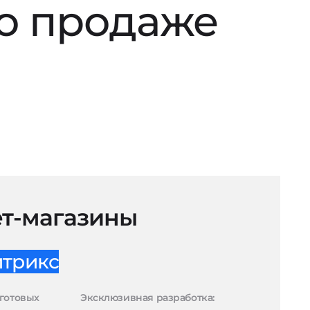
по продаже
т-магазины
итрикс
готовых
Эксклюзивная разработка: