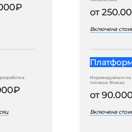
.000₽
от 250.0
Включена стоим
Платформа
разработка:
Индивидуально на
типовых блоках:
.000₽
от 90.00
сяц
Включена стоим