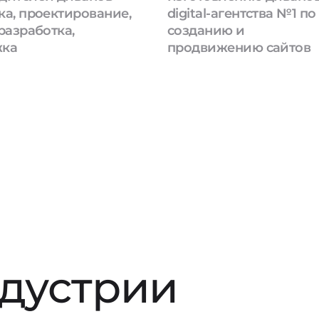
ка, проектирование,
digital-агентства №1 по
разработка,
созданию и
жка
продвижению сайтов
ндустрии