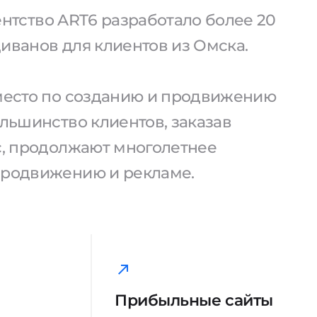
агентство ART6 разработало более 20
иванов для клиентов из Омска.
 место по созданию и продвижению
ольшинство клиентов, заказав
ас, продолжают многолетнее
продвижению и рекламе.
Прибыльные сайты