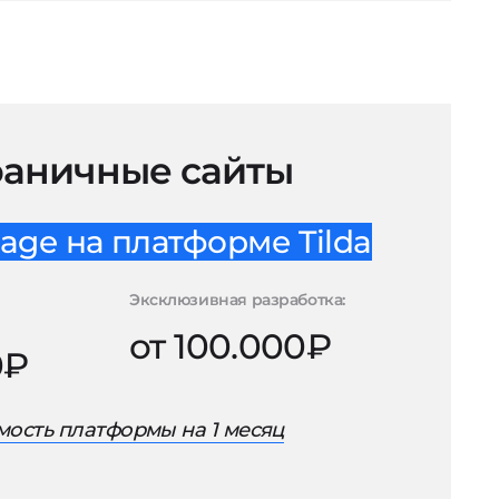
аничные сайты
age на платформе Tilda
Эксклюзивная разработка:
от 100.000₽
0₽
ость платформы на 1 месяц