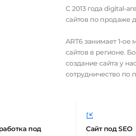
С 2013 года digital-
сайтов по продаже д
ART6 занимает 1-ое
сайтов в регионе. Б
создание сайта у н
сотрудничество по 
работка под
Сайт под SEO