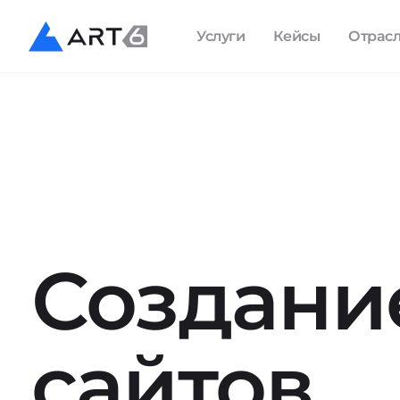
Услуги
Кейсы
Отрас
Создани
сайтов