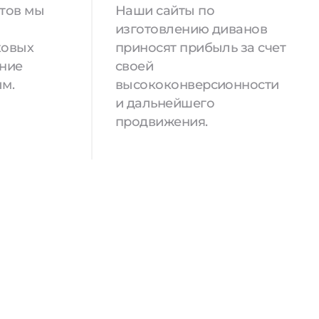
йтов мы
Наши сайты по
изготовлению диванов
ковых
приносят прибыль за счет
ение
своей
м.
высококонверсионности
и дальнейшего
продвижения.