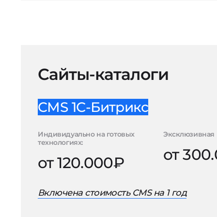
Сайты-каталоги
CMS 1С-Битрикс
Индивидуально на готовых
Эксклюзивная 
технологиях:
от 300
от 120.000₽
Включена стоимость CMS на 1 год