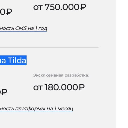
от 750.000₽
00₽
ость CMS на 1 год
 Tilda
Эксклюзивная разработка:
от 180.000₽
0₽
ость платформы на 1 месяц