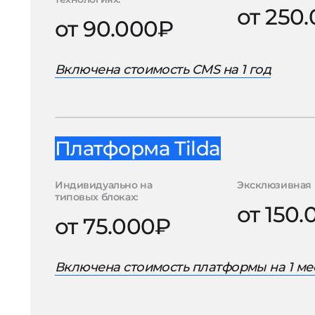
от 250
от 90.000₽
Включена стоимость CMS на 1 год
Платформа Tilda
Индивидуально на
Эксклюзивная 
типовых блоках:
от 150
от 75.000₽
Включена стоимость платформы на 1 ме