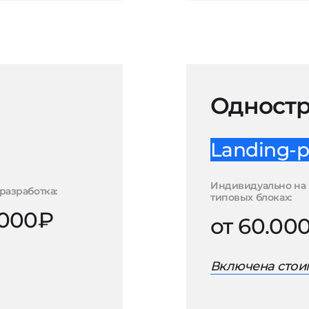
Одностр
Landing-p
Индивидуально на
разработка:
типовых блоках:
.000₽
от 60.00
Включена стоим