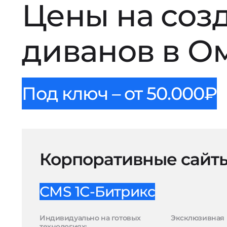
Цены на соз
диванов в О
Под ключ – от 50.000₽
Корпоративные сайт
CMS 1С-Битрикс
Индивидуально на готовых
Эксклюзивная 
технологиях: