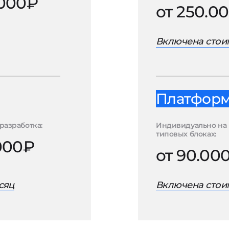
.000₽
от 250.0
Включена стоим
Платформа
разработка:
Индивидуально на
типовых блоках:
.000₽
от 90.00
сяц
Включена стоим