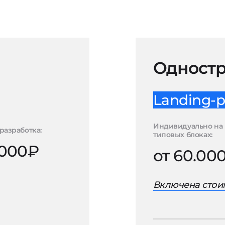
Одностр
Landing-p
Индивидуально на
разработка:
типовых блоках:
.000₽
от 60.00
Включена стоим