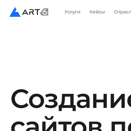
Услуги
Кейсы
Отрас
Создани
сайтов п