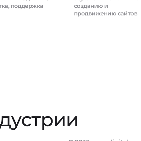
тка, поддержка
созданию и
продвижению сайтов
ндустрии