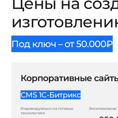
Цены на соз
изготовлени
Под ключ – от 50.000₽
Корпоративные сайт
CMS 1С-Битрикс
Индивидуально на готовых
Эксклюзивная 
технологиях: