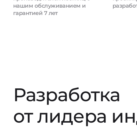
нашим обслуживанием и
разрабо
гарантией 7 лет
Разработка
от лидера и