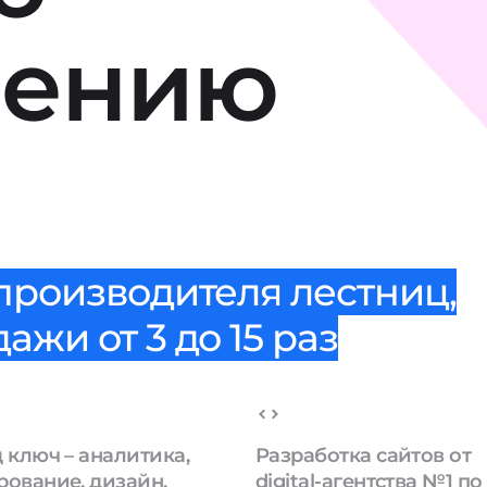
лению
производителя лестниц,
жи от 3 до 15 раз
 ключ – аналитика,
Разработка сайтов от
рование, дизайн,
digital-агентства №1 по