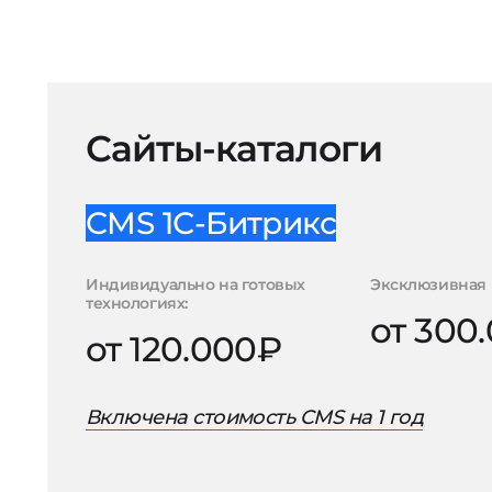
Сайты-каталоги
CMS 1С-Битрикс
Индивидуально на готовых
Эксклюзивная 
технологиях:
от 300
от 120.000₽
Включена стоимость CMS на 1 год