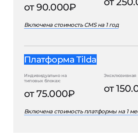
от 250
от 90.000₽
Включена стоимость CMS на 1 год
Платформа Tilda
Индивидуально на
Эксклюзивная 
типовых блоках:
от 150
от 75.000₽
Включена стоимость платформы на 1 ме