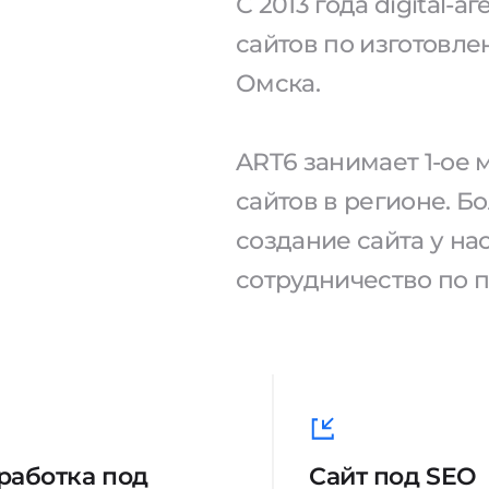
С 2013 года digital-
сайтов по изготовле
Омска.
ART6 занимает 1-ое
сайтов в регионе. Б
создание сайта у н
сотрудничество по 
работка под
Сайт под SEO