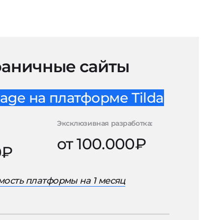
аничные сайты
age на платформе Tilda
Эксклюзивная разработка:
от 100.000₽
0₽
ость платформы на 1 месяц