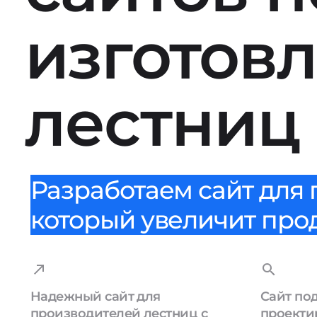
изготов
лестниц
Разработаем сайт для 
который увеличит прода
Надежный сайт для
Сайт под
производителей лестниц с
проекти