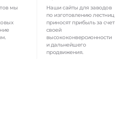
йтов мы
Наши сайты для заводов
по изготовлению лестниц
ковых
приносят прибыль за счет
ение
своей
м.
высококонверсионности
и дальнейшего
продвижения.