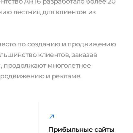
агентство ART6 разработало более 20
нию лестниц для клиентов из
 место по созданию и продвижению
ольшинство клиентов, заказав
ас, продолжают многолетнее
продвижению и рекламе.
Прибыльные сайты