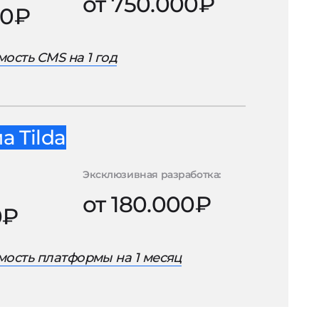
от 750.000₽
00₽
ость CMS на 1 год
 Tilda
Эксклюзивная разработка:
от 180.000₽
0₽
ость платформы на 1 месяц