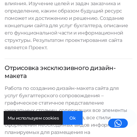
влияния. Изучение целей и задач заказчика и
определение, каким образом будущий ресурс
поможет их достижению и решению. Создание
концепции сайта для услуг бухгалтера, описание
его функциональной части и информационной
структуры. Результатом проектирования сайта
является Проект.
Отрисовка эксклюзивного дизайн-
макета
Работа по созданию дизайн-макета сайта для
услуг бухгалтерского сопровождения –
графическое статичное представление
уникальных страниц, содержащих все элементы
пользовательского интерфейса, все стили
Мы используем cookies
Ok
оформления необходимых видов информации,
планируемых для размещения на