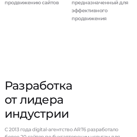
продвижению сайтов
предназначенный для
эффективного
продвижения
Разработка
от лидера
индустрии
С 2013 года digital-агентство ART6 разработало
более 20 сайтов по бухгалтерским услугам для