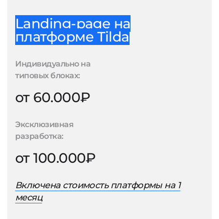
Landing-page на
платформе Tilda
Индивидуально на
типовых блоках:
от 60.000₽
Эксклюзивная
разработка:
от 100.000₽
Включена стоимость платформы на 1
месяц