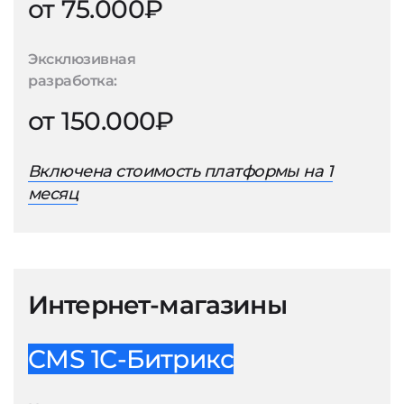
от 75.000₽
Эксклюзивная
разработка:
от 150.000₽
Включена стоимость платформы на 1
месяц
Интернет-магазины
CMS 1С-Битрикс