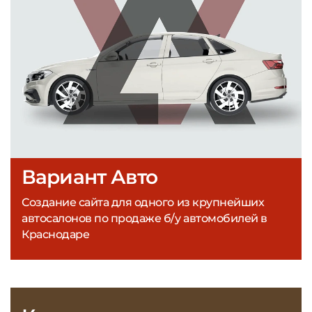
Вариант Авто
Создание сайта для одного из крупнейших
автосалонов по продаже б/у автомобилей в
Краснодаре