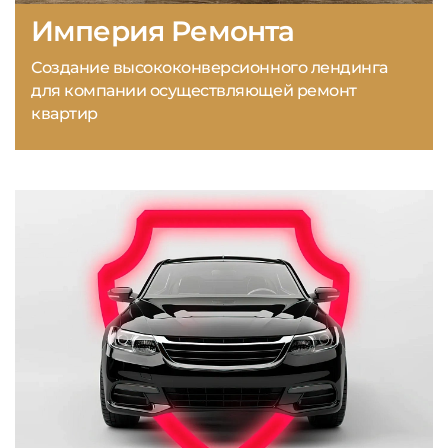
Империя Ремонта
Создание высококонверсионного лендинга
для компании осуществляющей ремонт
квартир