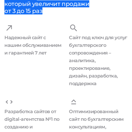
который увеличит продажи
от 3 до 15 раз
Надежный сайт с
Сайт под ключ для услуг
нашим обслуживанием
бухгалтерского
и гарантией 7 лет
сопровождения –
аналитика,
проектирование,
дизайн, разработка,
поддержка
Разработка сайтов от
Оптимизированный
digital-агентства №1 по
сайт по бухгалтерским
созданию и
консультациям,