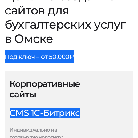
сайтов для
бухгалтерских услуг
в Омске
Под ключ – от 50.000₽
Корпоративные
сайты
CMS 1С-Битрикс
Индивидуально на
готовых технологиях: