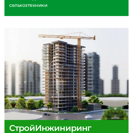
сельхозтехники
СтройИнжиниринг