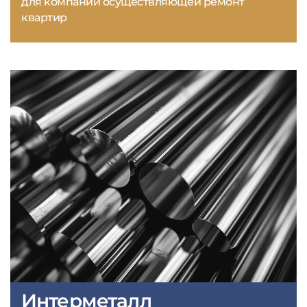
для компании осуществляющей ремонт
квартир
Интерметалл