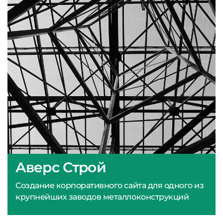
Аверс Строй
Создание корпоративного сайта для одного из
крупнейших заводов металлоконструкций