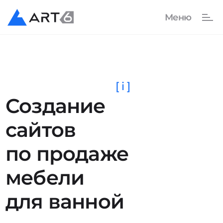
[ i ]
Создание
сайтов
по продаже
мебели
для ванной