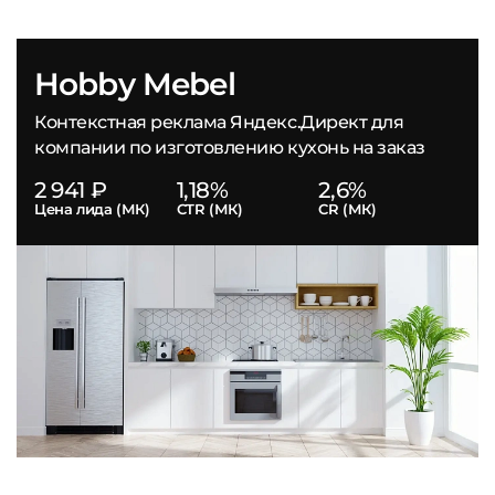
Hobby Mebel
Контекстная реклама Яндекс.Директ для
компании по изготовлению кухонь на заказ
2 941 ₽
1,18%
2,6%
Цена лида (МК)
CTR (МК)
CR (МК)