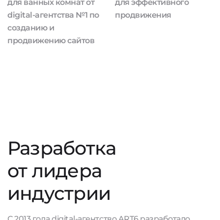
для ванных комнат от
для эффективного
digital-агентства №1 по
продвижения
созданию и
продвижению сайтов
Разработка
от лидера
индустрии
С 2013 года digital-агентство ART6 разработало