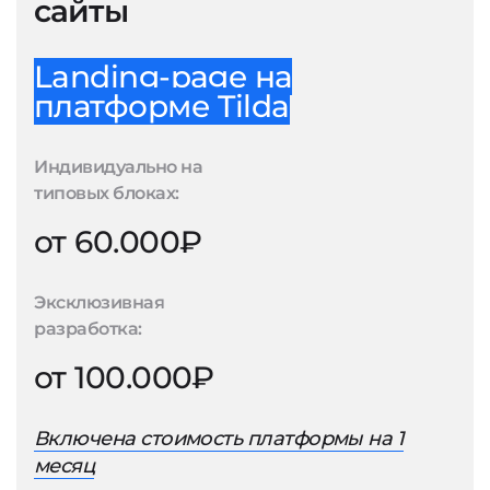
сайты
Landing-page на
платформе Tilda
Индивидуально на
типовых блоках:
от 60.000₽
Эксклюзивная
разработка:
от 100.000₽
Включена стоимость платформы на 1
месяц