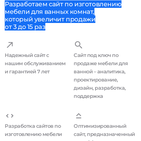
Разработаем сайт по изготовлению
мебели для ванных комнат,
который увеличит продажи
от 3 до 15 раз
Надежный сайт с
Сайт под ключ по
нашим обслуживанием
продаже мебели для
и гарантией 7 лет
ванной – аналитика,
проектирование,
дизайн, разработка,
поддержка
Разработка сайтов по
Оптимизированный
изготовлению мебели
сайт, предназначенный