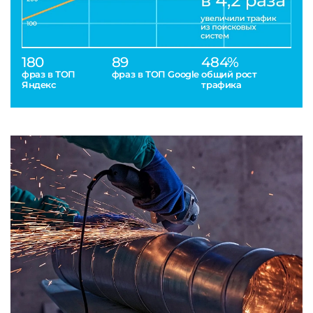
180
89
484%
фраз в ТОП
фраз в ТОП Google
общий рост
Яндекс
трафика