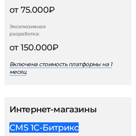
от 75.000₽
Эксклюзивная
разработка:
от 150.000₽
Включена стоимость платформы на 1
месяц
Интернет-магазины
CMS 1С-Битрикс