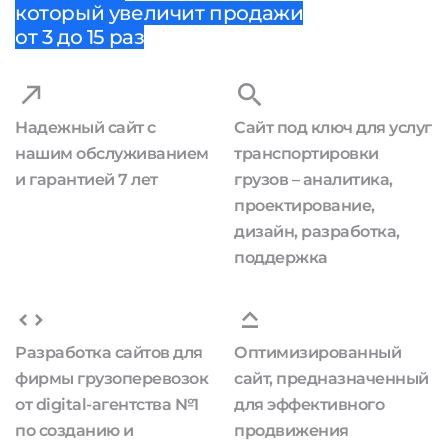
который увеличит продажи
от 3 до 15 раз
Надежный сайт с
Сайт под ключ для услуг
нашим обслуживанием
транспортировки
и гарантией 7 лет
грузов – аналитика,
проектирование,
дизайн, разработка,
поддержка
Разработка сайтов для
Оптимизированный
фирмы грузоперевозок
сайт, предназначенный
от digital-агентства №1
для эффективного
по созданию и
продвижения