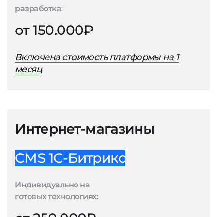
разработка:
от 150.000₽
Включена стоимость платформы на 1
месяц
Интернет-магазины
CMS 1С-Битрикс
Индивидуально на
готовых технологиях: