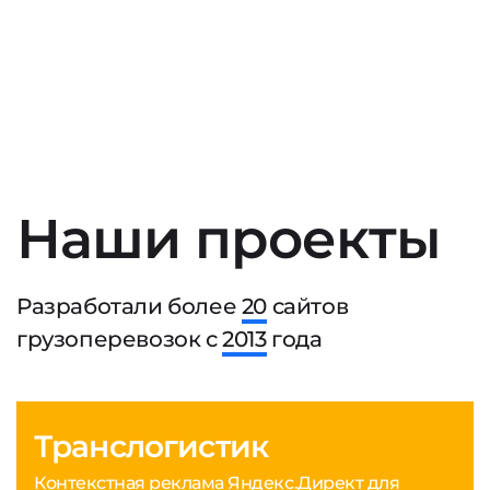
Наши проекты
Разработали более
20
сайтов
грузоперевозок с
2013
года
Транслогистик
Контекстная реклама Яндекс.Директ для