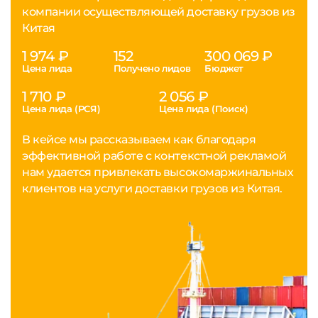
компании осуществляющей доставку грузов из
Китая
1 974 ₽
152
300 069 ₽
Цена лида
Получено лидов
Бюджет
1 710 ₽
2 056 ₽
Цена лида (РСЯ)
Цена лида (Поиск)
В кейсе мы рассказываем как благодаря
эффективной работе с контекстной рекламой
нам удается привлекать высокомаржинальных
клиентов на услуги доставки грузов из Китая.