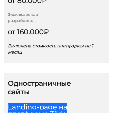
от 80.000₽
Эксклюзивная
разработка:
от 160.000₽
Включена стоимость платформы на 1
месяц
Одностраничные
сайты
Landing-page на