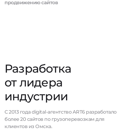
продвижению сайтов
Разработка
от лидера
индустрии
С 2013 года digital-агентство ART6 разработало
более 20 сайтов по грузоперевозкам для
клиентов из Омска.