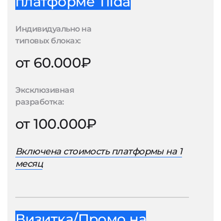
платформе Tilda
Индивидуально на
типовых блоках:
от 60.000₽
Эксклюзивная
разработка:
от 100.000₽
Включена стоимость платформы на 1
месяц
Визитка/Промо на