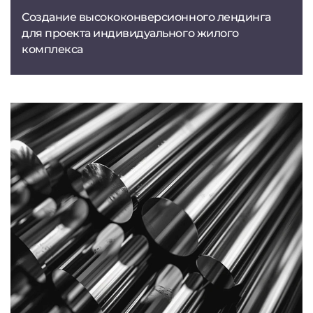
Создание высококонверсионного лендинга
для проекта индивидуального жилого
комплекса