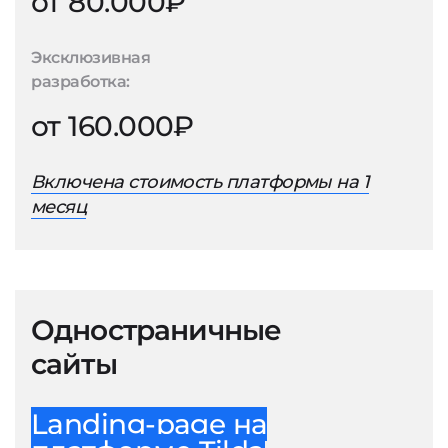
от 80.000₽
Эксклюзивная
разработка:
от 160.000₽
Включена стоимость платформы на 1
месяц
Одностраничные
сайты
Landing-page на