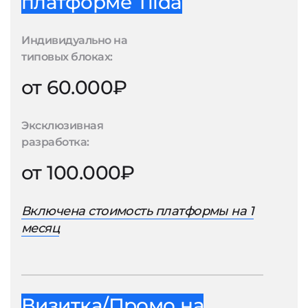
платформе Tilda
Индивидуально на
типовых блоках:
от 60.000₽
Эксклюзивная
разработка:
от 100.000₽
Включена стоимость платформы на 1
месяц
Визитка/Промо на