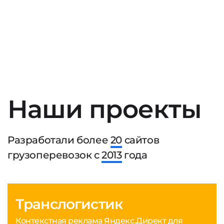
Наши проекты
Разработали более
20
сайтов
грузоперевозок с
2013
года
Транслогистик
Контекстная реклама Яндекс.Директ для