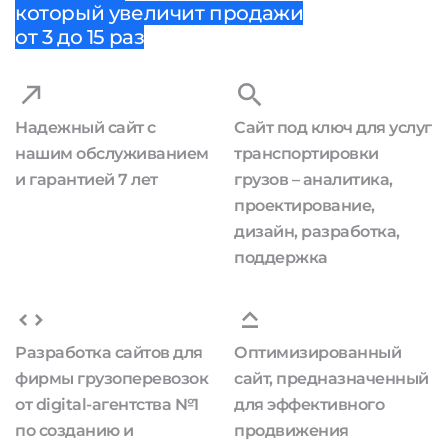
который увеличит продажи
от 3 до 15 раз
Надежный сайт с
Сайт под ключ для услуг
нашим обслуживанием
транспортировки
и гарантией 7 лет
грузов – аналитика,
проектирование,
дизайн, разработка,
поддержка
Разработка сайтов для
Оптимизированный
фирмы грузоперевозок
сайт, предназначенный
от digital-агентства №1
для эффективного
по созданию и
продвижения