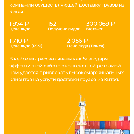
компании осуществляющей доставку грузов из
Китая
1 974 ₽
152
300 069 ₽
Цена лида
Получено лидов
Бюджет
1 710 ₽
2 056 ₽
Цена лида (РСЯ)
Цена лида (Поиск)
В кейсе мы рассказываем как благодаря
эффективной работе с контекстной рекламой
нам удается привлекать высокомаржинальных
клиентов на услуги доставки грузов из Китая.