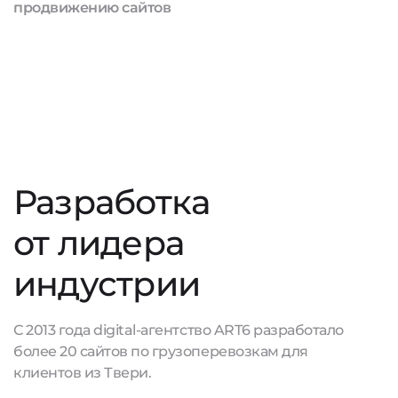
продвижению сайтов
Разработка
от лидера
индустрии
С 2013 года digital-агентство ART6 разработало
более 20 сайтов по грузоперевозкам для
клиентов из Твери.