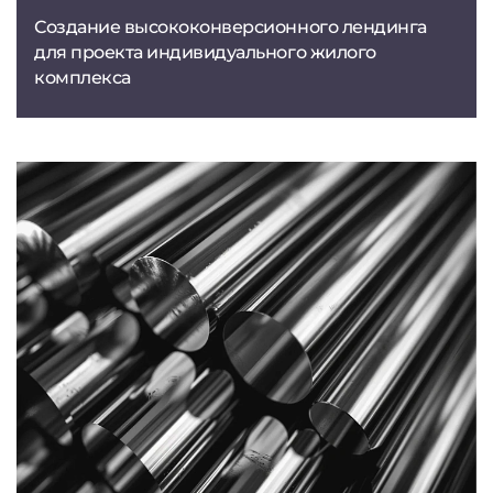
Создание высококонверсионного лендинга
для проекта индивидуального жилого
комплекса