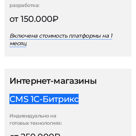
разработка:
от 150.000₽
Включена стоимость платформы на 1
месяц
Интернет-магазины
CMS 1С-Битрикс
Индивидуально на
готовых технологиях: