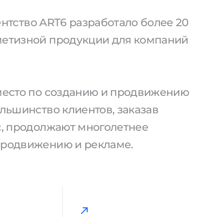
агентство ART6 разработало более 20
метизной продукции для компаний
 место по созданию и продвижению
ольшинство клиентов, заказав
ас, продолжают многолетнее
продвижению и рекламе.