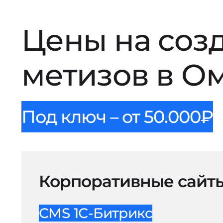
Цены на соз
метизов в О
Под ключ – от 50.000₽
Корпоративные сайт
CMS 1С-Битрикс