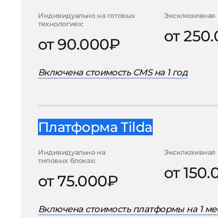
Индивидуально на готовых
Эксклюзивная 
технологиях:
от 250
от 90.000₽
Включена стоимость CMS на 1 год
Платформа Tilda
Индивидуально на
Эксклюзивная 
типовых блоках:
от 150
от 75.000₽
Включена стоимость платформы на 1 ме