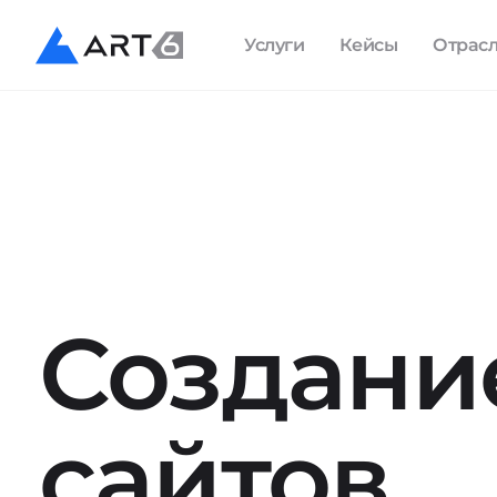
Услуги
Кейсы
Отрас
Создани
сайтов