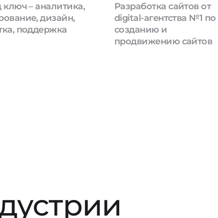
 ключ – аналитика,
Разработка сайтов от
рование, дизайн,
digital-агентства №1 по
тка, поддержка
созданию и
продвижению сайтов
ндустрии