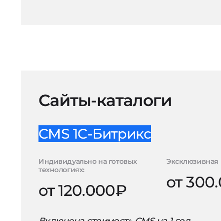
Сайты-каталоги
CMS 1С-Битрикс
Индивидуально на готовых
Эксклюзивная 
технологиях:
от 300
от 120.000₽
Включена стоимость CMS на 1 год