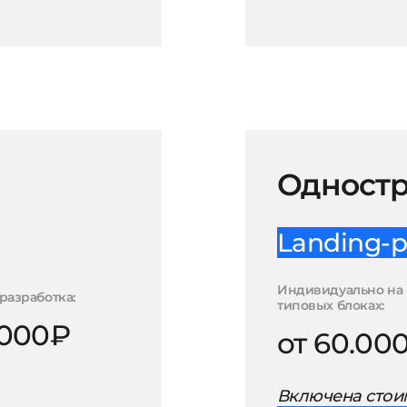
Одностр
Landing-p
Индивидуально на
разработка:
типовых блоках:
.000₽
от 60.00
Включена стоим