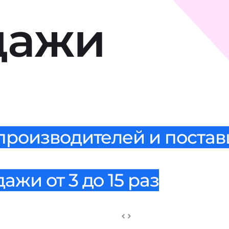
дажи
 производителей и поста
жи от 3 до 15 раз