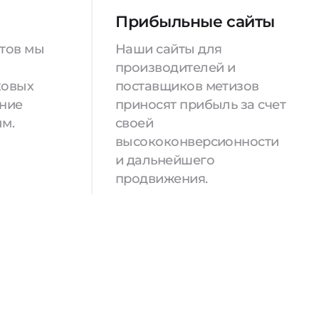
Прибыльные сайты
йтов мы
Наши сайты для
производителей и
ковых
поставщиков метизов
ение
приносят прибыль за счет
м.
своей
высококонверсионности
и дальнейшего
продвижения.