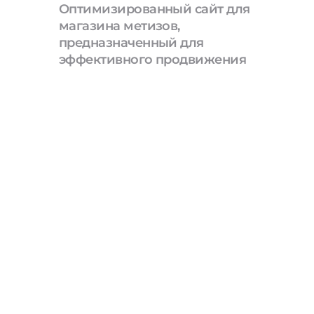
Оптимизированный сайт для
магазина метизов,
предназначенный для
эффективного продвижения