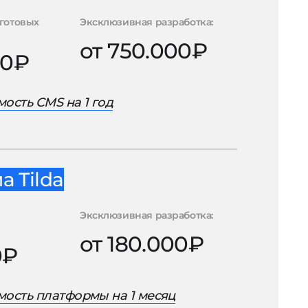
готовых
Эксклюзивная разработка:
от 750.000₽
00₽
ость CMS на 1 год
 Tilda
Эксклюзивная разработка:
от 180.000₽
0₽
ость платформы на 1 месяц