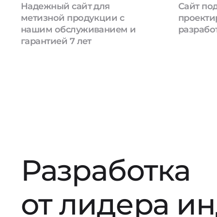
Надежный сайт для
Сайт под
метизной продукции с
проекти
нашим обслуживанием и
разрабо
гарантией 7 лет
Разработка
от лидера и