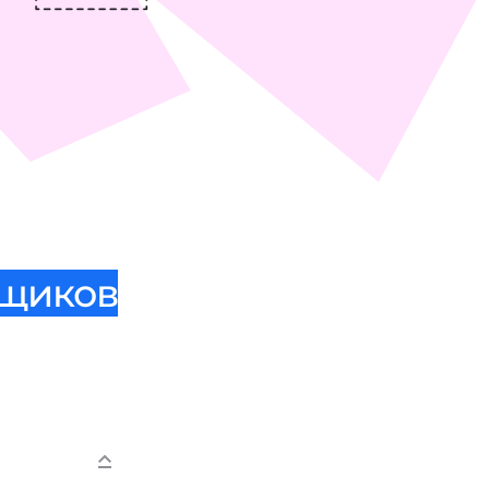
вщиков