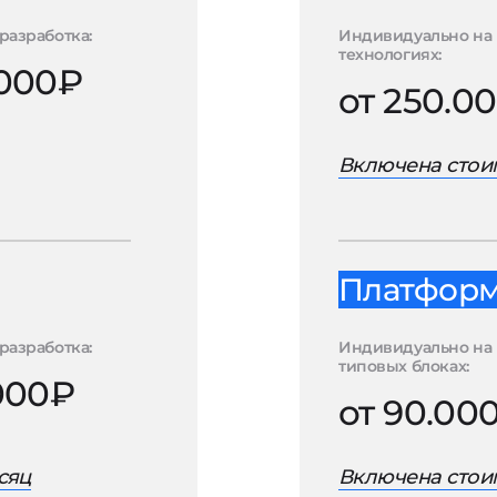
разработка:
Индивидуально на 
технологиях:
.000₽
от 250.0
Включена стоим
Платформа
разработка:
Индивидуально на
типовых блоках:
.000₽
от 90.00
сяц
Включена стоим