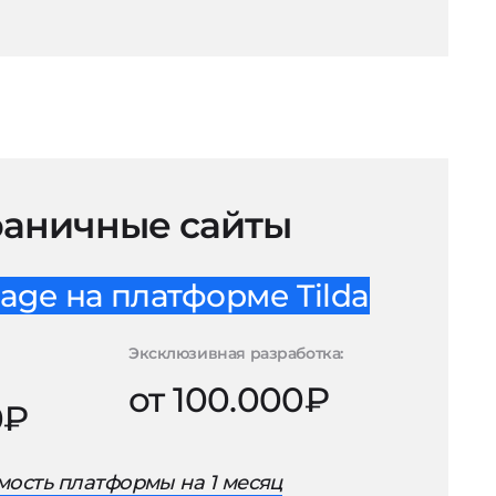
аничные сайты
age на платформе Tilda
Эксклюзивная разработка:
от 100.000₽
0₽
ость платформы на 1 месяц