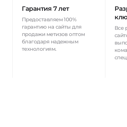
Гарантия 7 лет
Раз
кл
Предоставляем 100%
гарантию на сайты для
Все 
продажи метизов оптом
сайт
благодаря надежным
вып
технологиям.
кома
спец