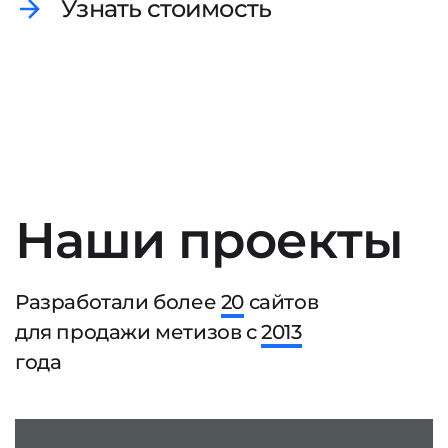
Узнать стоимость
Наши проекты
Разработали более
20
сайтов
для продажи метизов с
2013
года