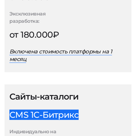
Эксклюзивная
разработка:
от 180.000₽
Включена стоимость платформы на 1
месяц
Сайты-каталоги
CMS 1С-Битрикс
Индивидуально на