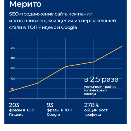
Мерито
SEO-продвижение сайта компании
изготавливающей изделия из нержавеющей
стали в ТОП Яндекс и Google
203
93
278%
фразы в ТОП
фразы в ТОП
общий рост
Яндекс
Google
трафика