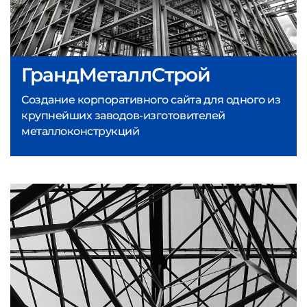
ГрандМеталлСтрой
Создание корпоративного сайта для одного из
крупнейших заводов-изготовителей
металлоконструкций