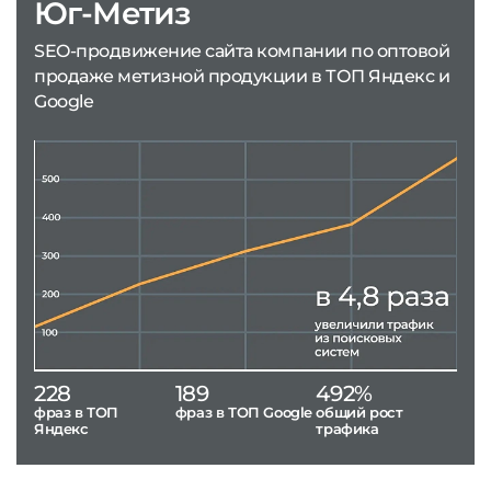
Юг-Метиз
SEO-продвижение сайта компании по оптовой
продаже метизной продукции в ТОП Яндекс и
Google
228
189
492%
фраз в ТОП
фраз в ТОП Google
общий рост
Яндекс
трафика