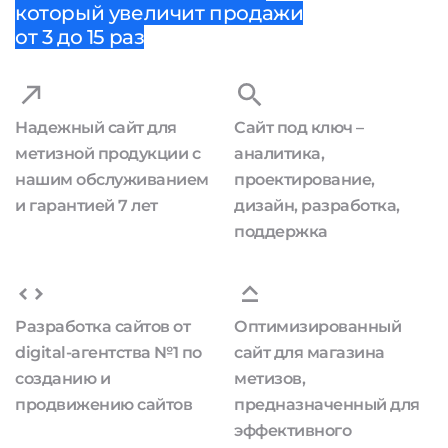
который увеличит продажи
от 3 до 15 раз
Надежный сайт для
Сайт под ключ –
метизной продукции с
аналитика,
нашим обслуживанием
проектирование,
и гарантией 7 лет
дизайн, разработка,
поддержка
Разработка сайтов от
Оптимизированный
digital-агентства №1 по
сайт для магазина
созданию и
метизов,
продвижению сайтов
предназначенный для
эффективного