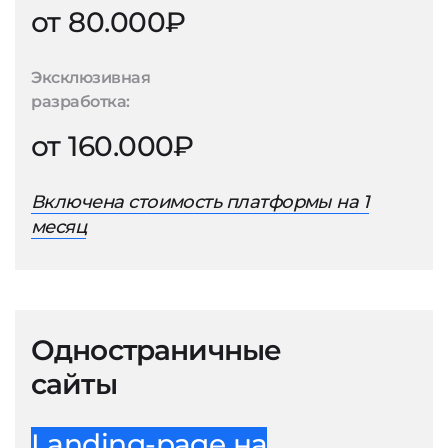
от 80.000₽
Эксклюзивная
разработка:
от 160.000₽
Включена стоимость платформы на 1
месяц
Одностраничные
сайты
Landing-page на