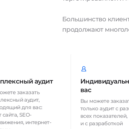
Большинство клиенто
продолжают многоле
плексный аудит
Индивидуальн
вас
ожете заказать
лексный аудит,
Вы можете заказа
одящий для вас:
только аудит с ра
 сайта, SEO-
всех показателей,
вижения, интернет-
и с разработкой