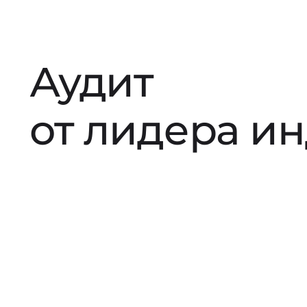
Аудит
от лидера и