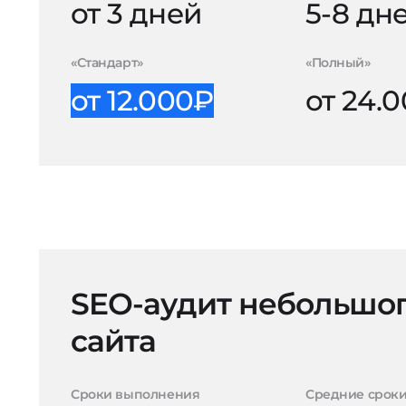
от 3 дней
5-8 дн
«Стандарт»
«Полный»
от 12.000₽
от 24.
SEO-аудит небольшо
сайта
Сроки выполнения
Средние срок