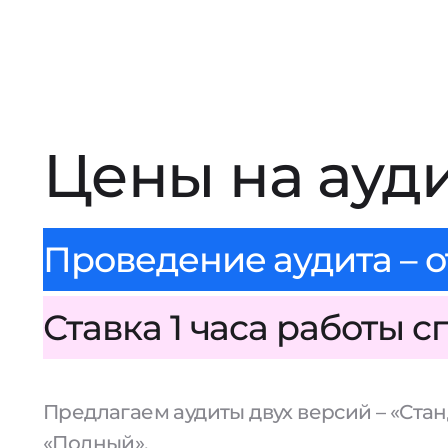
Цены на ауд
Проведение аудита – о
Ставка 1 часа работы с
Предлагаем аудиты двух версий – «Стан
«Полный».