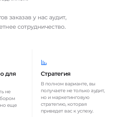
в заказав у нас аудит,
тнее сотрудничество.
о для
Стратегия
В полном варианте, вы
получаете не только аудит,
ть не
но и маркетинговую
збором
стратегию, которая
 но еще
приведет вас к успеху.