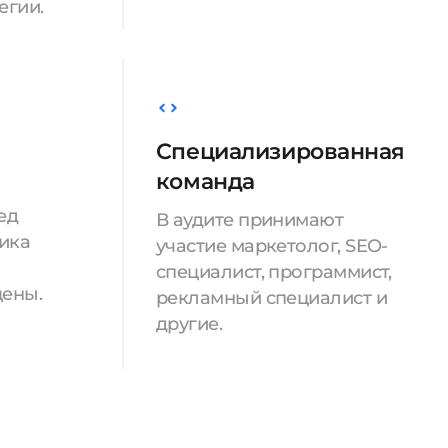
егии.
Специализированная
команда
ед
В аудите принимают
ика
участие маркетолог, SEO-
специалист, программист,
цены.
рекламный специалист и
другие.