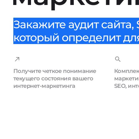
Закажите аудит сайта,
который определит для 
Получите четкое понимание
Компле
текущего состояния вашего
маркетин
интернет-маркетинга
SEO, ин