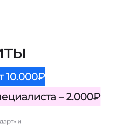
иты
т 10.000₽
пециалиста – 2.000₽
дарт» и