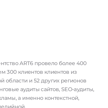
агентство ART6 провело более 400
ем 300 клиентов клиентов из
й области и 52 других регионов
нговые аудиты сайтов, SEO-аудиты,
ламы, а именно контекстной,
медийной.