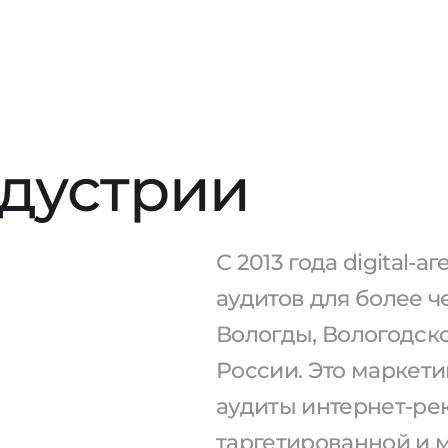
ндустрии
С 2013 года digital-
аудитов для более ч
Вологды, Вологодско
России. Это маркети
аудиты интернет-рек
таргетированной и 