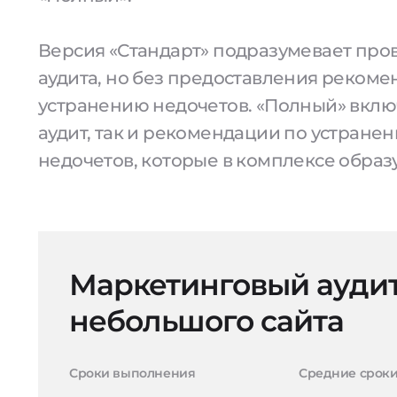
Версия «Стандарт» подразумевает про
аудита, но без предоставления рекоме
устранению недочетов. «Полный» вклю
аудит, так и рекомендации по устранен
недочетов, которые в комплексе образ
Маркетинговый ауди
небольшого сайта
Сроки выполнения
Средние срок