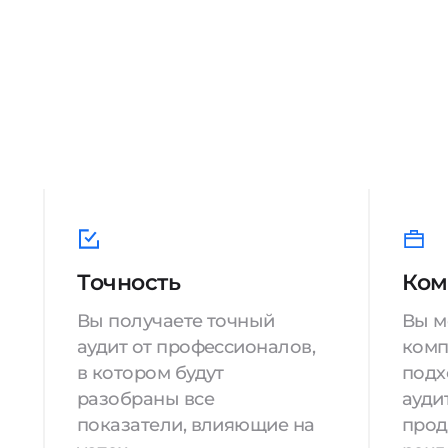
Точность
Ком
Вы получаете точный
Вы м
аудит от профессионалов,
комп
в котором будут
подх
разобраны все
аудит
показатели, влияющие на
прод