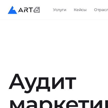
Услуги
Кейсы
Отрас
Аудит
маркети