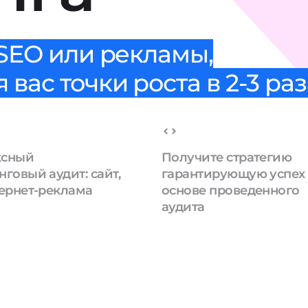
 SEO или рекламы,
вас точки роста в 2-3 раз
ксный
Получите стратегию
говый аудит: сайт,
гарантирующую успех
тернет-реклама
основе проведенного
аудита