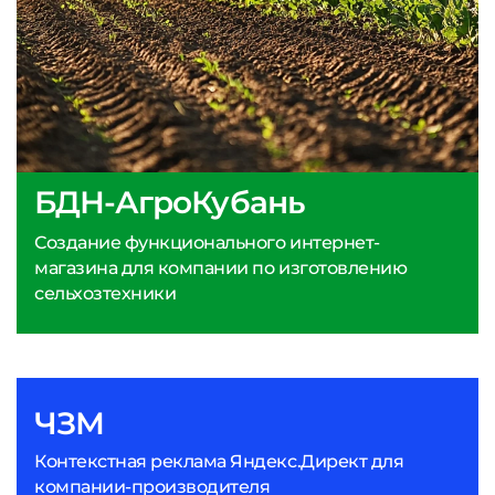
БДН-АгроКубань
Создание функционального интернет-
магазина для компании по изготовлению
сельхозтехники
ЧЗМ
Контекстная реклама Яндекс.Директ для
компании-производителя