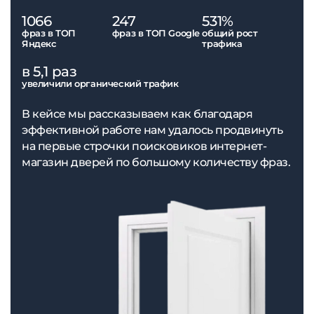
1066
247
531%
фраз в ТОП
фраз в ТОП Google
общий рост
Яндекс
трафика
в 5,1 раз
увеличили органический трафик
В кейсе мы рассказываем как благодаря
эффективной работе нам удалось продвинуть
на первые строчки поисковиков интернет-
магазин дверей по большому количеству фраз.