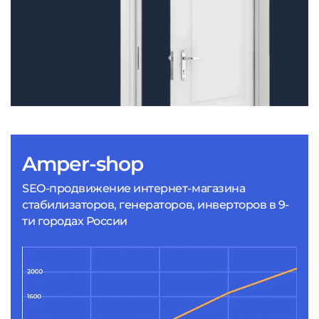
Amper-shop
SEO-продвижение интернет-магазина
стабилизаторов, генераторов, инверторов в 9-
ти городах России