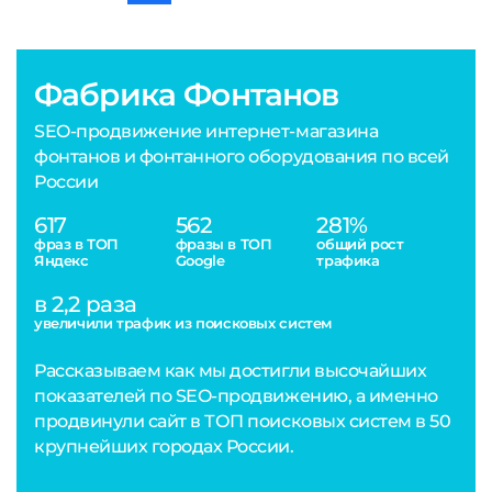
Фабрика Фонтанов
SEO-продвижение интернет-магазина
фонтанов и фонтанного оборудования по всей
России
617
562
281%
фраз в ТОП
фразы в ТОП
общий рост
Яндекс
Google
трафика
в 2,2 раза
увеличили трафик из поисковых систем
Рассказываем как мы достигли высочайших
показателей по SEO-продвижению, а именно
продвинули сайт в ТОП поисковых систем в 50
крупнейших городах России.