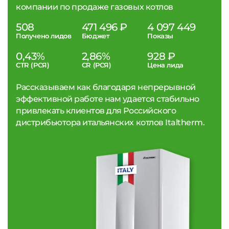
компании по продаже газовых котлов
508
471 496 ₽
4 097 449
Получено лидов
Бюджет
Показы
0,43%
2,86%
928 ₽
CTR (РСЯ)
CR (РСЯ)
Цена лида
Рассказываем как благодаря непрерывной
эффективной работе нам удается стабильно
привлекать клиентов для Российского
дистрибьютора итальянских котлов Italtherm.