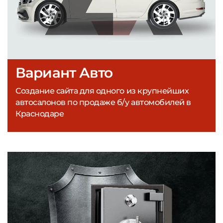
Вариант Авто
Создание сайта для одного из крупнейших
автосалонов по продаже б/у автомобилей в
Краснодаре