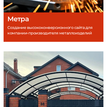
Метра
Создание высококонверсионного сайта для
компании-производителя металлоизделий