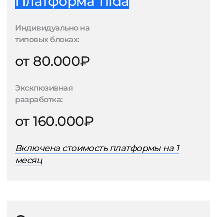
Платформа Tilda
Индивидуально на
типовых блоках:
от 80.000₽
Эксклюзивная
разработка:
от 160.000₽
Включена стоимость платформы на 1
месяц