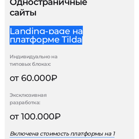
Одностраничные
сайты
Landing-page на
платформе Tilda
Индивидуально на
типовых блоках:
от 60.000₽
Эксклюзивная
разработка:
от 100.000₽
Включена стоимость платформы на 1