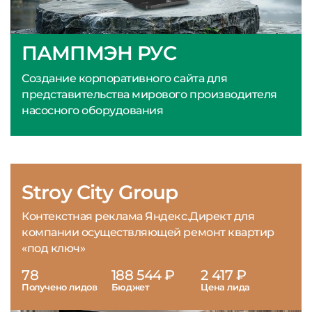
ПАМПМЭН РУС
Создание корпоративного сайта для
представительства мирового производителя
насосного оборудования
Stroy City Group
Контекстная реклама Яндекс.Директ для
компании осуществляющей ремонт квартир
«под ключ»
78
188 544 ₽
2 417 ₽
Получено лидов
Бюджет
Цена лида