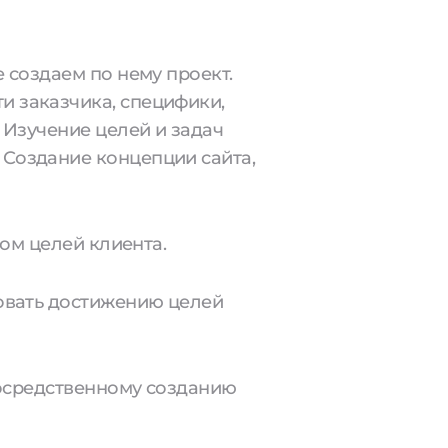
 создаем по нему проект.
и заказчика, специфики,
 Изучение целей и задач
 Создание концепции сайта,
том целей клиента.
вовать достижению целей
посредственному созданию