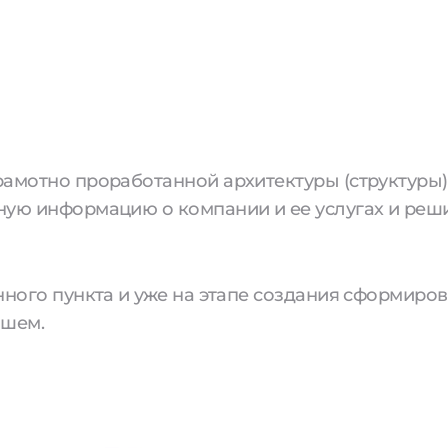
амотно проработанной архитектуры (структуры)
ую информацию о компании и ее услугах и реши
нного пункта и уже на этапе создания сформиров
йшем.