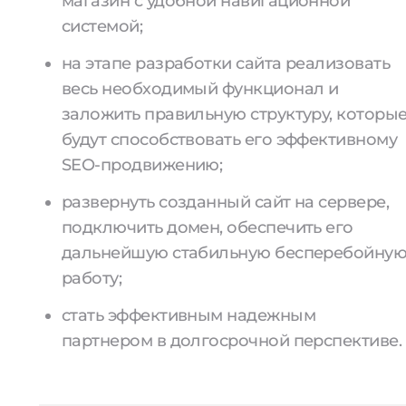
магазин с удобной навигационной
системой;
на этапе разработки сайта реализовать
весь необходимый функционал и
заложить правильную структуру, которы
будут способствовать его эффективному
SEO-продвижению;
развернуть созданный сайт на сервере,
подключить домен, обеспечить его
дальнейшую стабильную бесперебойну
работу;
стать эффективным надежным
партнером в долгосрочной перспективе.