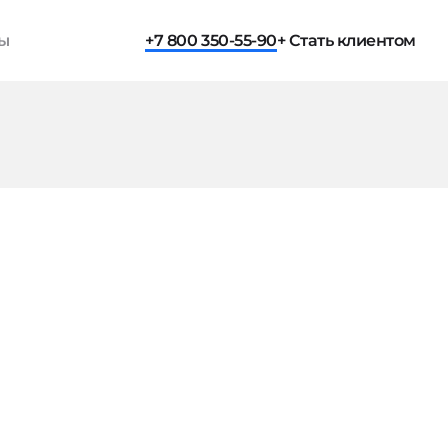
ты
+7 800 350-55-90
+ Стать клиентом