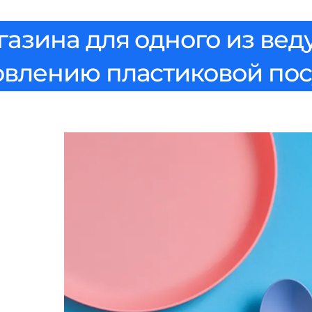
газина для одного из ве
овлению пластиковой по