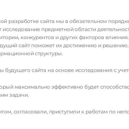
ой разработке сайта мы в обязательном порядке
 исследование предметной области деятельност
тории, конкурентов и других факторов влияния.
удущий сайт поможет их достижению и решению.
ормационной структуры.
сы будущего сайта на основе исследования с уче
оторый максимально эффективно будет способст
ним задачи.
ентом, согласовали, приступили к работам по не