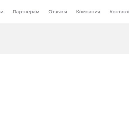
ли
Партнерам
Отзывы
Компания
Контак
а