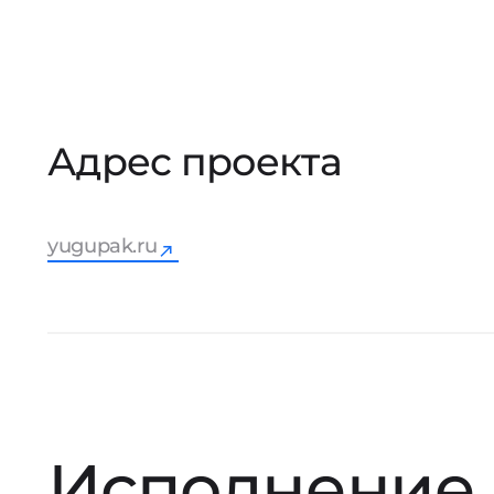
Адрес проекта
yugupak.ru
Исполнение