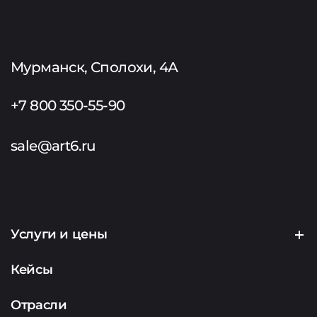
Мурманск, Сполохи, 4А
+7 800 350-55-90
sale@art6.ru
Услуги и цены
Создание сайтов
Кейсы
Продвижение сайтов
Отрасли