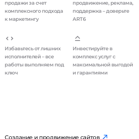
продажи за счет
продвижение, реклама,
комплексного подхода
поддержка – доверьте
к маркетингу
ART6
Избавьтесь от лишних
Инвестируйте в
исполнителей – все
комплекс услуг с
работы выполняем под
максимальной выгодой
ключ
и гарантиями
Создание и продвижение сайтов