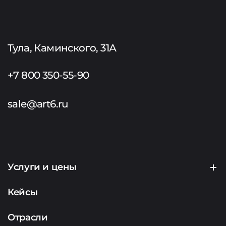
Тула, Каминского, 31А
+7 800 350-55-90
sale@art6.ru
Услуги и цены
Создание сайтов
Кейсы
Продвижение сайтов
Отрасли