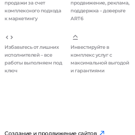
продажи за счет
продвижение, реклама,
комплексного подхода
поддержка – доверьте
к маркетингу
ART6
Избавьтесь от лишних
Инвестируйте в
исполнителей – все
комплекс услуг с
работы выполняем под
максимальной выгодой
ключ
и гарантиями
Создание и продвижение сайтов