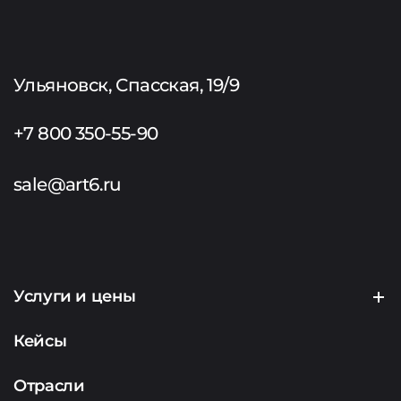
Ульяновск, Спасская, 19/9
+7 800 350-55-90
sale@art6.ru
Услуги и цены
Создание сайтов
Кейсы
Продвижение сайтов
Отрасли