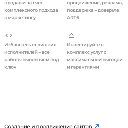
продажи за счет
продвижение, реклама,
комплексного подхода
поддержка – доверьте
к маркетингу
ART6
Избавьтесь от лишних
Инвестируйте в
исполнителей – все
комплекс услуг с
работы выполняем под
максимальной выгодой
ключ
и гарантиями
Создание и продвижение сайтов