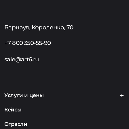
Барнаул, Короленко, 70
+7 800 350-55-90
sale@art6.ru
Услуги и цены
Создание сайтов
Кейсы
Продвижение сайтов
Отрасли