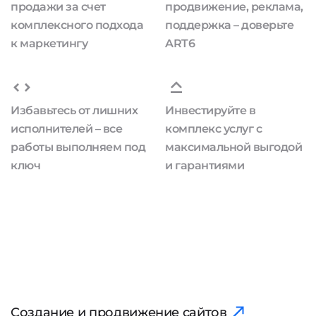
продажи за счет
продвижение, реклама,
комплексного подхода
поддержка – доверьте
к маркетингу
ART6
Избавьтесь от лишних
Инвестируйте в
исполнителей – все
комплекс услуг с
работы выполняем под
максимальной выгодой
ключ
и гарантиями
Создание и продвижение сайтов