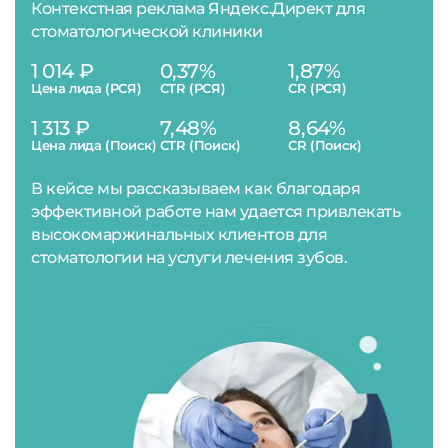
Контекстная реклама Яндекс.Директ для
стоматологической клиники
1 014 ₽
0,37%
1,87%
Цена лида (РСЯ)
CTR (РСЯ)
CR (РСЯ)
1 313 ₽
7,48%
8,64%
Цена лида (Поиск)
CTR (Поиск)
CR (Поиск)
В кейсе мы рассказываем как благодаря
эффективной работе нам удается привлекать
высокомаржинальных клиентов для
стоматологии на услуги лечения зубов.