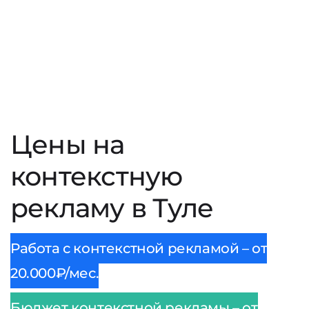
Цены на
контекстную
рекламу в Туле
Работа с контекстной рекламой – от
20.000₽/мес.
Бюджет контекстной рекламы – от