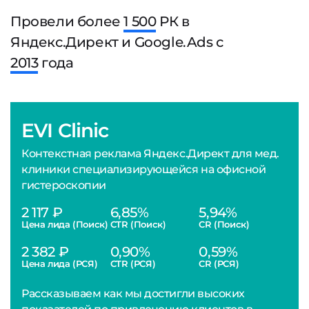
Провели более
1 500
РК в
Яндекс.Директ и Google.Ads с
2013
года
EVI Clinic
Контекстная реклама Яндекс.Директ для мед.
клиники специализирующейся на офисной
гистероскопии
2 117 ₽
6,85%
5,94%
Цена лида (Поиск)
CTR (Поиск)
CR (Поиск)
2 382 ₽
0,90%
0,59%
Цена лида (РСЯ)
CTR (РСЯ)
CR (РСЯ)
Рассказываем как мы достигли высоких