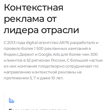
Контекстная
реклама от
лидера отрасли
С 2013 года digital-агентство ART6 разработало и
провело более 1 500 рекламных кампаний в
Яндекс.Директ и Google.Ads для более чем 300
клиентов в 52 регионах России. С большей частью
из них компания плодотворно сотрудничает по
направлению контекстной рекламы на
протяжении 5, 7 и даже 10 лет.