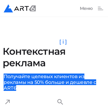
[ i ]
Контекстная
реклама
Получайте целевых клиентов из
рекламы на 50% больше и дешевле с
ART6