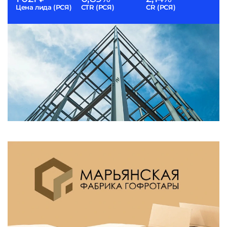
Цена лида (РСЯ)
CTR (РСЯ)
CR (РСЯ)