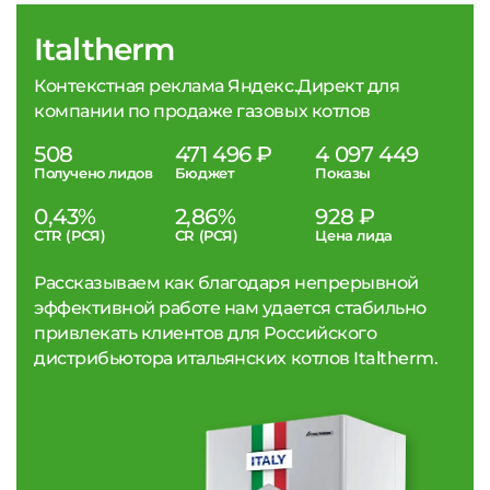
Italtherm
Контекстная реклама Яндекс.Директ для
компании по продаже газовых котлов
508
471 496 ₽
4 097 449
Получено лидов
Бюджет
Показы
0,43%
2,86%
928 ₽
CTR (РСЯ)
CR (РСЯ)
Цена лида
Рассказываем как благодаря непрерывной
эффективной работе нам удается стабильно
привлекать клиентов для Российского
дистрибьютора итальянских котлов Italtherm.