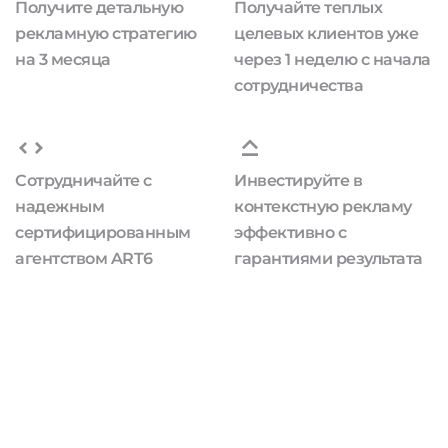
Получите детальную
Получайте теплых
рекламную стратегию
целевых клиентов уже
на 3 месяца
через 1 неделю с начала
сотрудничества
Сотрудничайте с
Инвестируйте в
надежным
контекстную рекламу
сертифицированным
эффективно с
агентством ART6
гарантиями результата