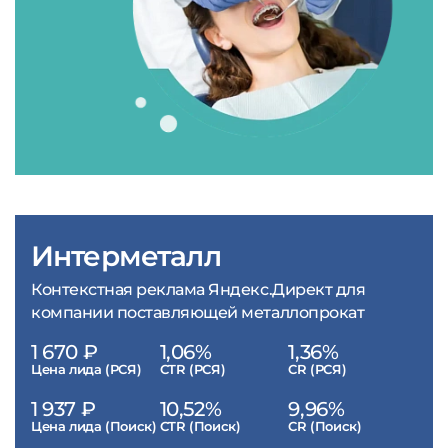
Интерметалл
Контекстная реклама Яндекс.Директ для
компании поставляющей металлопрокат
1 670 ₽
1,06%
1,36%
Цена лида (РСЯ)
CTR (РСЯ)
CR (РСЯ)
1 937 ₽
10,52%
9,96%
Цена лида (Поиск)
CTR (Поиск)
CR (Поиск)