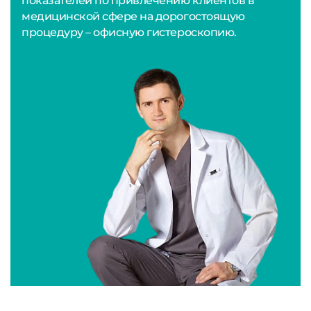
показателей по привлечению клиентов в
медицинской сфере на дорогостоящую
процедуру – офисную гистероскопию.