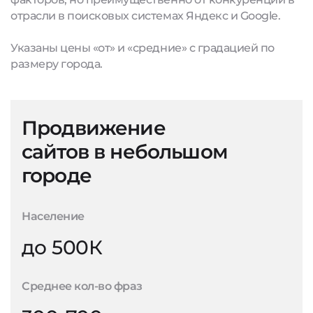
отрасли в поисковых системах Яндекс и Google.
Указаны цены «от» и «средние» с градацией по
размеру города.
Продвижение
сайтов в небольшом
городе
Население
до 500К
Среднее кол-во фраз