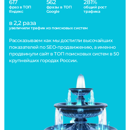
617
562
281%
фраз в ТОП
фразы в ТОП
общий рост
Яндекс
Google
трафика
в 2,2 раза
увеличили трафик из поисковых систем
Рассказываем как мы достигли высочайших
показателей по SEO-продвижению, а именно
продвинули сайт в ТОП поисковых систем в 50
крупнейших городах России.