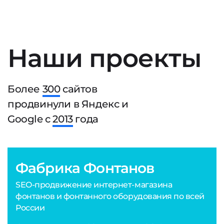
Наши проекты
Более
300
сайтов
продвинули в Яндекс и
Google с
2013
года
Фабрика Фонтанов
SEO-продвижение интернет-магазина
фонтанов и фонтанного оборудования по всей
России