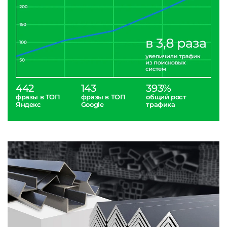
442
143
393%
фразы в ТОП
фразы в ТОП
общий рост
Яндекс
Google
трафика