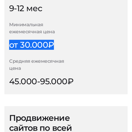
9-12 мес
Минимальная
ежемесячная цена
от 30.000₽
Средняя ежемесячная
цена
45.000-95.000₽
Продвижение
сайтов по всей