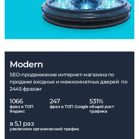
Modern
SEO-продвижение интернет-магазина по
продаже входных и межкомнатных дверей по
2445 фразам
1066
247
531%
фраз в ТОП
фраз в ТОП Google
общий рост
Яндекс
трафика
в 5,1 раз
увеличили органический трафик