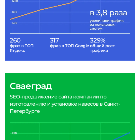
260
317
329%
фраз в ТОП
фраз в ТОП Google
общий рост
Яндекс
трафика
Сваеград
SEO-продвижение сайта компании по
изготовлению и установке навесов в Санкт-
Петербурге