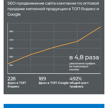
SEO-продвижение сайта компании по оптовой
продаже метизной продукции в ТОП Яндекс и
Google
228
189
492%
фраз в ТОП
фраз в ТОП Google
общий рост
Яндекс
трафика