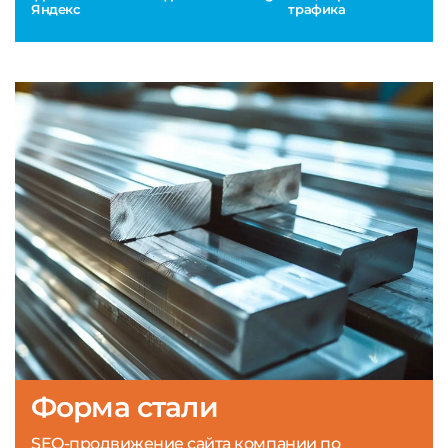
Яндекс
трафика
Форма стали
SEO-продвижение сайта компании по