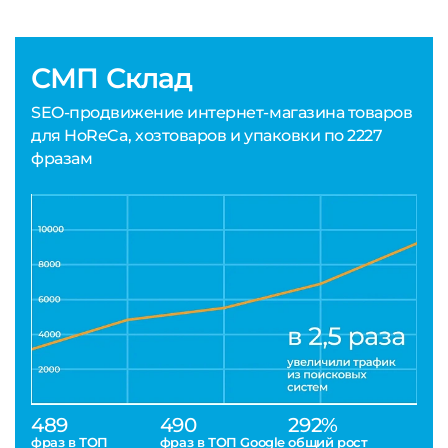
СМП Склад
SEO-продвижение интернет-магазина товаров
для HoReCa, хозтоваров и упаковки по 2227
фразам
489
490
292%
фраз в ТОП
фраз в ТОП Google
общий рост