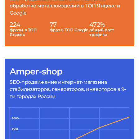
обработке металлоизделий в ТОП Яндекс и
Google
224
77
472%
фразы в ТОП
фраз в ТОП Google
общий рост
Яндекс
трафика
Amper-shop
SEO-продвижение интернет-магазина
стабилизаторов, генераторов, инверторов в 9-
ти городах России