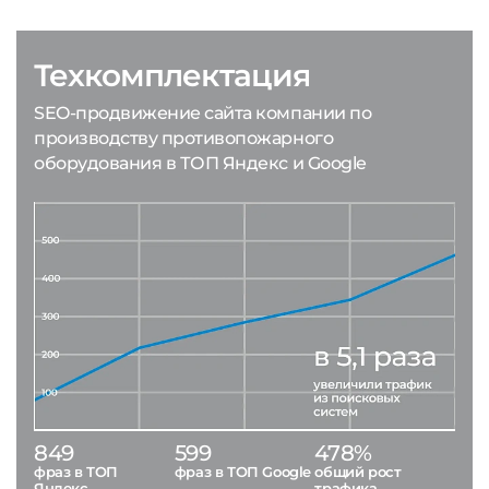
Техкомплектация
SEO-продвижение сайта компании по
производству противопожарного
оборудования в ТОП Яндекс и Google
849
599
478%
фраз в ТОП
фраз в ТОП Google
общий рост
Яндекс
трафика