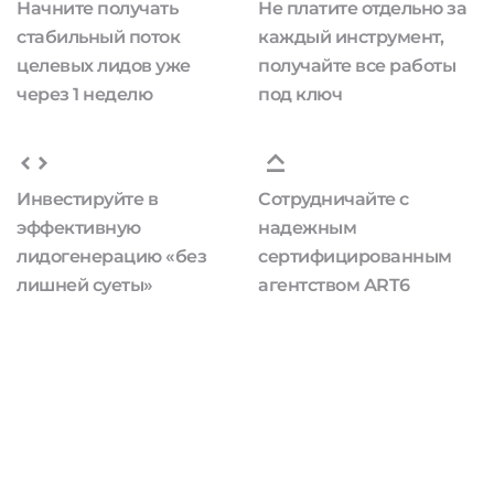
Начните получать
Не платите отдельно за
стабильный поток
каждый инструмент,
целевых лидов уже
получайте все работы
через 1 неделю
под ключ
Инвестируйте в
Сотрудничайте с
эффективную
надежным
лидогенерацию «без
сертифицированным
лишней суеты»
агентством ART6