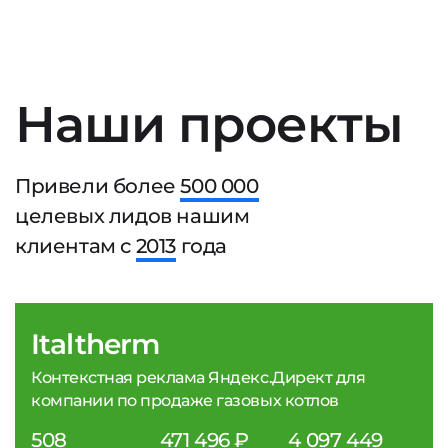
Наши проекты
Привели более
500 000
целевых лидов нашим
клиентам с
2013
года
Italtherm
Контекстная реклама Яндекс.Директ для
компании по продаже газовых котлов
508
471 496 ₽
4 097 449