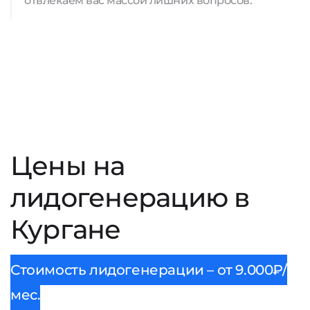
отвлекаем вас массой лишних вопросов.
Цены на
лидогенерацию в
Кургане
Стоимость лидогенерации – от 9.000₽/
мес.