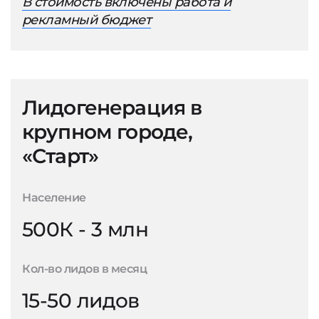
В стоимость включены работа и
рекламный бюджет
Лидогенерация в
крупном городе,
«Старт»
Население
500К - 3 млн
Кол-во лидов в месяц
15-50 лидов