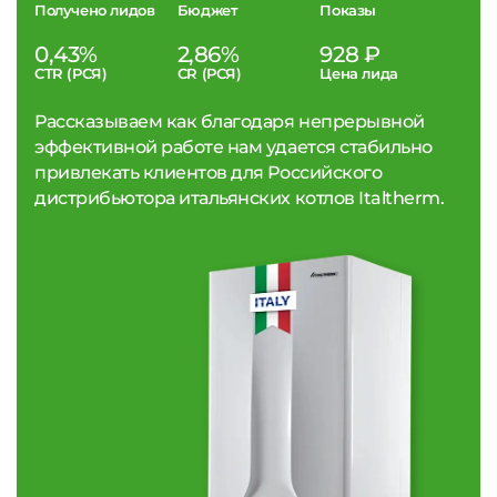
Получено лидов
Бюджет
Показы
0,43%
2,86%
928 ₽
CTR (РСЯ)
CR (РСЯ)
Цена лида
Рассказываем как благодаря непрерывной
эффективной работе нам удается стабильно
привлекать клиентов для Российского
дистрибьютора итальянских котлов Italtherm.