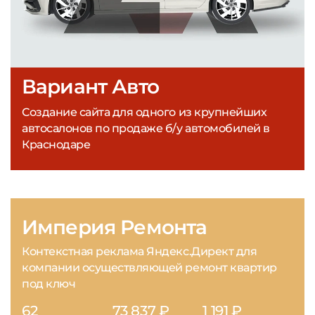
Вариант Авто
Создание сайта для одного из крупнейших
автосалонов по продаже б/у автомобилей в
Краснодаре
Империя Ремонта
Контекстная реклама Яндекс.Директ для
компании осуществляющей ремонт квартир
под ключ
62
73 837 ₽
1 191 ₽