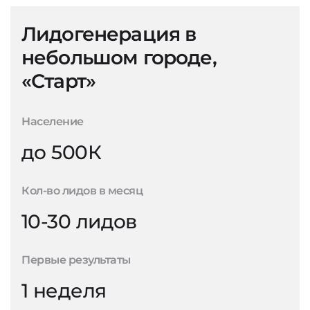
Лидогенерация в
небольшом городе,
«Старт»
Население
до 500К
Кол-во лидов в месяц
10-30 лидов
Первые результаты
1 неделя