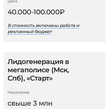
цена
40.000-100.000₽
В стоимость включены работа и
рекламный бюджет
Лидогенерация в
мегаполисе (Мск,
Спб), «Старт»
Население
свыше 3 млн