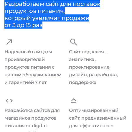
Разработаем сайт для поставок
продуктов питания,
который увеличит продажи
от 3 до 15 раз
Надежный сайт для
Сайт под ключ –
производителей
аналитика,
продуктов питания с
проектирование,
нашим обслуживанием
дизайн, разработка,
и гарантией 7 лет
поддержка
Разработка сайтов для
Оптимизированный
магазинов продуктов
сайт, предназначенный
питания от digital-
для эффективного