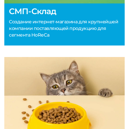
СМП-Склад
Создание интернет-магазина для крупнейшей
компании поставляющей продукцию для
сегмента HoReCa