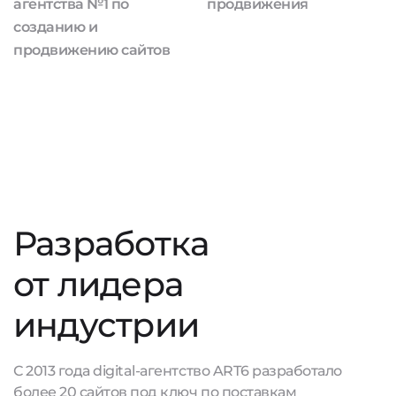
агентства №1 по
продвижения
созданию и
продвижению сайтов
Разработка
от лидера
индустрии
С 2013 года digital-агентство ART6 разработало
более 20 сайтов под ключ по поставкам