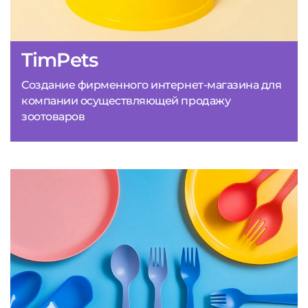
TimPets
Создание фирменного интернет-магазина для
компании осуществляющей продажу
зоотоваров