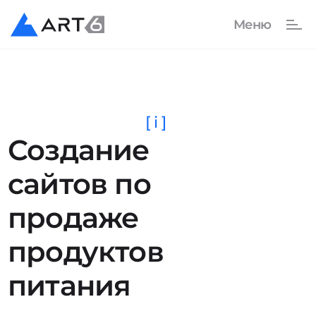
[ i ]
Создание
сайтов по
продаже
продуктов
питания