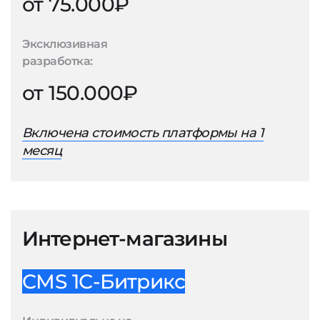
от 75.000₽
Эксклюзивная
разработка:
от 150.000₽
Включена стоимость платформы на 1
месяц
Интернет-магазины
CMS 1С-Битрикс