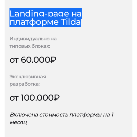
Landing-page на
платформе Tilda
Индивидуально на
типовых блоках:
от 60.000₽
Эксклюзивная
разработка:
от 100.000₽
Включена стоимость платформы на 1
месяц