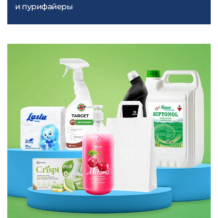
и пурифайеры