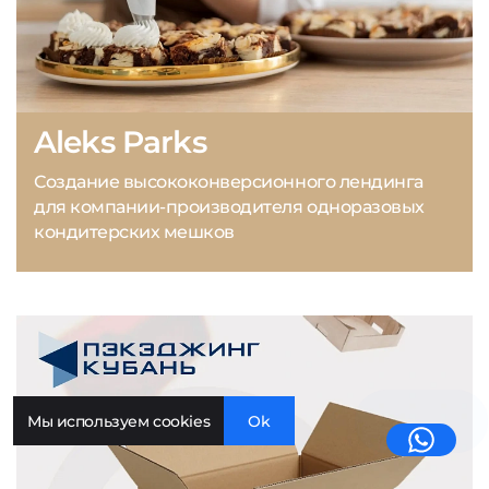
Aleks Parks
Создание высококонверсионного лендинга
для компании-производителя одноразовых
кондитерских мешков
Мы используем cookies
Ok