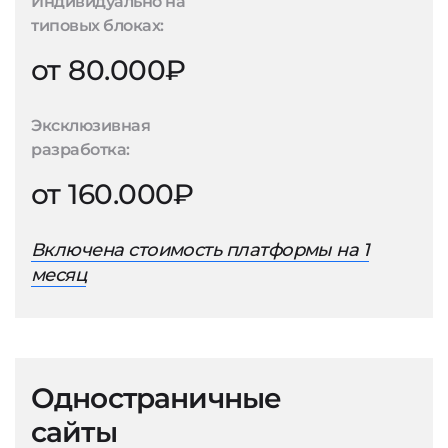
Индивидуально на
типовых блоках:
от 80.000₽
Эксклюзивная
разработка:
от 160.000₽
Включена стоимость платформы на 1
месяц
Одностраничные
сайты