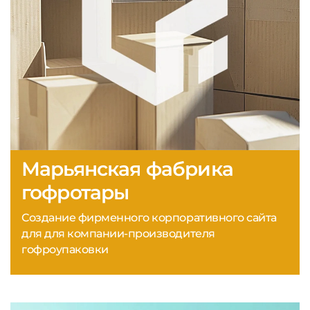
Марьянская фабрика
гофротары
Создание фирменного корпоративного сайта
для для компании-производителя
гофроупаковки