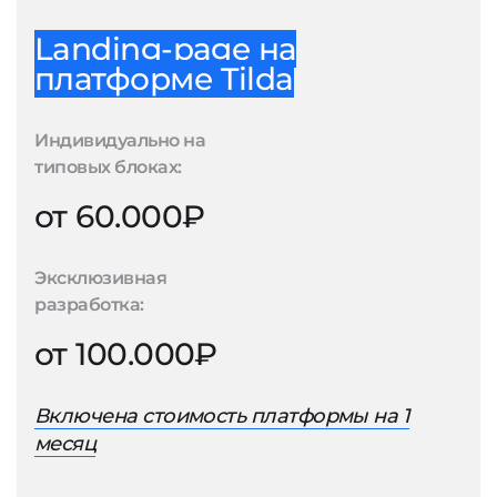
Landing-page на
платформе Tilda
Индивидуально на
типовых блоках:
от 60.000₽
Эксклюзивная
разработка:
от 100.000₽
Включена стоимость платформы на 1
месяц