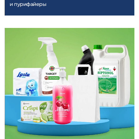
и пурифайеры