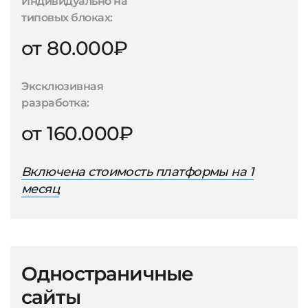
Индивидуально на
типовых блоках:
от 80.000₽
Эксклюзивная
разработка:
от 160.000₽
Включена стоимость платформы на 1
месяц
Одностраничные
сайты