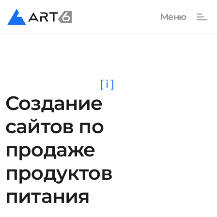
[ i ]
Создание
сайтов по
продаже
продуктов
питания