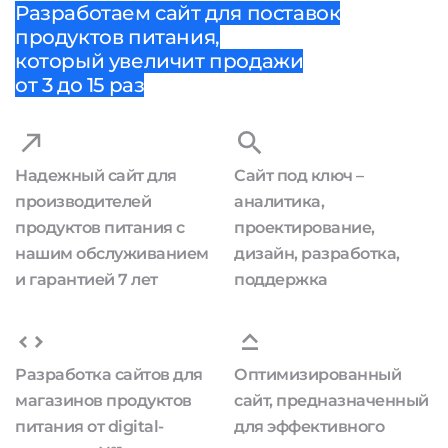
Разработаем сайт для поставок
продуктов питания,
который увеличит продажи
от 3 до 15 раз
Надежный сайт для
Сайт под ключ –
производителей
аналитика,
продуктов питания с
проектирование,
нашим обслуживанием
дизайн, разработка,
и гарантией 7 лет
поддержка
Разработка сайтов для
Оптимизированный
магазинов продуктов
сайт, предназначенный
питания от digital-
для эффективного