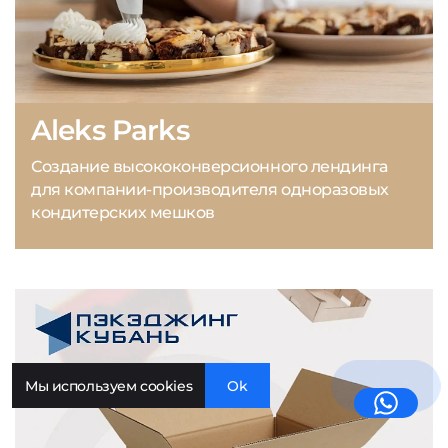
Aleks Parks
Создание высококонверсионного лендинга
для компании-производителя одноразовых
кондитерских мешков
Мы используем cookies
Ok