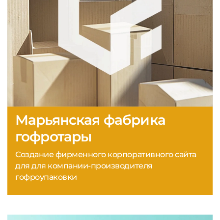
Марьянская фабрика
гофротары
Создание фирменного корпоративного сайта
для для компании-производителя
гофроупаковки