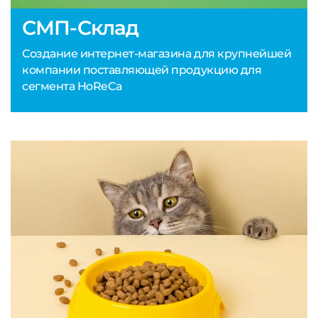
СМП-Склад
Создание интернет-магазина для крупнейшей
компании поставляющей продукцию для
сегмента HoReCa