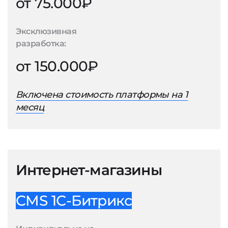
от 75.000₽
Эксклюзивная
разработка:
от 150.000₽
Включена стоимость платформы на 1
месяц
Интернет-магазины
CMS 1С-Битрикс