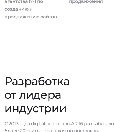
агентства №1 по
продвижения
созданию и
продвижению сайтов
Разработка
от лидера
индустрии
С 2013 года digital-агентство ART6 разработало
более 20 сайтов под ключ по поставкам