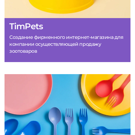
TimPets
Создание фирменного интернет-магазина для
компании осуществляющей продажу
зоотоваров