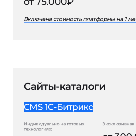
от 75.000₽
Включена стоимость платформы на 1 ме
Сайты-каталоги
CMS 1С-Битрикс
Индивидуально на готовых
Эксклюзивная 
технологиях: