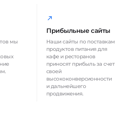
Прибыльные сайты
йтов мы
Наши сайты по поставкам
продуктов питания для
ковых
кафе и ресторанов
ение
приносят прибыль за счет
м.
своей
высококонверсионности
и дальнейшего
продвижения.