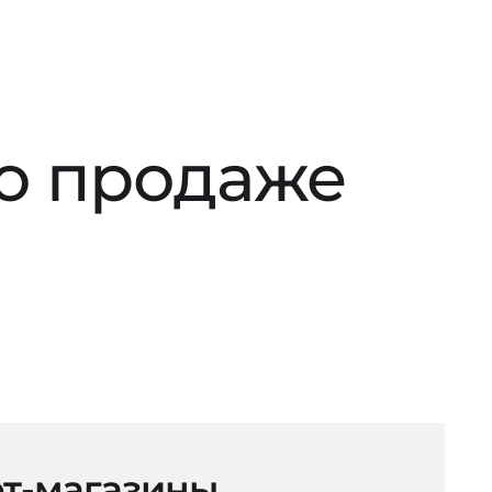
по продаже
т-магазины