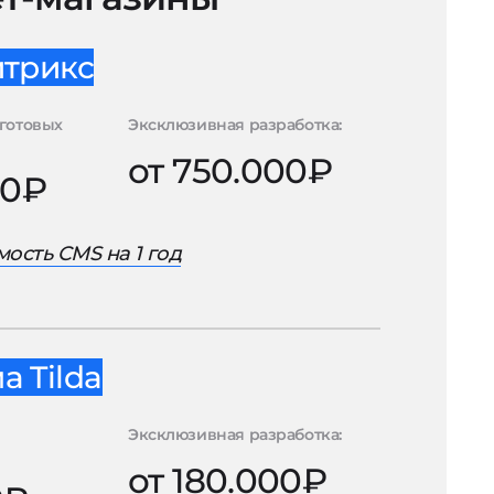
итрикс
готовых
Эксклюзивная разработка:
от 750.000₽
00₽
ость CMS на 1 год
 Tilda
Эксклюзивная разработка:
от 180.000₽