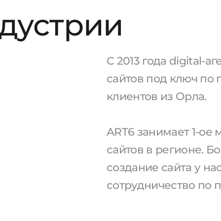
ндустрии
С 2013 года digital-
сайтов под ключ по 
клиентов из Орла.
ART6 занимает 1-ое
сайтов в регионе. Б
создание сайта у н
сотрудничество по 