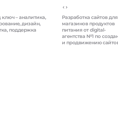
 ключ – аналитика,
Разработка сайтов для
рование, дизайн,
магазинов продуктов
тка, поддержка
питания от digital-
агентства №1 по созд
и продвижению сайто