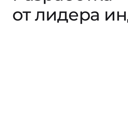
от лидера и