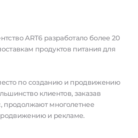
агентство ART6 разработало более 20
поставкам продуктов питания для
 место по созданию и продвижению
ольшинство клиентов, заказав
ас, продолжают многолетнее
продвижению и рекламе.