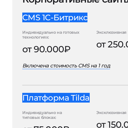
CMS 1С-Битрикс
Индивидуально на готовых
Эксклюзивная 
технологиях:
от 250
от 90.000₽
Включена стоимость CMS на 1 год
Платформа Tilda
Индивидуально на
Эксклюзивная 
типовых блоках:
от 150