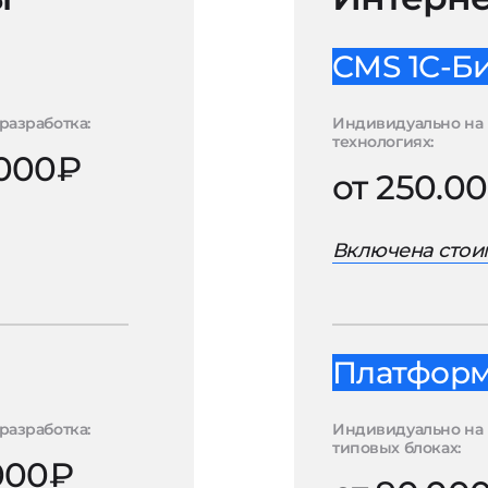
CMS 1С-Б
разработка:
Индивидуально на 
технологиях:
.000₽
от 250.0
Включена стоим
Платформа
разработка:
Индивидуально на
типовых блоках:
.000₽