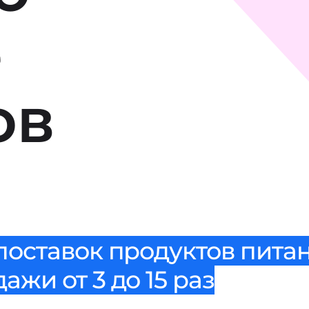
е
ов
поставок продуктов питан
жи от 3 до 15 раз