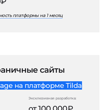
0₽
ость платформы на 1 месяц
аничные сайты
age на платформе Tilda
Эксклюзивная разработка:
от 100.000₽