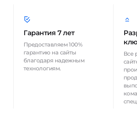
Гарантия 7 лет
Раз
кл
Предоставляем 100%
гарантию на сайты
Все 
благодаря надежным
сайт
технологиям.
прои
прод
вып
кома
спец