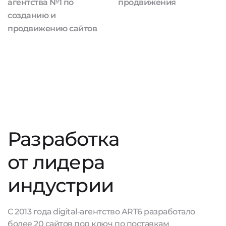
агентства №1 по
продвижения
созданию и
продвижению сайтов
Разработка
от лидера
индустрии
С 2013 года digital-агентство ART6 разработало
более 20 сайтов под ключ по поставкам