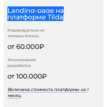
Landing-page на
платформе Tilda
Индивидуально на
типовых блоках:
от 60.000₽
Эксклюзивная
разработка:
от 100.000₽
Включена стоимость платформы на 1
месяц