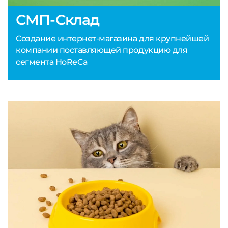
СМП-Склад
Создание интернет-магазина для крупнейшей
компании поставляющей продукцию для
сегмента HoReCa