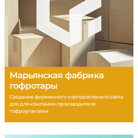
Марьянская фабрика
гофротары
Создание фирменного корпоративного сайта
для для компании-производителя
гофроупаковки