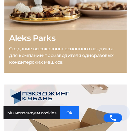
Aleks Parks
Создание высококонверсионного лендинга
для компании-производителя одноразовых
кондитерских мешков
Мы используем cookies
Ok