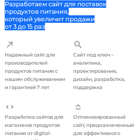
Разработаем сайт для поставок
продуктов питания,
который увеличит продажи
от 3 до 15 раз
Надежный сайт для
Сайт под ключ –
производителей
аналитика,
продуктов питания с
проектирование,
нашим обслуживанием
дизайн, разработка,
и гарантией 7 лет
поддержка
Разработка сайтов для
Оптимизированный
магазинов продуктов
сайт, предназначенный
питания от digital-
для эффективного