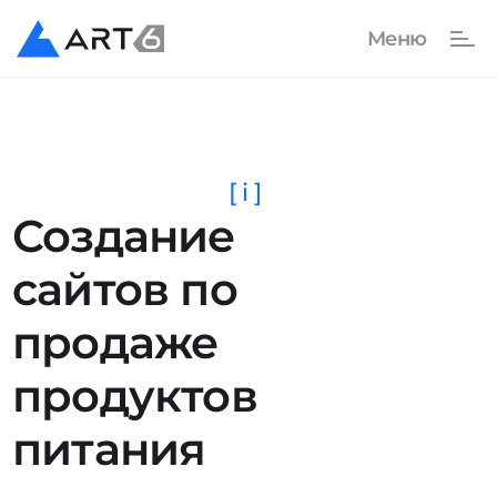
[ i ]
Создание
сайтов по
продаже
продуктов
питания