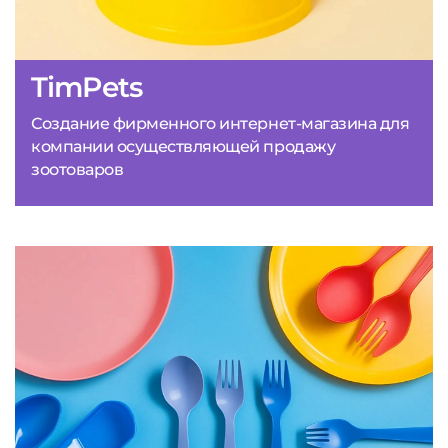
TimPets
Создание фирменного интернет-магазина для
компании осуществляющей продажу
зоотоваров