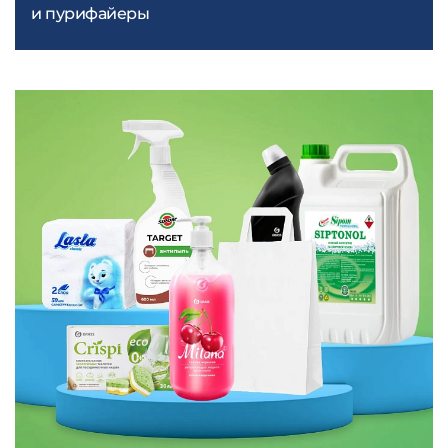
и пурифайеры