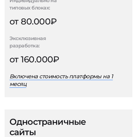
Индивидуально на
типовых блоках:
от 80.000₽
Эксклюзивная
разработка:
от 160.000₽
Включена стоимость платформы на 1
месяц
Одностраничные
сайты