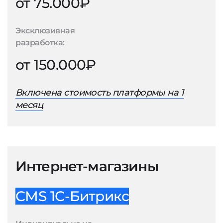
от 75.000₽
Эксклюзивная
разработка:
от 150.000₽
Включена стоимость платформы на 1
месяц
Интернет-магазины
CMS 1С-Битрикс