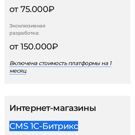
от 75.000₽
Эксклюзивная
разработка:
от 150.000₽
Включена стоимость платформы на 1
месяц
Интернет-магазины
CMS 1С-Битрикс