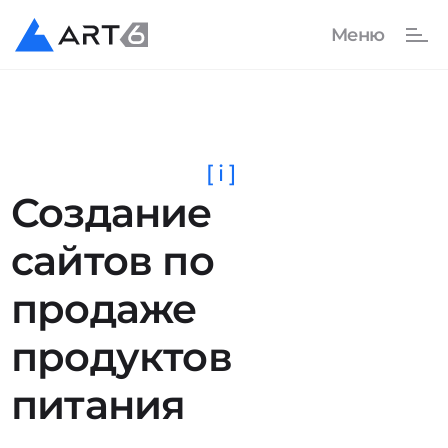
[ i ]
Создание
сайтов по
продаже
продуктов
питания