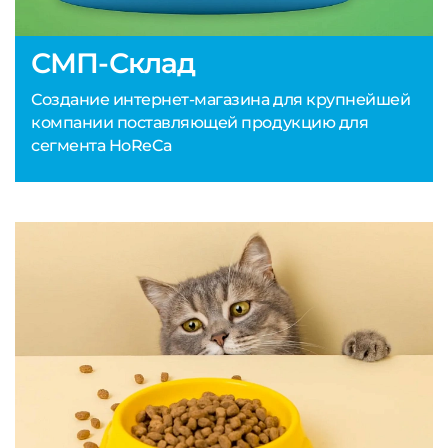
СМП-Склад
Создание интернет-магазина для крупнейшей
компании поставляющей продукцию для
сегмента HoReCa