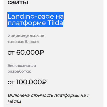
сайты
Landing-page на
платформе Tilda
Индивидуально на
типовых блоках:
от 60.000₽
Эксклюзивная
разработка:
от 100.000₽
Включена стоимость платформы на 1
месяц