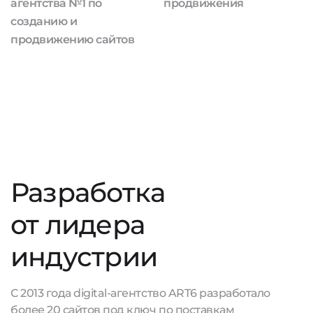
агентства №1 по
продвижения
созданию и
продвижению сайтов
Разработка
от лидера
индустрии
С 2013 года digital-агентство ART6 разработало
более 20 сайтов под ключ по поставкам