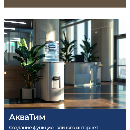
АкваТим
Создание функционального интернет-