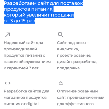
Разработаем сайт для поставок
продуктов питания,
который увеличит продажи
от 3 до 15 раз
Надежный сайт для
Сайт под ключ –
производителей
аналитика,
продуктов питания с
проектирование,
нашим обслуживанием
дизайн, разработка,
и гарантией 7 лет
поддержка
Разработка сайтов для
Оптимизированный
магазинов продуктов
сайт, предназначенный
питания от digital-
для эффективного