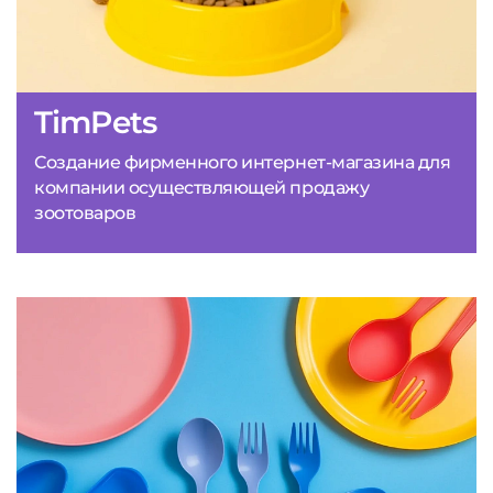
TimPets
Создание фирменного интернет-магазина для
компании осуществляющей продажу
зоотоваров