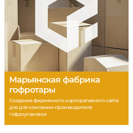
Марьянская фабрика
гофротары
Создание фирменного корпоративного сайта
для для компании-производителя
гофроупаковки