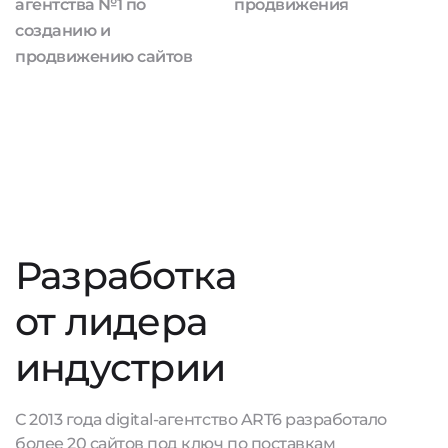
агентства №1 по
продвижения
созданию и
продвижению сайтов
Разработка
от лидера
индустрии
С 2013 года digital-агентство ART6 разработало
более 20 сайтов под ключ по поставкам