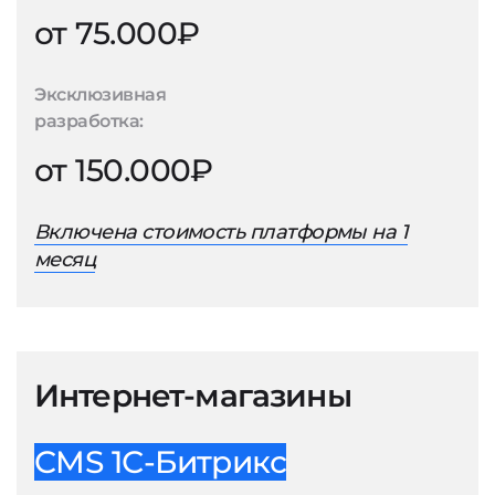
от 75.000₽
Эксклюзивная
разработка:
от 150.000₽
Включена стоимость платформы на 1
месяц
Интернет-магазины
CMS 1С-Битрикс