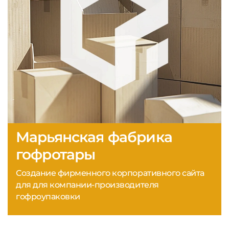
Марьянская фабрика
гофротары
Создание фирменного корпоративного сайта
для для компании-производителя
гофроупаковки