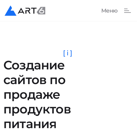
[ i ]
Создание
сайтов по
продаже
продуктов
питания