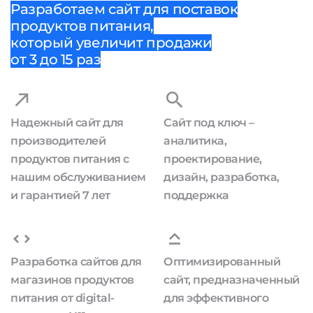
Разработаем сайт для поставок
продуктов питания,
который увеличит продажи
от 3 до 15 раз
Надежный сайт для
Сайт под ключ –
производителей
аналитика,
продуктов питания с
проектирование,
нашим обслуживанием
дизайн, разработка,
и гарантией 7 лет
поддержка
Разработка сайтов для
Оптимизированный
магазинов продуктов
сайт, предназначенный
питания от digital-
для эффективного