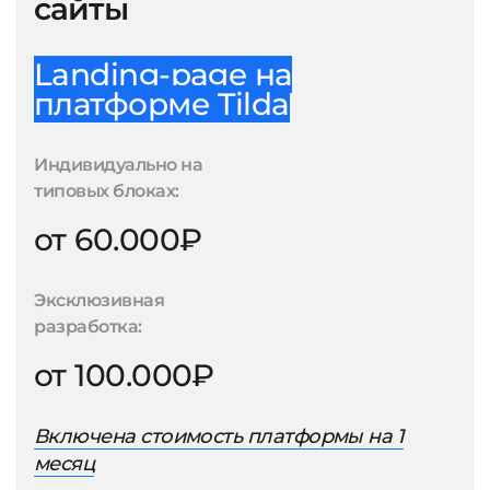
сайты
Landing-page на
платформе Tilda
Индивидуально на
типовых блоках:
от 60.000₽
Эксклюзивная
разработка:
от 100.000₽
Включена стоимость платформы на 1
месяц