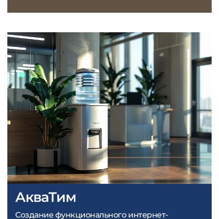
АкваТим
Создание функционального интернет-