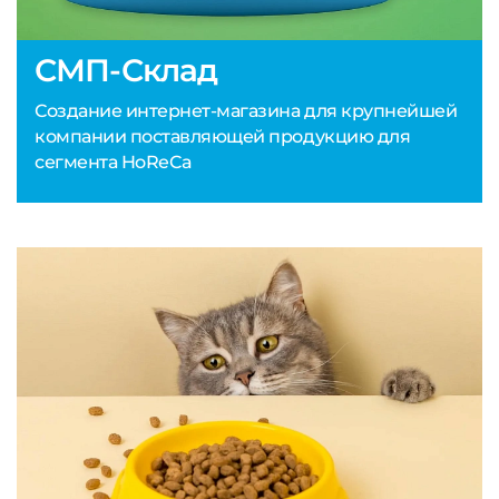
СМП-Склад
Создание интернет-магазина для крупнейшей
компании поставляющей продукцию для
сегмента HoReCa