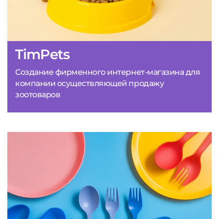
TimPets
Создание фирменного интернет-магазина для
компании осуществляющей продажу
зоотоваров