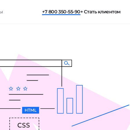
ты
+7 800 350-55-90
+ Стать клиентом