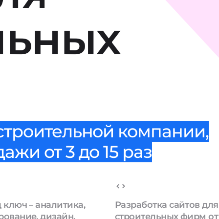
льных
 строительной компании,
жи от 3 до 15 раз
 ключ – аналитика,
Разработка сайтов для
рование, дизайн,
строительных фирм от