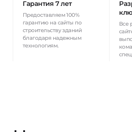
Гарантия 7 лет
Раз
кл
Предоставляем 100%
гарантию на сайты по
Все 
строительству зданий
сайт
благодаря надежным
вып
технологиям.
кома
спец