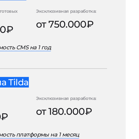
готовых
Эксклюзивная разработка:
от 750.000₽
00₽
ость CMS на 1 год
 Tilda
Эксклюзивная разработка:
от 180.000₽
0₽
ость платформы на 1 месяц