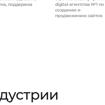
тка, поддержка
digital-агентства №1 по
созданию и
продвижению сайтов
ндустрии