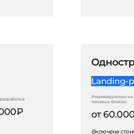
Одностр
Landing-p
Индивидуально на
разработка:
типовых блоках:
.000₽
от 60.00
Включена стоим