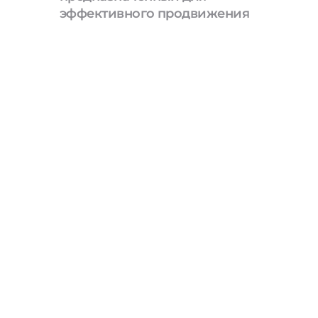
эффективного продвижения