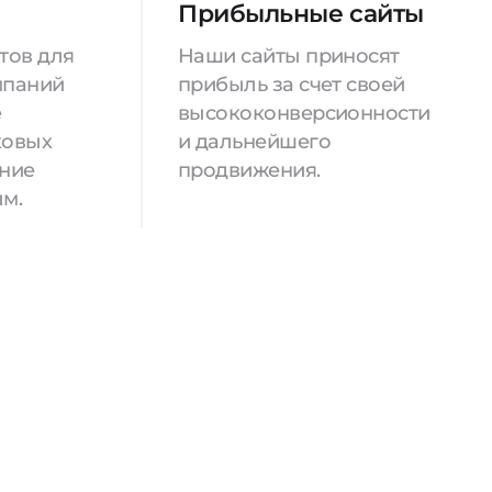
Прибыльные сайты
тов для
Наши сайты приносят
мпаний
прибыль за счет своей
е
высококонверсионности
ковых
и дальнейшего
ение
продвижения.
м.