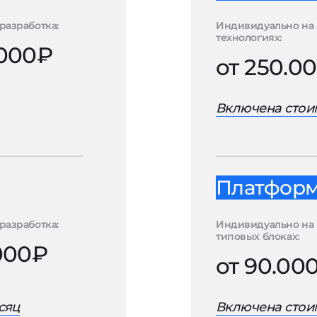
разработка:
Индивидуально на 
технологиях:
.000₽
от 250.0
Включена стоим
Платформа
разработка:
Индивидуально на
типовых блоках:
.000₽
от 90.00
сяц
Включена стоим