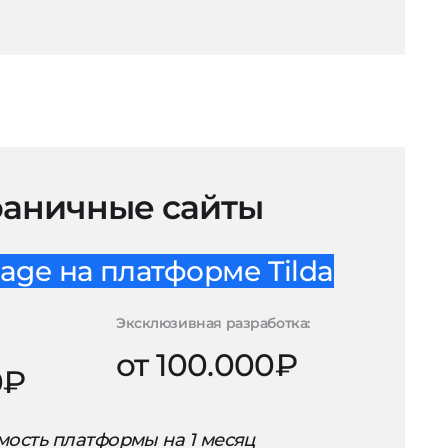
аничные сайты
age на платформе Tilda
Эксклюзивная разработка:
от 100.000₽
0₽
ость платформы на 1 месяц