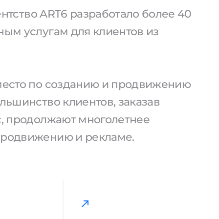
агентство ART6 разработало более 40
ным услугам для клиентов из
 место по созданию и продвижению
ольшинство клиентов, заказав
ас, продолжают многолетнее
продвижению и рекламе.