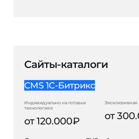
Сайты-каталоги
CMS 1С-Битрикс
Индивидуально на готовых
Эксклюзивная 
технологиях:
от 300
от 120.000₽