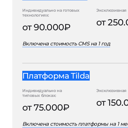
Индивидуально на готовых
Эксклюзивная 
технологиях:
от 250
от 90.000₽
Включена стоимость CMS на 1 год
Платформа Tilda
Индивидуально на
Эксклюзивная 
типовых блоках:
от 150
от 75.000₽
Включена стоимость платформы на 1 ме