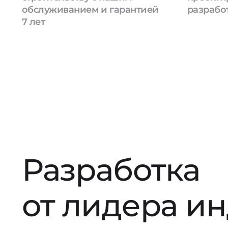
обслуживанием и гарантией
разрабо
7 лет
Разработка
от лидера и