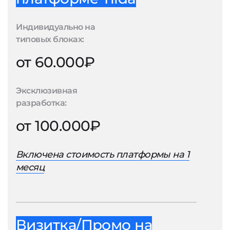
Индивидуально на
типовых блоках:
от 60.000₽
Эксклюзивная
разработка:
от 100.000₽
Включена стоимость платформы на 1
месяц
Визитка/Промо на