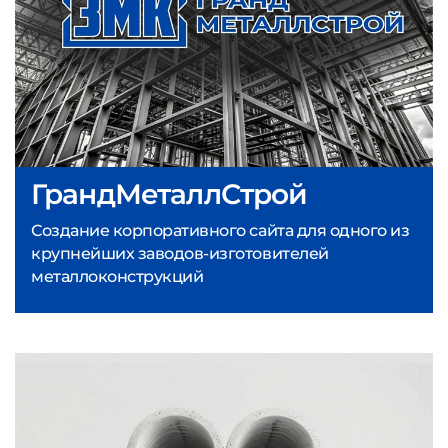
ГрандМеталлСтрой
Создание корпоративного сайта для одного из
крупнейших заводов-изготовителей
металлоконструкций