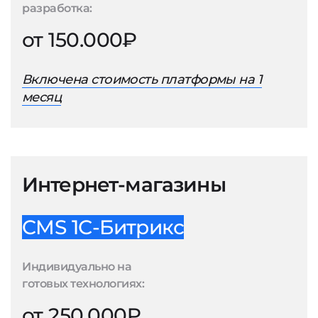
разработка:
от 150.000₽
Включена стоимость платформы на 1
месяц
Интернет-магазины
CMS 1С-Битрикс
Индивидуально на
готовых технологиях:
от 250.000₽