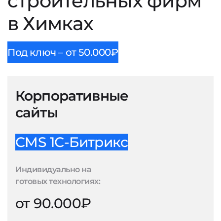
строительных фирм
в Химках
Под ключ – от 50.000₽
Корпоративные
сайты
CMS 1С-Битрикс
Индивидуально на
готовых технологиях:
от 90.000₽