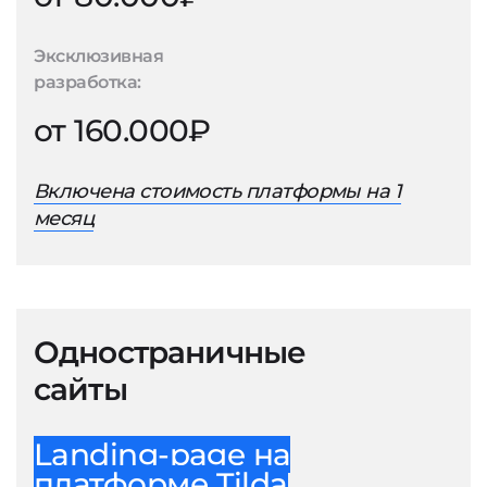
Эксклюзивная
разработка:
от 160.000₽
Включена стоимость платформы на 1
месяц
Одностраничные
сайты
Landing-page на
платформе Tilda