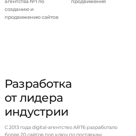
агентства №1 по
продвижения
созданию и
продвижению сайтов
Разработка
от лидера
индустрии
С 2013 года digital-агентство ART6 разработало
более 20 сайтов под ключ по поставкам