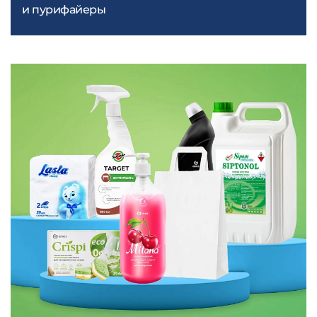
и пурифайеры