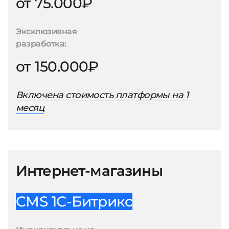
от 75.000₽
Эксклюзивная
разработка:
от 150.000₽
Включена стоимость платформы на 1
месяц
Интернет-магазины
CMS 1С-Битрикс