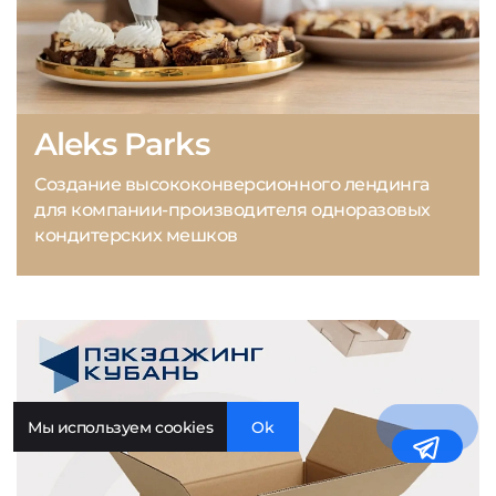
Aleks Parks
Создание высококонверсионного лендинга
для компании-производителя одноразовых
кондитерских мешков
Мы используем cookies
Ok