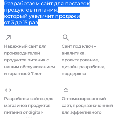
Разработаем сайт для поставок
продуктов питания,
который увеличит продажи
от 3 до 15 раз
Надежный сайт для
Сайт под ключ –
производителей
аналитика,
продуктов питания с
проектирование,
нашим обслуживанием
дизайн, разработка,
и гарантией 7 лет
поддержка
Разработка сайтов для
Оптимизированный
магазинов продуктов
сайт, предназначенный
питания от digital-
для эффективного