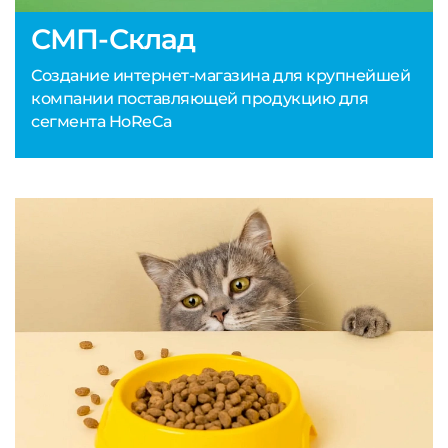
СМП-Склад
Создание интернет-магазина для крупнейшей
компании поставляющей продукцию для
сегмента HoReCa