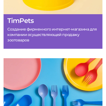
TimPets
Создание фирменного интернет-магазина для
компании осуществляющей продажу
зоотоваров