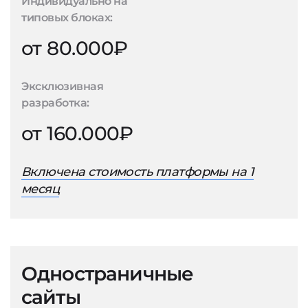
Индивидуально на
типовых блоках:
от 80.000₽
Эксклюзивная
разработка:
от 160.000₽
Включена стоимость платформы на 1
месяц
Одностраничные
сайты