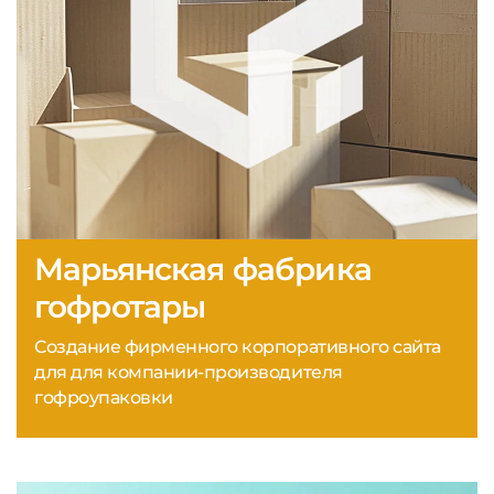
Марьянская фабрика
гофротары
Создание фирменного корпоративного сайта
для для компании-производителя
гофроупаковки