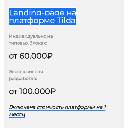
Landing-page на
платформе Tilda
Индивидуально на
типовых блоках:
от 60.000₽
Эксклюзивная
разработка:
от 100.000₽
Включена стоимость платформы на 1
месяц