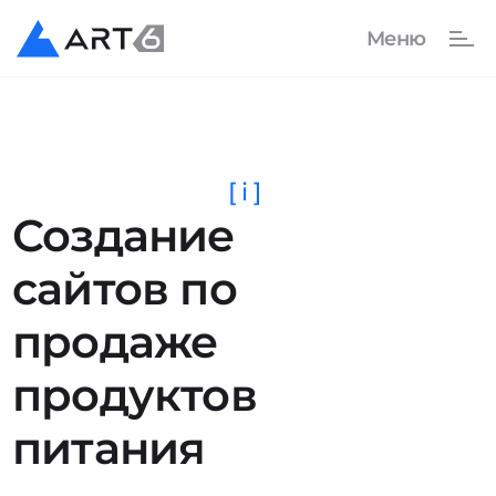
[ i ]
Создание
сайтов по
продаже
продуктов
питания