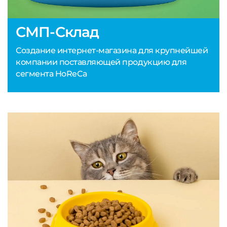
СМП-Склад
Создание интернет-магазина для крупнейшей
компании поставляющей продукцию для
сегмента HoReCa