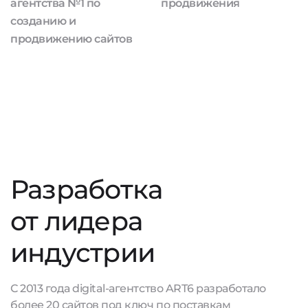
агентства №1 по
продвижения
созданию и
продвижению сайтов
Разработка
от лидера
индустрии
С 2013 года digital-агентство ART6 разработало
более 20 сайтов под ключ по поставкам