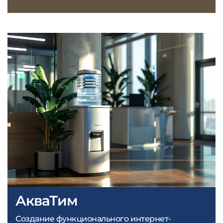
АкваТим
Создание функционального интернет-