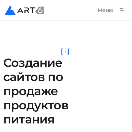
[ i ]
Создание
сайтов по
продаже
продуктов
питания