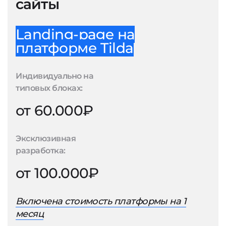
сайты
Landing-page на
платформе Tilda
Индивидуально на
типовых блоках:
от 60.000₽
Эксклюзивная
разработка:
от 100.000₽
Включена стоимость платформы на 1
месяц