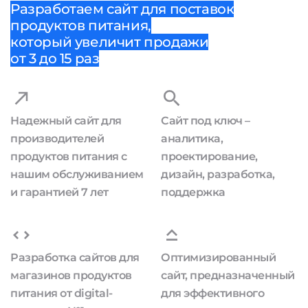
Разработаем сайт для поставок
продуктов питания,
который увеличит продажи
от 3 до 15 раз
Надежный сайт для
Сайт под ключ –
производителей
аналитика,
продуктов питания с
проектирование,
нашим обслуживанием
дизайн, разработка,
и гарантией 7 лет
поддержка
Разработка сайтов для
Оптимизированный
магазинов продуктов
сайт, предназначенный
питания от digital-
для эффективного