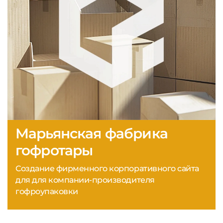
Марьянская фабрика
гофротары
Создание фирменного корпоративного сайта
для для компании-производителя
гофроупаковки