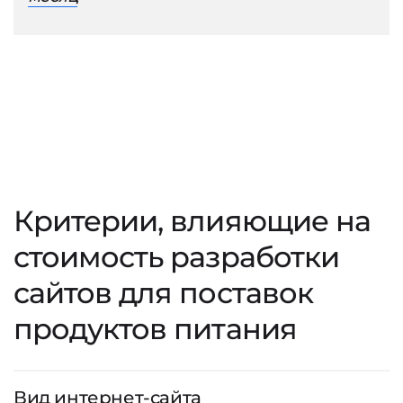
Критерии, влияющие на
стоимость разработки
сайтов для поставок
продуктов питания
Вид интернет-сайта