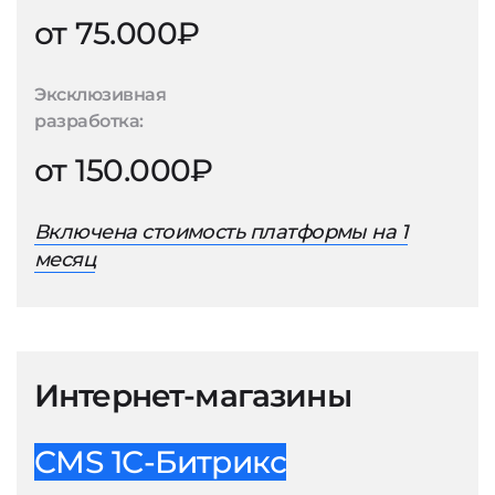
от 75.000₽
Эксклюзивная
разработка:
от 150.000₽
Включена стоимость платформы на 1
месяц
Интернет-магазины
CMS 1С-Битрикс