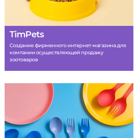
TimPets
Создание фирменного интернет-магазина для
компании осуществляющей продажу
зоотоваров