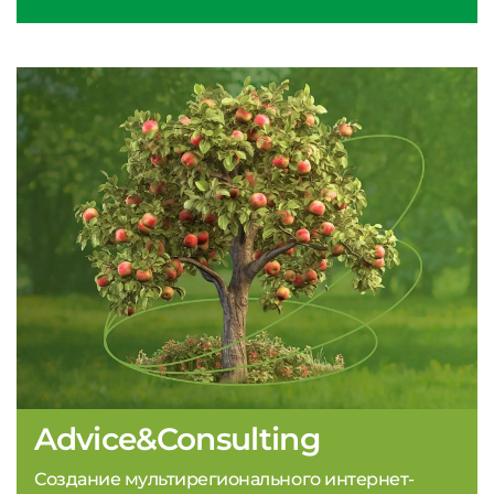
Advice&Consulting
Создание мультирегионального интернет-