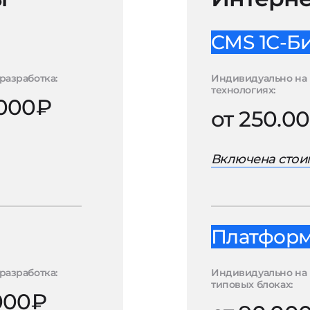
CMS 1С-Б
разработка:
Индивидуально на 
технологиях:
.000₽
от 250.0
Включена стоим
Платформа
разработка:
Индивидуально на
типовых блоках:
.000₽