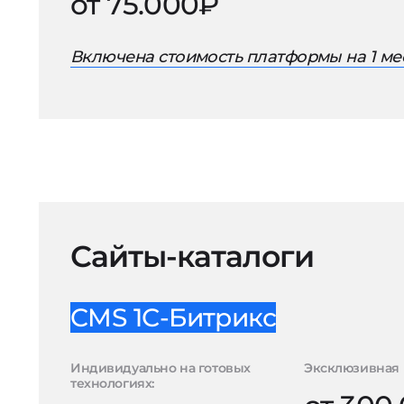
от 75.000₽
Включена стоимость платформы на 1 ме
Сайты-каталоги
CMS 1С-Битрикс
Индивидуально на готовых
Эксклюзивная 
технологиях: