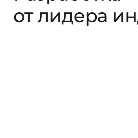
от лидера и