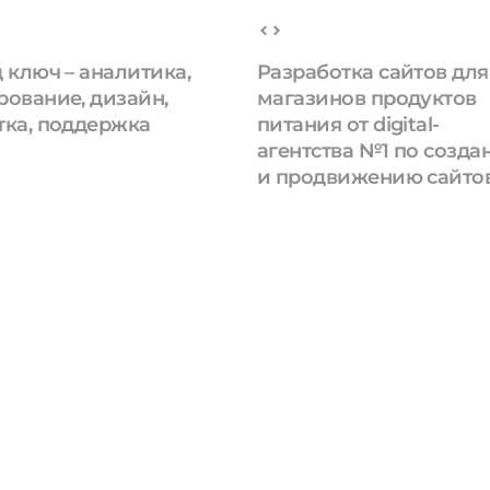
 ключ – аналитика,
Разработка сайтов для
рование, дизайн,
магазинов продуктов
тка, поддержка
питания от digital-
агентства №1 по созд
и продвижению сайто