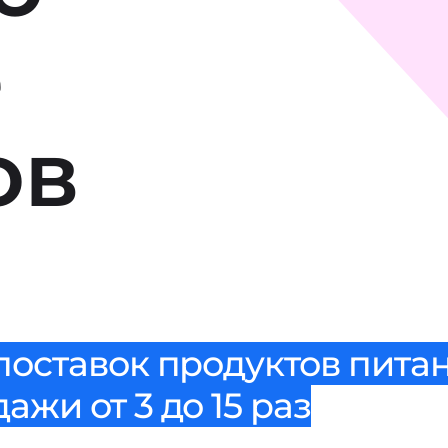
е
ов
поставок продуктов питан
жи от 3 до 15 раз