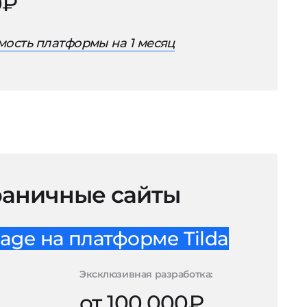
0₽
ость платформы на 1 месяц
аничные сайты
age на платформе Tilda
Эксклюзивная разработка:
от 100.000₽