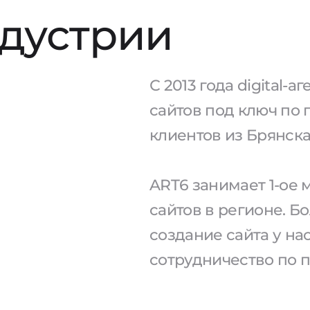
ндустрии
С 2013 года digital-
сайтов под ключ по 
клиентов из Брянска
ART6 занимает 1-ое
сайтов в регионе. Б
создание сайта у н
сотрудничество по 