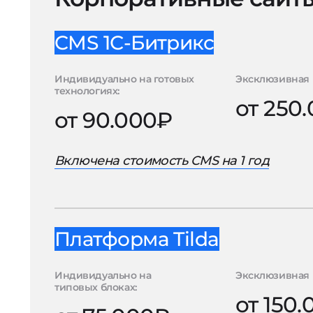
CMS 1С-Битрикс
Индивидуально на готовых
Эксклюзивная 
технологиях:
от 250
от 90.000₽
Включена стоимость CMS на 1 год
Платформа Tilda
Индивидуально на
Эксклюзивная 
типовых блоках:
от 150