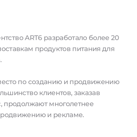
агентство ART6 разработало более 20
поставкам продуктов питания для
.
 место по созданию и продвижению
ольшинство клиентов, заказав
ас, продолжают многолетнее
продвижению и рекламе.