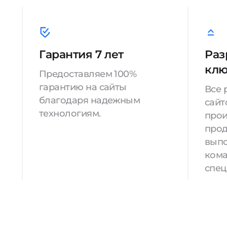
Гарантия 7 лет
Раз
кл
Предоставляем 100%
гарантию на сайты
Все 
благодаря надежным
сайт
технологиям.
прои
прод
вып
кома
спец