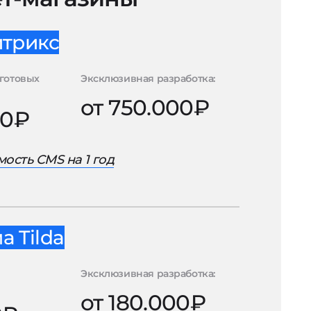
итрикс
готовых
Эксклюзивная разработка:
от 750.000₽
00₽
ость CMS на 1 год
 Tilda
Эксклюзивная разработка:
от 180.000₽