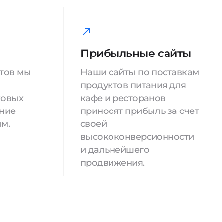
Прибыльные сайты
йтов мы
Наши сайты по поставкам
продуктов питания для
ковых
кафе и ресторанов
ение
приносят прибыль за счет
м.
своей
высококонверсионности
и дальнейшего
продвижения.